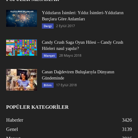
Yıldızların İsimleri: Yıldız İsimleri-Yıldızların
Burçlara Göre Anlamları
2 Eylül 2017
Dergi
Candy Crush Saga Oyun Hilesi – Candy Crush
Hileleri nasıl yapılır?
28 Mayıs 2018
Manşet
Canan Dağdeviren Buluşlarıyla Dünyanın
Gündeminde
17 Eylül 2018
Bilim
POPÜLER KATEGORİLER
Haberler
3426
Genel
3139