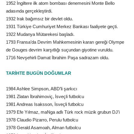
1952 İngiltere ilk atom bombası denemesini Monte Bello
adasında gerçekleştirdi.
1932 Irak bağımsız bir devlet oldu.
1931 Türkiye Cumhuriyet Merkez Bankası faaliyete geçti.
1922 Mudanya Mütarekesi başladı.
1793 Fransa’da Devrim Mahkemesinin kararı gereği Olympe
de Gouges devrim karşıtlığı suçundan giyotine vuruldu.
1716 Nevşehirli Damat İbrahim Paşa sadrazam oldu.
TARİHTE BUGÜN DOĞUMLAR
1984 Ashlee Simpson, ABD’li şarkıcı
1981 Zlatan İbrahimoviç, İsveçli futbolcu
1981 Andreas Isaksson, İsveçli futbolcu
1979 Efe Yılmaz, maNga adlı Türk rock müzik grubun DJ’i
1978 Claudio Pizarro, Perulu futbolcu
1978 Gerald Asamoah, Alman futbolcu