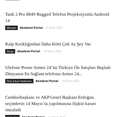
Tank 2 Pro 8849 Rugged Telefon Projeksiyonlu Android
14
Akademi Portal
-
4 Ocak 2025
Manşet
Kalp Kırıklığından Daha Kötü Çok Az Şey Var
Akademi Portal
-
24 Ekim 2024
Dergi
Ulefone Power Armor 24’ün Türkiye Ön Satışları Başladı
Dünyanın En Sağlam telefonu Armor 24...
Akademi Portal
-
16 Ekim 2023
Öne Çıkan Haberler
Cumhurbaşkanı ve AKP Genel Başkanı Erdoğan,
seçimlerin 14 Mayıs’ta yapılmasına ilişkin kararı
imzaladı
Akademi Portal
-
11 Mart 2023
Haberler