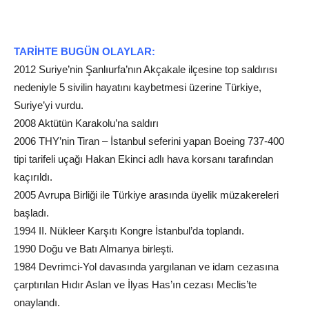
TARİHTE BUGÜN OLAYLAR:
2012 Suriye’nin Şanlıurfa’nın Akçakale ilçesine top saldırısı
nedeniyle 5 sivilin hayatını kaybetmesi üzerine Türkiye,
Suriye’yi vurdu.
2008 Aktütün Karakolu’na saldırı
2006 THY’nin Tiran – İstanbul seferini yapan Boeing 737-400
tipi tarifeli uçağı Hakan Ekinci adlı hava korsanı tarafından
kaçırıldı.
2005 Avrupa Birliği ile Türkiye arasında üyelik müzakereleri
başladı.
1994 II. Nükleer Karşıtı Kongre İstanbul’da toplandı.
1990 Doğu ve Batı Almanya birleşti.
1984 Devrimci-Yol davasında yargılanan ve idam cezasına
çarptırılan Hıdır Aslan ve İlyas Has’ın cezası Meclis’te
onaylandı.