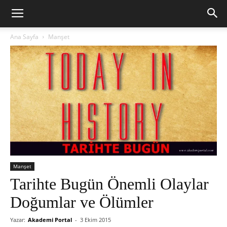
Ana Sayfa
Manşet
Manşet
Tarihte Bugün Önemli Olaylar
Doğumlar ve Ölümler
Yazar:
Akademi Portal
-
3 Ekim 2015