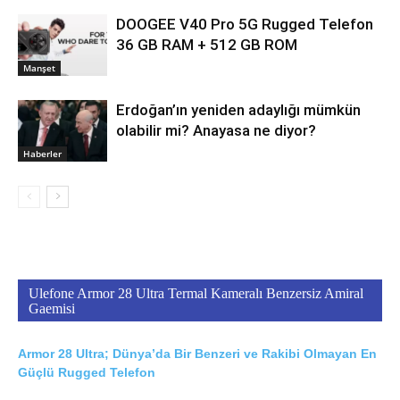
DOOGEE V40 Pro 5G Rugged Telefon
36 GB RAM + 512 GB ROM
Manşet
Erdoğan’ın yeniden adaylığı mümkün
olabilir mi? Anayasa ne diyor?
Haberler
Ulefone Armor 28 Ultra Termal Kameralı Benzersiz Amiral
Gaemisi
Armor 28 Ultra; Dünya’da Bir Benzeri ve Rakibi Olmayan En
Güçlü Rugged Telefon