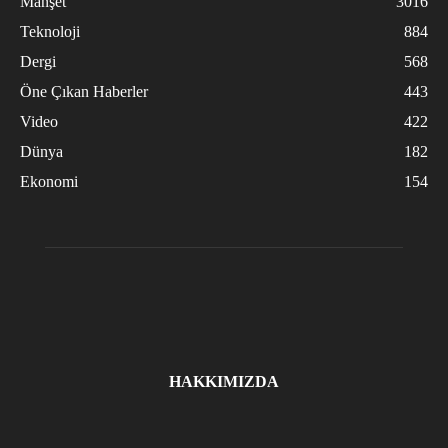
Manşet
3016
Teknoloji
884
Dergi
568
Öne Çıkan Haberler
443
Video
422
Dünya
182
Ekonomi
154
HAKKIMIZDA