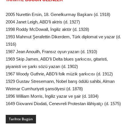
2005 Nurettin Ersin, 18. Genelkurmay Başkanı (d. 1918)
2004 Janet Leigh, ABD’li aktris (d. 1927)
1998 Roddy McDowall, İngiliz aktör (d. 1928)
1993 Mahmut Şerafettin Dikerdem, Türk diplomat ve yazar (d.
1916)
1987 Jean Anouilh, Fransız oyun yazarı (d. 1910)
1969 Skip James, ABD’li Delta blues şarkıcısı, gitaristi,
piyanisti ve şarkı sözü yazarı (d. 1902)
1967 Woody Guthrie, ABD’li folk müzik şarkıcısı (d. 1912)
1929 Gustav Stresemann, Nobel barış ödülü sahibi, Alman
Weimar Cumhuriyeti şansölyesi (d. 1878)
1896 William Morris, İngiliz yazar ve şair (d. 1834)
1649 Giovanni Diodati, Cenevreli Protestan ilâhiyatçı (d. 1575)
Tarihte Bugün