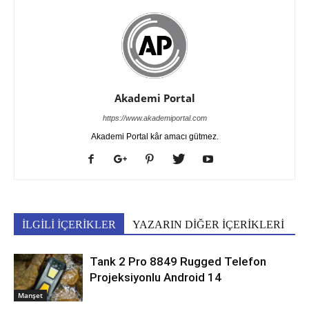
Akademi Portal
https://www.akademiportal.com
Akademi Portal kâr amacı gütmez.
İLGİLİ İÇERİKLER
YAZARIN DİĞER İÇERİKLERİ
Tank 2 Pro 8849 Rugged Telefon
Projeksiyonlu Android 14
Manşet