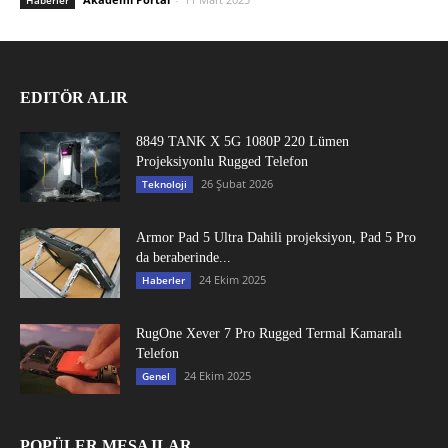
EDITÖR ALIR
8849 TANK X 5G 1080P 220 Lümen
Projeksiyonlu Rugged Telefon
26 Şubat 2026
Teknoloji
Armor Pad 5 Ultra Dahili projeksiyon, Pad 5 Pro
da beraberinde...
24 Ekim 2025
Haberler
RugOne Xever 7 Pro Rugged Termal Kamaralı
Telefon
24 Ekim 2025
Genel
POPÜLER MESAJLAR