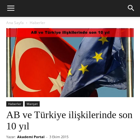
Ana Sayfa
Haberler
Haberler
Manşet
AB ve Türkiye ilişkilerinde son
10 yıl
Yazar:
Akademi Portal
-
3 Ekim 2015