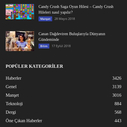
Candy Crush Saga Oyun Hilesi – Candy Crush
Hileleri nasıl yapılır?
28 Mayıs 2018
Manşet
Canan Dağdeviren Buluşlarıyla Dünyanın
Gündeminde
17 Eylül 2018
Bilim
POPÜLER KATEGORİLER
Haberler
3426
Genel
3139
Manşet
3016
Teknoloji
884
Dergi
568
Öne Çıkan Haberler
443