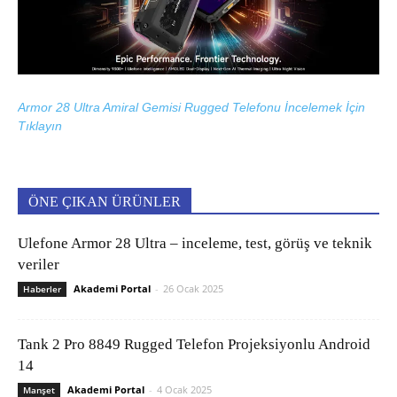
Armor 28 Ultra Amiral Gemisi Rugged Telefonu İncelemek İçin
Tıklayın
ÖNE ÇIKAN ÜRÜNLER
Ulefone Armor 28 Ultra – inceleme, test, görüş ve teknik
veriler
Akademi Portal
-
26 Ocak 2025
Haberler
Tank 2 Pro 8849 Rugged Telefon Projeksiyonlu Android
14
Akademi Portal
-
4 Ocak 2025
Manşet