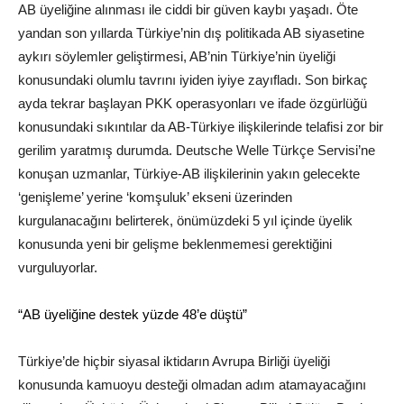
AB üyeliğine alınması ile ciddi bir güven kaybı yaşadı. Öte
yandan son yıllarda Türkiye’nin dış politikada AB siyasetine
aykırı söylemler geliştirmesi, AB’nin Türkiye’nin üyeliği
konusundaki olumlu tavrını iyiden iyiye zayıfladı. Son birkaç
ayda tekrar başlayan PKK operasyonları ve ifade özgürlüğü
konusundaki sıkıntılar da AB-Türkiye ilişkilerinde telafisi zor bir
gerilim yaratmış durumda. Deutsche Welle Türkçe Servisi’ne
konuşan uzmanlar, Türkiye-AB ilişkilerinin yakın gelecekte
‘genişleme’ yerine ‘komşuluk’ ekseni üzerinden
kurgulanacağını belirterek, önümüzdeki 5 yıl içinde üyelik
konusunda yeni bir gelişme beklenmemesi gerektiğini
vurguluyorlar.
“AB üyeliğine destek yüzde 48’e düştü”
Türkiye’de hiçbir siyasal iktidarın Avrupa Birliği üyeliği
konusunda kamuoyu desteği olmadan adım atamayacağını