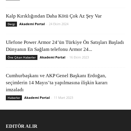
Kalp Kırıklığından Daha Kötü Çok Az Şey Var
Akademi Portal
-
24 Ekim 2024
Dergi
Ulefone Power Armor 24’ün Türkiye Ön Satışları Başladı
Dünyanın En Sağlam telefonu Armor 24...
Akademi Portal
-
16 Ekim 2023
Öne Çıkan Haberler
Cumhurbaşkanı ve AKP Genel Başkanı Erdoğan,
seçimlerin 14 Mayıs’ta yapılmasına ilişkin kararı
imzaladı
Akademi Portal
-
11 Mart 2023
Haberler
EDITÖR ALIR