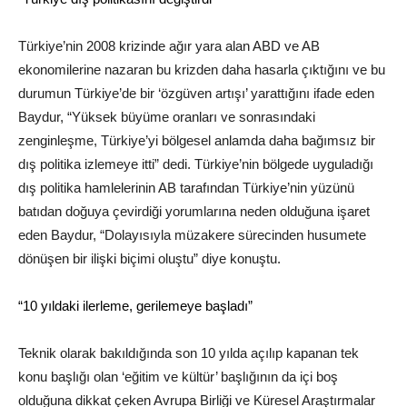
Türkiye’nin 2008 krizinde ağır yara alan ABD ve AB
ekonomilerine nazaran bu krizden daha hasarla çıktığını ve bu
durumun Türkiye’de bir ‘özgüven artışı’ yarattığını ifade eden
Baydur, “Yüksek büyüme oranları ve sonrasındaki
zenginleşme, Türkiye’yi bölgesel anlamda daha bağımsız bir
dış politika izlemeye itti” dedi. Türkiye’nin bölgede uyguladığı
dış politika hamlelerinin AB tarafından Türkiye’nin yüzünü
batıdan doğuya çevirdiği yorumlarına neden olduğuna işaret
eden Baydur, “Dolayısıyla müzakere sürecinden husumete
dönüşen bir ilişki biçimi oluştu” diye konuştu.
“10 yıldaki ilerleme, gerilemeye başladı”
Teknik olarak bakıldığında son 10 yılda açılıp kapanan tek
konu başlığı olan ‘eğitim ve kültür’ başlığının da içi boş
olduğuna dikkat çeken Avrupa Birliği ve Küresel Araştırmalar