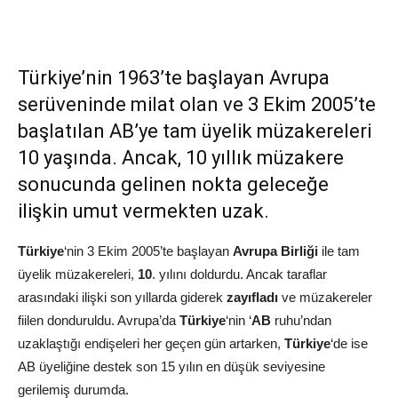
Türkiye’nin 1963’te başlayan Avrupa
serüveninde milat olan ve 3 Ekim 2005’te
başlatılan AB’ye tam üyelik müzakereleri
10 yaşında. Ancak, 10 yıllık müzakere
sonucunda gelinen nokta geleceğe
ilişkin umut vermekten uzak.
Türkiye
‘nin 3 Ekim 2005’te başlayan
Avrupa Birliği
ile tam
üyelik müzakereleri,
10
. yılını doldurdu. Ancak taraflar
arasındaki ilişki son yıllarda giderek
zayıfladı
ve müzakereler
fiilen donduruldu. Avrupa’da
Türkiye
‘nin ‘
AB
ruhu’ndan
uzaklaştığı endişeleri her geçen gün artarken,
Türkiye
‘de ise
AB üyeliğine destek son 15 yılın en düşük seviyesine
gerilemiş durumda.