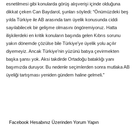
esnetilmesi gibi konularda görüş alışverişi içinde olduğuna
dikkat çeken Can Baydarol, şunları söyledi: “Önümüzdeki beş
yılda Türkiye ile AB arasında tam üyelik konusunda ciddi
sayılabilecek bir gelişme olmasını öngöremiyoruz. Hatta
ilişkilerdeki en kritik konuların başında gelen Kıbrıs sorunu
yakın dönemde çözülse bile Türkiye’ye üyelik yolu açılır
diyemeyiz. Ancak Türkiye’nin yüzünü batıya çevirmekten
başka şansı yok. Aksi takdirde Ortadoğu bataklığı yanı
başımızda duruyor. Bu nedenle seçimlerden sonra mutlaka AB
üyeliği tartışması yeniden gündem haline gelmeli.”
Facebook Hesabınız Üzerinden Yorum Yapın