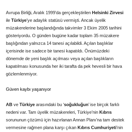
Avrupa Birliği, Aralık 1999’da gerçekleştirilen
Helsinki Zirvesi
ile
Türkiye
’ye adaylık statüsü vermişti. Ancak üyelik
müzakerelerine başlandığında takvimler 3 Ekim 2005 tarihini
gösteriyordu. O günden bugüne kadar toplam 35 müzakere
başlığından yalnızca 14 tanesi açılabildi. Açılan başlıklar
içerisinde ise sadece bir tanesi kapatıldı. Önümüzdeki
dönemde de yeni başlık açılması veya açılan başlıkların
kapatılması konusunda her iki tarafta da pek hevesli bir hava
gözlemlenmiyor.
Güven kaybı yaşanıyor
AB
ve
Türkiye
arasındaki bu ‘
soğukluğun
’ ise birçok farklı
nedeni var. Tam üyelik müzakereleri, Türkiye’nin
Kıbrıs
sorununun çözümü için hazırlanan Annan Planı’na tam destek
vermesine rağmen plana karşı çıkan
Kıbrıs Cumhuriyeti
’nin