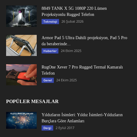
8849 TANK X 5G 1080P 220 Lümen
Projeksiyonlu Rugged Telefon
26 Şubat 2026
Teknoloji
Armor Pad 5 Ultra Dahili projeksiyon, Pad 5 Pro
da beraberinde...
24 Ekim 2025
Haberler
RugOne Xever 7 Pro Rugged Termal Kamaralı
Telefon
24 Ekim 2025
Genel
POPÜLER MESAJLAR
Yıldızların İsimleri: Yıldız İsimleri-Yıldızların
Burçlara Göre Anlamları
2 Eylül 2017
Dergi