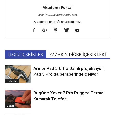
Akademi Portal
https://www.akademiportal.com
Akademi Portal kâr amacı gütmez.
İLGİLİ İÇERİKLER
YAZARIN DİĞER İÇERİKLERİ
Armor Pad 5 Ultra Dahili projeksiyon,
Pad 5 Pro da beraberinde geliyor
Haberler
RugOne Xever 7 Pro Rugged Termal
Kamaralı Telefon
Genel