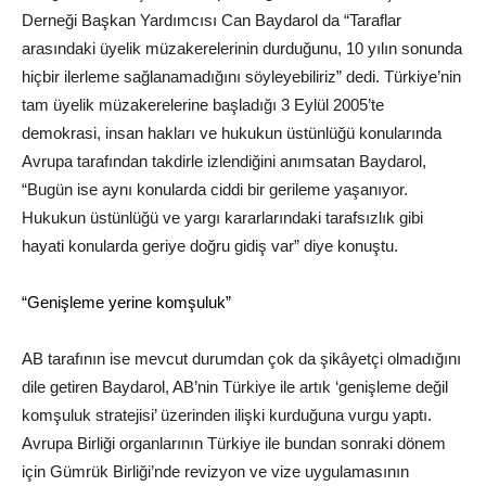
Derneği Başkan Yardımcısı Can Baydarol da “Taraflar
arasındaki üyelik müzakerelerinin durduğunu, 10 yılın sonunda
hiçbir ilerleme sağlanamadığını söyleyebiliriz” dedi. Türkiye’nin
tam üyelik müzakerelerine başladığı 3 Eylül 2005’te
demokrasi, insan hakları ve hukukun üstünlüğü konularında
Avrupa tarafından takdirle izlendiğini anımsatan Baydarol,
“Bugün ise aynı konularda ciddi bir gerileme yaşanıyor.
Hukukun üstünlüğü ve yargı kararlarındaki tarafsızlık gibi
hayati konularda geriye doğru gidiş var” diye konuştu.
“Genişleme yerine komşuluk”
AB tarafının ise mevcut durumdan çok da şikâyetçi olmadığını
dile getiren Baydarol, AB’nin Türkiye ile artık ‘genişleme değil
komşuluk stratejisi’ üzerinden ilişki kurduğuna vurgu yaptı.
Avrupa Birliği organlarının Türkiye ile bundan sonraki dönem
için Gümrük Birliği’nde revizyon ve vize uygulamasının