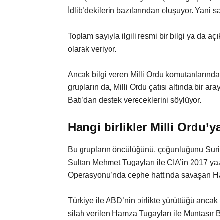
İdlib’dekilerin bazılarından oluşuyor. Yani sa
Toplam sayıyla ilgili resmi bir bilgi ya da 
olarak veriyor.
Ancak bilgi veren Milli Ordu komutanlarından
grupların da, Milli Ordu çatısı altında bir 
Batı’dan destek vereceklerini söylüyor.
Hangi birlikler Milli Ordu’ya
Bu grupların öncülüğünü, çoğunluğunu Suriy
Sultan Mehmet Tugayları ile CIA’in 2017 ya
Operasyonu’nda cephe hattında savaşan Ham
Türkiye ile ABD’nin birlikte yürüttüğü ancak
silah verilen Hamza Tugayları ile Muntasır Bi