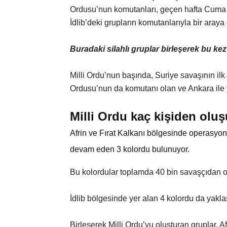
Ordusu’nun komutanları, geçen hafta Cuma y
İdlib’deki grupların komutanlarıyla bir araya 
Buradaki silahlı gruplar birleşerek bu kez 
Milli Ordu’nun başında, Suriye savaşının ilk
Ordusu’nun da komutanı olan ve Ankara ile yak
Milli Ordu kaç kişiden olu
Afrin ve Fırat Kalkanı bölgesinde operasyo
devam eden 3 kolordu bulunuyor.
Bu kolordular toplamda 40 bin savaşçıdan o
İdlib bölgesinde yer alan 4 kolordu da yakla
Birleşerek Milli Ordu’yu oluşturan gruplar, A