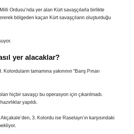
illi Ordusu’nda yer alan Kürt savaşçılarla birlikte
tererek bölgeden kaçan Kürt savaşçıların oluşturduğu
şuyor.
asıl yer alacaklar?
 3. Kolorduların tamamına yakınının “Barış Pınarı
olan hiçbir savaşçı bu operasyon için çıkarılmadı.
azırlıklar yapıldı.
i Akçakale’den, 3. Kolordu ise Raselayn’ın karşısındaki
ekliyor.