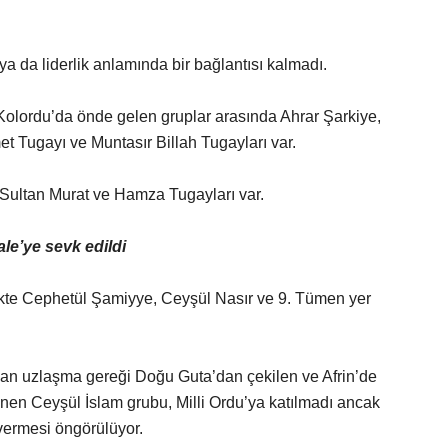
ya da liderlik anlamında bir bağlantısı kalmadı.
 Kolordu’da önde gelen gruplar arasında Ahrar Şarkiye,
et Tugayı ve Muntasır Billah Tugayları var.
 Sultan Murat ve Hamza Tugayları var.
ale’ye sevk edildi
likte Cephetül Şamiyye, Ceyşül Nasır ve 9. Tümen yer
ılan uzlaşma gereği Doğu Guta’dan çekilen ve Afrin’de
linen Ceyşül İslam grubu, Milli Ordu’ya katılmadı ancak
vermesi öngörülüyor.