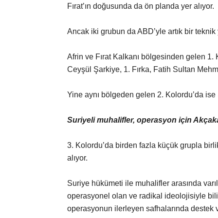
Fırat’ın doğusunda da ön planda yer alıyor.
Ancak iki grubun da ABD’yle artık bir teknik 
Afrin ve Fırat Kalkanı bölgesinden gelen 1.
Ceyşül Şarkiye, 1. Fırka, Fatih Sultan Mehm
Yine aynı bölgeden gelen 2. Kolordu’da ise
Suriyeli muhalifler, operasyon için Akçak
3. Kolordu’da birden fazla küçük grupla bir
alıyor.
Suriye hükümeti ile muhalifler arasında var
operasyonel olan ve radikal ideolojisiyle bi
operasyonun ilerleyen safhalarında destek 