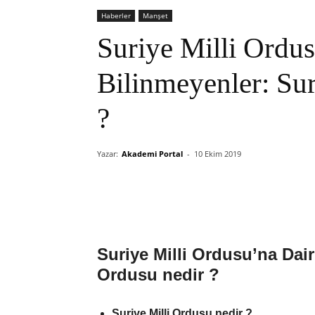
Haberler
Manşet
Suriye Milli Ordu
Bilinmeyenler: Sur
?
Yazar:
Akademi Portal
-
10 Ekim 2019
Suriye Milli Ordusu’na Dair
Ordusu nedir ?
Suriye Milli Ordusu nedir ?