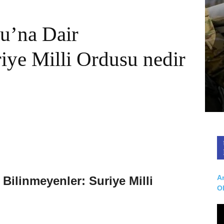
su’na Dair
iye Milli Ordusu nedir
Ar
 Bilinmeyenler: Suriye Milli
O