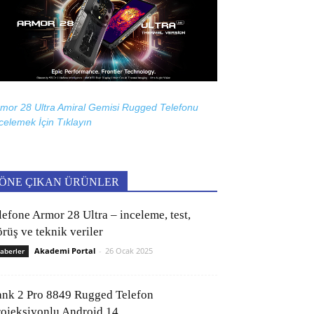
mor 28 Ultra Amiral Gemisi Rugged Telefonu
celemek İçin
Tıklayın
ÖNE ÇIKAN ÜRÜNLER
lefone Armor 28 Ultra – inceleme, test,
rüş ve teknik veriler
Akademi Portal
-
26 Ocak 2025
aberler
ank 2 Pro 8849 Rugged Telefon
rojeksiyonlu Android 14