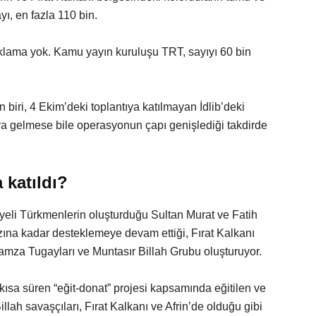
yı, en fazla 110 bin.
açıklama yok. Kamu yayın kuruluşu TRT, sayıyı 60 bin
 biri, 4 Ekim’deki toplantıya katılmayan İdlib’deki
araya gelmese bile operasyonun çapı genişlediği takdirde
 katıldı?
eli Türkmenlerin oluşturduğu Sultan Murat ve Fatih
zına kadar desteklemeye devam ettiği, Fırat Kalkanı
za Tugayları ve Muntasır Billah Grubu oluşturuyor.
 kısa süren “eğit-donat” projesi kapsamında eğitilen ve
llah savaşçıları, Fırat Kalkanı ve Afrin’de olduğu gibi