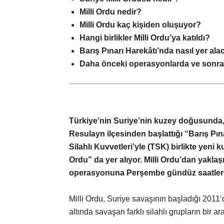
Milli Ordu nedir?
Milli Ordu kaç kişiden oluşuyor?
Hangi birlikler Milli Ordu’ya katıldı?
Barış Pınarı Harekâtı’nda nasıl yer ala
Daha önceki operasyonlarda ve sonrası
Türkiye’nin Suriye’nin kuzey doğusunda,
Resulayn ilçesinden başlattığı “Barış Pın
Silahlı Kuvvetleri’yle (TSK) birlikte yeni 
Ordu” da yer alıyor. Milli Ordu’dan yakl
operasyonuna Perşembe gündüz saatlerin
Milli Ordu, Suriye savaşının başladığı 201
altında savaşan farklı silahlı grupların bir