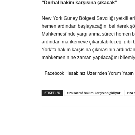
“Derhal hakim karşısına çıkacak”
New York Güney Bölgesi Savcılığı yetkililer
hemen ardından başlayacağını belirterek şö
Mahkemesi’nde yargılanma süreci hemen ba
ardından mahkemeye çıkartılabileceği gibi bu
York’ta hakim karşısına çıkmasının ardında
mahkemenin ne zaman yapılacağını bilemiy
Facebook Hesabınız Üzerinden Yorum Yapın
ETİKETLER
rıza sarraf hakim karşısına gidiyor
rıza 