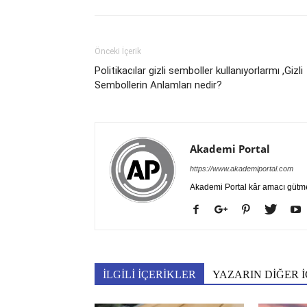
Önceki İçerik
Politikacılar gizli semboller kullanıyorlarmı ,Gizli
Sembollerin Anlamları nedir?
Akademi Portal
https://www.akademiportal.com
Akademi Portal kâr amacı gütm
İLGİLİ İÇERİKLER
YAZARIN DİĞER İ