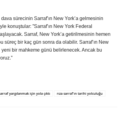
i dava sürecinin Sarraf’ın New York’a gelmesinin
yle konuştular: ”Sarraf’ın New York Federal
şlayacak. Sarraf, New York’a getirilmesinin hemen
 süreç bir kaç gün sonra da olabilir. Sarraf’ın New
n yeni bir mahkeme günü belirlenecek. Ancak bu
oruz.”
sarraf yargılanmak için yola çıktı
rıza sarraf'ın tarihi yolculuğu