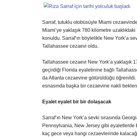
Sarraf, tutuklu otobüsüyle Miami cezaevinde
Miami’ye yaklaşık 780 kilometre uzaklıktak
konuldu. Sarraf’ın böylelikle New York’a sev
Tallahassee cezaevi oldu.
Tallahassee cezaevi New York’a yaklaşık 176
geçirdiği Florida eyaletinine bağlı Tallaha
da Atlanta cezaevine götürüldüğü öğrenildi.
esnasında başka bir cezaevine nakli beklen
Eyalet eyalet bir bir dolaşacak
Sarraf’ın New York’a sevki sırasında Georgi
Pennsylvania, New Jersey gibi eyaletlerde b
kaç gece veya hangi cezaevlerinde kalacağı