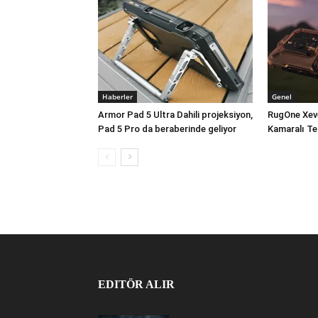
Haberler
Genel
Armor Pad 5 Ultra Dahili projeksiyon,
RugOne Xev
Pad 5 Pro da beraberinde geliyor
Kamaralı Te
EDITÖR ALIR