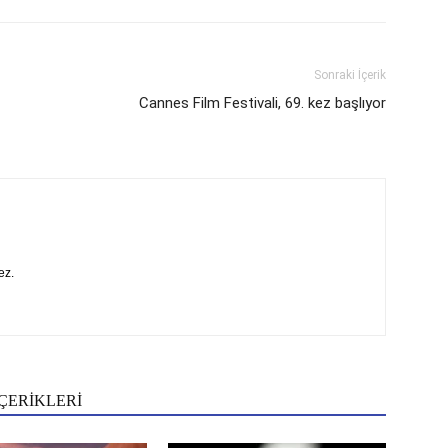
Sonraki İçerik
Cannes Film Festivali, 69. kez başlıyor
ez.
ÇERİKLERİ