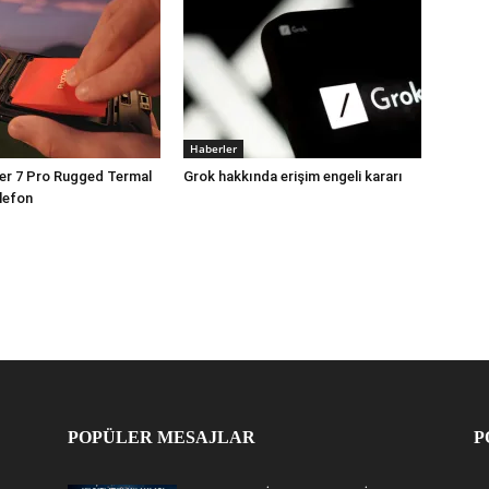
Haberler
er 7 Pro Rugged Termal
Grok hakkında erişim engeli kararı
lefon
POPÜLER MESAJLAR
P