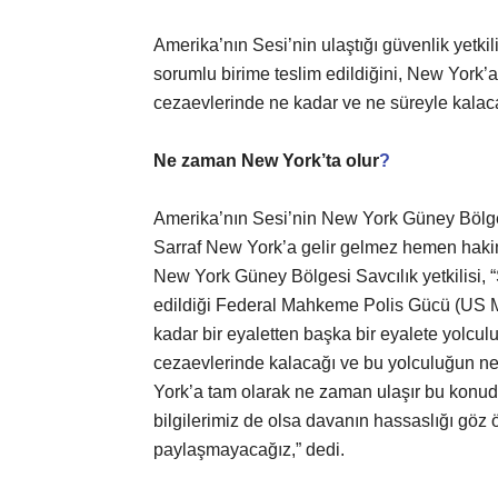
Amerika’nın Sesi’nin ulaştığı güvenlik yetkil
sorumlu birime teslim edildiğini, New York’a
cezaevlerinde ne kadar ve ne süreyle kalacağı
Ne zaman New York’ta olur
?
Amerika’nın Sesi’nin New York Güney Bölgesi 
Sarraf New York’a gelir gelmez hemen hakim
New York Güney Bölgesi Savcılık yetkilisi, “Ş
edildiği Federal Mahkeme Polis Gücü (US Ma
kadar bir eyaletten başka bir eyalete yolcul
cezaevlerinde kalacağı ve bu yolculuğun ne
York’a tam olarak ne zaman ulaşır bu konuda
bilgilerimiz de olsa davanın hassaslığı göz
paylaşmayacağız,” dedi.