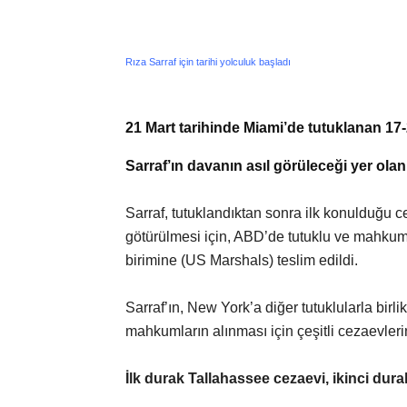
Rıza Sarraf için tarihi yolculuk başladı
21 Mart tarihinde Miami’de tutuklanan 17-
Sarraf’ın davanın asıl görüleceği yer ola
Sarraf, tutuklandıktan sonra ilk konulduğu
götürülmesi için, ABD’de tutuklu ve mahkuml
birimine (US Marshals) teslim edildi.
Sarraf’ın, New York’a diğer tutuklularla birl
mahkumların alınması için çeşitli cezaevleri
İlk durak Tallahassee cezaevi, ikinci dura