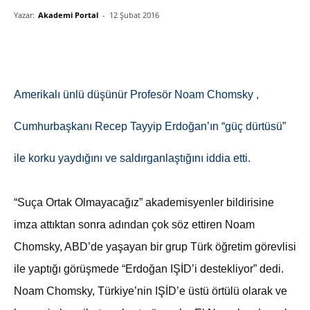
Yazar:
Akademi Portal
-
12 Şubat 2016
Amerikalı ünlü düşünür Profesör Noam Chomsky ,
Cumhurbaşkanı Recep Tayyip Erdoğan’ın “güç dürtüsü”
ile korku yaydığını ve saldırganlaştığını iddia etti.
“Suça Ortak Olmayacağız” akademisyenler bildirisine
imza attıktan sonra adından çok söz ettiren Noam
Chomsky, ABD’de yaşayan bir grup Türk öğretim görevlisi
ile yaptığı görüşmede “Erdoğan IŞİD’i destekliyor” dedi.
Noam Chomsky, Türkiye’nin IŞİD’e üstü örtülü olarak ve