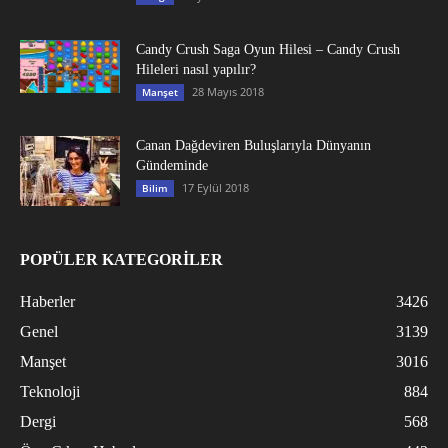
Candy Crush Saga Oyun Hilesi – Candy Crush
Hileleri nasıl yapılır?
28 Mayıs 2018
Manşet
Canan Dağdeviren Buluşlarıyla Dünyanın
Gündeminde
17 Eylül 2018
Bilim
POPÜLER KATEGORİLER
Haberler
3426
Genel
3139
Manşet
3016
Teknoloji
884
Dergi
568