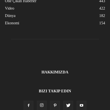
Öne Çıkan Haberler
443
Video
422
Dünya
182
Ekonomi
154
HAKKIMIZDA
BIZI TAKIP EDIN