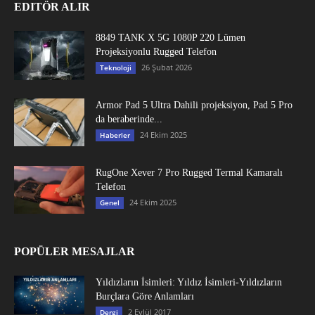
EDITÖR ALIR
8849 TANK X 5G 1080P 220 Lümen
Projeksiyonlu Rugged Telefon
26 Şubat 2026
Teknoloji
Armor Pad 5 Ultra Dahili projeksiyon, Pad 5 Pro
da beraberinde...
24 Ekim 2025
Haberler
RugOne Xever 7 Pro Rugged Termal Kamaralı
Telefon
24 Ekim 2025
Genel
POPÜLER MESAJLAR
Yıldızların İsimleri: Yıldız İsimleri-Yıldızların
Burçlara Göre Anlamları
2 Eylül 2017
Dergi