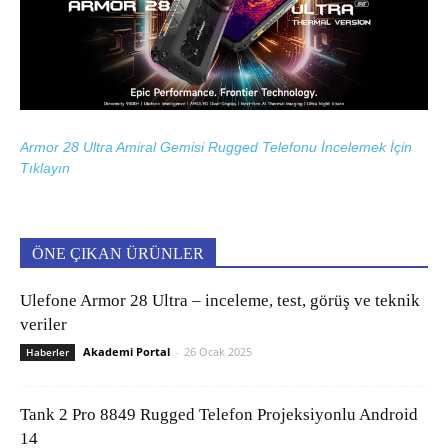
Armor 28 Ultra Amiral Gemisi Rugged Telefonu İncelemek İçin
Tıklayın
ÖNE ÇIKAN ÜRÜNLER
Ulefone Armor 28 Ultra – inceleme, test, görüş ve teknik
veriler
Akademi Portal
-
26 Ocak 2025
Haberler
Tank 2 Pro 8849 Rugged Telefon Projeksiyonlu Android
14