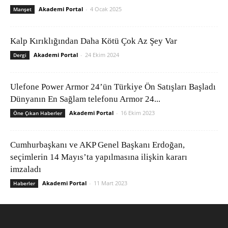
Akademi Portal
-
4 Ocak 2025
Manşet
Kalp Kırıklığından Daha Kötü Çok Az Şey Var
Akademi Portal
-
24 Ekim 2024
Dergi
Ulefone Power Armor 24’ün Türkiye Ön Satışları Başladı
Dünyanın En Sağlam telefonu Armor 24...
Akademi Portal
-
16 Ekim 2023
Öne Çıkan Haberler
Cumhurbaşkanı ve AKP Genel Başkanı Erdoğan,
seçimlerin 14 Mayıs’ta yapılmasına ilişkin kararı
imzaladı
Akademi Portal
-
11 Mart 2023
Haberler