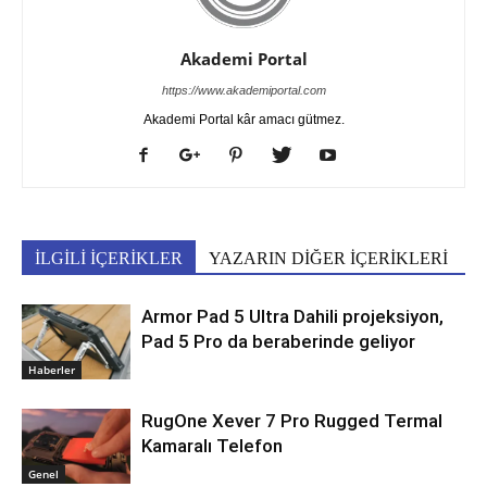
Akademi Portal
https://www.akademiportal.com
Akademi Portal kâr amacı gütmez.
İLGİLİ İÇERİKLER
YAZARIN DİĞER İÇERİKLERİ
Armor Pad 5 Ultra Dahili projeksiyon,
Pad 5 Pro da beraberinde geliyor
Haberler
RugOne Xever 7 Pro Rugged Termal
Kamaralı Telefon
Genel