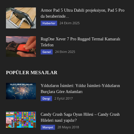
Armor Pad 5 Ultra Dahili projeksiyon, Pad 5 Pro
da beraberinde...
24 Ekim 2025
Haberler
RugOne Xever 7 Pro Rugged Termal Kamaralı
Telefon
24 Ekim 2025
Genel
POPÜLER MESAJLAR
Yıldızların İsimleri: Yıldız İsimleri-Yıldızların
Burçlara Göre Anlamları
2 Eylül 2017
Dergi
Candy Crush Saga Oyun Hilesi – Candy Crush
Hileleri nasıl yapılır?
28 Mayıs 2018
Manşet