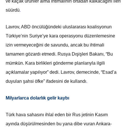
ve kaçak ürünler alma ihtimalinin ortadan kalkacağını ileri
süürdü
.
Lavrov, ABD öncülüğündeki uluslararası koalisyonun
Türkiye’nin Suriye’ye kara operasyonu düzenlemesine
izin vermeyeceğini de savundu, ancak bu ihtimali
tamamen gözardı etmedi. Rusya Dışişleri Bakanı, “Bu
mümkün. Kara birlikleri gönderme planlarıyla ilgili
açıklamalar yapılıyor” dedi. Lavrov, demecinde, “Esad’a
duyulan şahsi öfke” ifadesini de kullandı
.
Milyarlarca dolarlık gelir kaybı
Türk hava sahasını ihlal eden bir Rus jetinin Kasım
ayında düşürülmesinden bu yana dibe vuran Ankara-