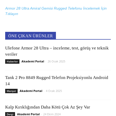
Armor 28 Ultra Amiral Gemisi Rugged Telefonu İncelemek İçin
Tıklayın
ÖNE ÇIKAN ÜRÜNLER
Ulefone Armor 28 Ultra – inceleme, test, görüş ve teknik
veriler
Akademi Portal
-
26 Ocak 2025
Haberler
Tank 2 Pro 8849 Rugged Telefon Projeksiyonlu Android
14
Akademi Portal
-
4 Ocak 2025
Manşet
Kalp Kırıklığından Daha Kötü Çok Az Şey Var
Akademi Portal
-
24 Ekim 2024
Dergi