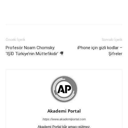
Önceki İçerik
Sonraki İçerik
Profesör Noam Chomsky:
iPhone için gizli kodlar –
‘IŞİD Türkiye’nin Müttefikidir’ 🎥
Şifreler
Akademi Portal
https://www.akademiportal.com
Akademi Portal kâr amacı gütmez.