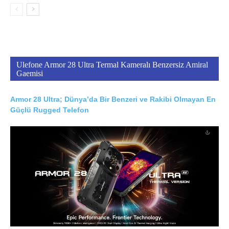
Ulefone Armor 28 Ultra Termal Kameralı Benzersiz Amiral
Gaemisi
Armor 28 Ultra; Dünya’da Bir Benzeri ve Rakibi Olmayan En
Güçlü Rugged Telefon