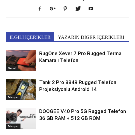
İLGİLİ İÇERİKLER
YAZARIN DİĞER İÇERİKLERİ
RugOne Xever 7 Pro Rugged Termal
Kamaralı Telefon
Genel
Tank 2 Pro 8849 Rugged Telefon
Projeksiyonlu Android 14
Manşet
DOOGEE V40 Pro 5G Rugged Telefon
36 GB RAM + 512 GB ROM
Manşet