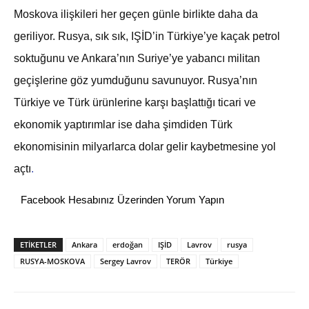
Moskova ilişkileri her geçen günle birlikte daha da
geriliyor. Rusya, sık sık, IŞİD’in Türkiye’ye kaçak petrol
soktuğunu ve Ankara’nın Suriye’ye yabancı militan
geçişlerine göz yumduğunu savunuyor. Rusya’nın
Türkiye ve Türk ürünlerine karşı başlattığı ticari ve
ekonomik yaptırımlar ise daha şimdiden Türk
ekonomisinin milyarlarca dolar gelir kaybetmesine yol
açtı
.
Facebook Hesabınız Üzerinden Yorum Yapın
ETİKETLER
Ankara
erdoğan
IŞİD
Lavrov
rusya
RUSYA-MOSKOVA
Sergey Lavrov
TERÖR
Türkiye