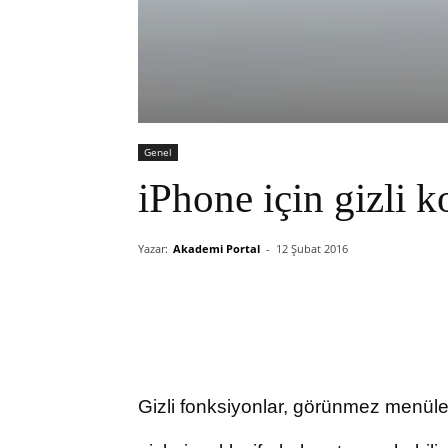
Genel
iPhone için gizli k
Yazar:
Akademi Portal
-
12 Şubat 2016
Gizli fonksiyonlar, görünmez menüler,