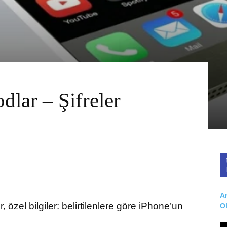
odlar – Şifreler
Ar
 özel bilgiler: belirtilenlere göre iPhone’un
O