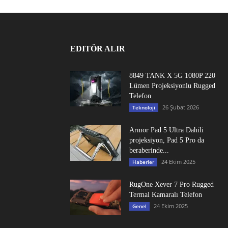
EDITÖR ALIR
8849 TANK X 5G 1080P 220
Lümen Projeksiyonlu Rugged
Telefon
26 Şubat 2026
Teknoloji
Armor Pad 5 Ultra Dahili
projeksiyon, Pad 5 Pro da
beraberinde...
24 Ekim 2025
Haberler
RugOne Xever 7 Pro Rugged
Termal Kamaralı Telefon
24 Ekim 2025
Genel