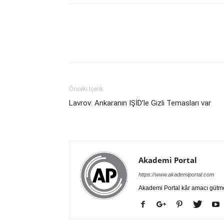
Önceki İçerik
Lavrov: Ankaranın IŞİD’le Gizli Temasları var
Akademi Portal
https://www.akademiportal.com
Akademi Portal kâr amacı gütm