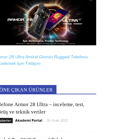
mor 28 Ultra Amiral Gemisi Rugged Telefonu
celemek İçin
Tıklayın
ÖNE ÇIKAN ÜRÜNLER
lefone Armor 28 Ultra – inceleme, test,
rüş ve teknik veriler
Akademi Portal
-
26 Ocak 2025
aberler