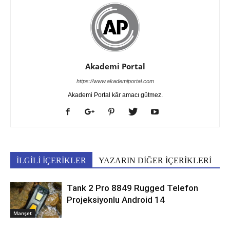
Akademi Portal
https://www.akademiportal.com
Akademi Portal kâr amacı gütmez.
İLGİLİ İÇERİKLER
YAZARIN DİĞER İÇERİKLERİ
Tank 2 Pro 8849 Rugged Telefon
Projeksiyonlu Android 14
Manşet