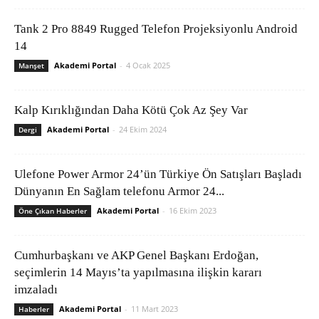
Tank 2 Pro 8849 Rugged Telefon Projeksiyonlu Android
14
Akademi Portal
-
4 Ocak 2025
Manşet
Kalp Kırıklığından Daha Kötü Çok Az Şey Var
Akademi Portal
-
24 Ekim 2024
Dergi
Ulefone Power Armor 24’ün Türkiye Ön Satışları Başladı
Dünyanın En Sağlam telefonu Armor 24...
Akademi Portal
-
16 Ekim 2023
Öne Çıkan Haberler
Cumhurbaşkanı ve AKP Genel Başkanı Erdoğan,
seçimlerin 14 Mayıs’ta yapılmasına ilişkin kararı
imzaladı
Akademi Portal
-
11 Mart 2023
Haberler