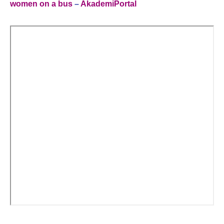
women on a bus
–
AkademiPortal