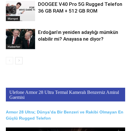
DOOGEE V40 Pro 5G Rugged Telefon
36 GB RAM + 512 GB ROM
Manşet
Erdoğan’ın yeniden adaylığı mümkün
olabilir mi? Anayasa ne diyor?
Haberler
Ulefone Armor 28 Ultra Termal Kameralı Benzersiz Amiral
Gaemisi
Armor 28 Ultra; Dünya’da Bir Benzeri ve Rakibi Olmayan En
Güçlü Rugged Telefon