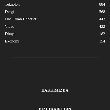
Teknoloji
884
Dergi
568
Öne Çıkan Haberler
443
Video
422
Dünya
182
Ekonomi
154
HAKKIMIZDA
BIZI TAKIP EDIN