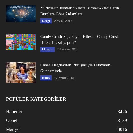
Yıldızların İsimleri: Yıldız İsimleri-Yıldızların
Burçlara Göre Anlamları
2 Eylül 2017
Dergi
Candy Crush Saga Oyun Hilesi – Candy Crush
Hileleri nasıl yapılır?
28 Mayıs 2018
Manşet
Canan Dağdeviren Buluşlarıyla Dünyanın
Gündeminde
17 Eylül 2018
Bilim
POPÜLER KATEGORİLER
Haberler
3426
Genel
3139
Manşet
3016