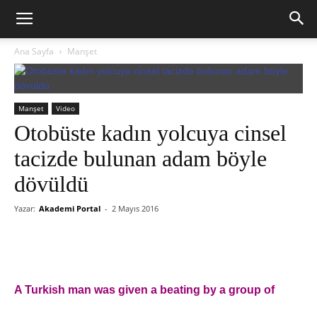
Ana Sayfa
Manşet
Manşet
Video
Otobüste kadın yolcuya cinsel
tacizde bulunan adam böyle
dövüldü
Yazar:
Akademi Portal
-
2 Mayıs 2016
A Turkish man was given a beating by a group of