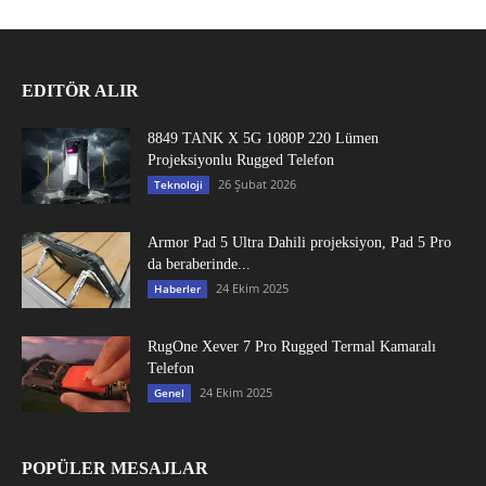
EDITÖR ALIR
8849 TANK X 5G 1080P 220 Lümen
Projeksiyonlu Rugged Telefon
26 Şubat 2026
Teknoloji
Armor Pad 5 Ultra Dahili projeksiyon, Pad 5 Pro
da beraberinde...
24 Ekim 2025
Haberler
RugOne Xever 7 Pro Rugged Termal Kamaralı
Telefon
24 Ekim 2025
Genel
POPÜLER MESAJLAR