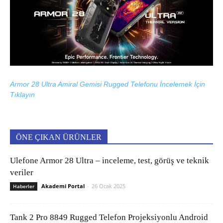
Armor 28 Ultra Amiral Gemisi Rugged Telefonu İncelemek İçin
Tıklayın
ÖNE ÇIKAN ÜRÜNLER
Ulefone Armor 28 Ultra – inceleme, test, görüş ve teknik
veriler
Akademi Portal
-
26 Ocak 2025
Haberler
Tank 2 Pro 8849 Rugged Telefon Projeksiyonlu Android