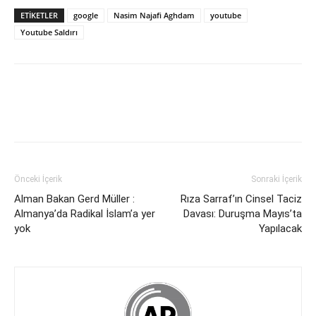
ETİKETLER
google
Nasim Najafi Aghdam
youtube
Youtube Saldırı
Önceki İçerik
Sonraki İçerik
Alman Bakan Gerd Müller :
Rıza Sarraf’ın Cinsel Taciz
Almanya’da Radikal İslam’a yer
Davası: Duruşma Mayıs’ta
yok
Yapılacak