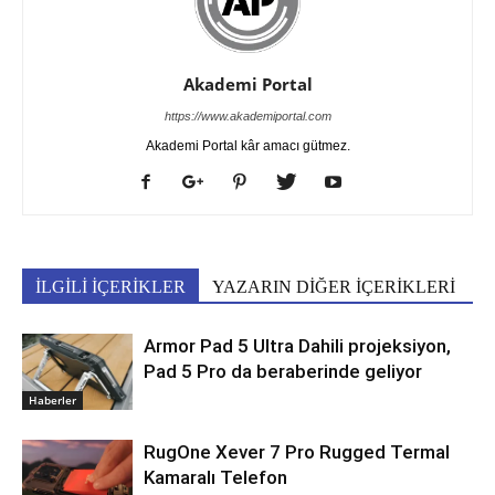
Akademi Portal
https://www.akademiportal.com
Akademi Portal kâr amacı gütmez.
İLGİLİ İÇERİKLER
YAZARIN DİĞER İÇERİKLERİ
Armor Pad 5 Ultra Dahili projeksiyon,
Pad 5 Pro da beraberinde geliyor
Haberler
RugOne Xever 7 Pro Rugged Termal
Kamaralı Telefon