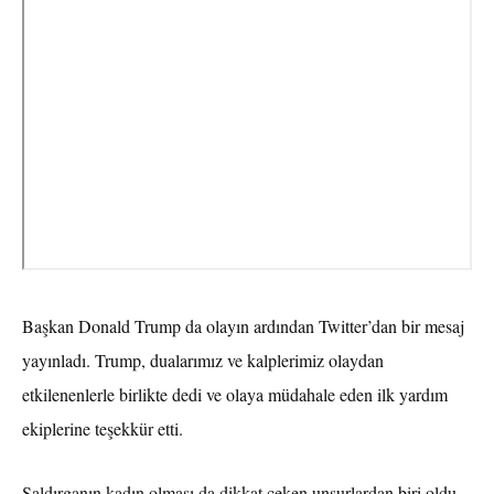
Başkan Donald Trump da olayın ardından Twitter’dan bir mesaj
yayınladı. Trump, dualarımız ve kalplerimiz olaydan
etkilenenlerle birlikte dedi ve olaya müdahale eden ilk yardım
ekiplerine teşekkür etti.
Saldırganın kadın olması da dikkat çeken unsurlardan biri oldu.