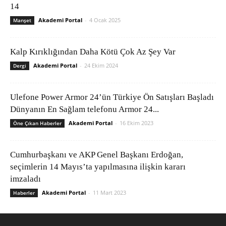
14
Akademi Portal
-
4 Ocak 2025
Manşet
Kalp Kırıklığından Daha Kötü Çok Az Şey Var
Akademi Portal
-
24 Ekim 2024
Dergi
Ulefone Power Armor 24’ün Türkiye Ön Satışları Başladı
Dünyanın En Sağlam telefonu Armor 24...
Akademi Portal
-
16 Ekim 2023
Öne Çıkan Haberler
Cumhurbaşkanı ve AKP Genel Başkanı Erdoğan,
seçimlerin 14 Mayıs’ta yapılmasına ilişkin kararı
imzaladı
Akademi Portal
-
11 Mart 2023
Haberler