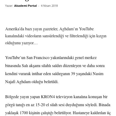
Yazar:
Akademi Portal
-
4 Nisan 2018
Amerika’da bazı yayın gazeteler, Aghdam’ın YouTube
kanalındaki videoların sansürlendiği ve filtrelendiği için kızgın
olduğunu yazıyor…
YouTube’un San Francisco yakınlarındaki genel merkez
binasında Salı akşamı silahlı saldırı düzenleyen ve daha sonra
kendini vurarak intihar eden saldırganın 39 yaşındaki Nasim
Najafi Aghdam olduğu belirtildi.
Bölgede yayın yapan KRON4 televizyon kanalına konuşan bir
görgü tanığı en az 15-20 el silah sesi duyduğunu söyledi. Binada
yaklaşık 1700 kişinin çalıştığı belirtiliyor. Hastaneye kaldırılan üç