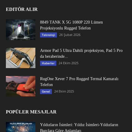
EDITÖR ALIR
8849 TANK X 5G 1080P 220 Lümen
Projeksiyonlu Rugged Telefon
26 Şubat 2026
Teknoloji
Armor Pad 5 Ultra Dahili projeksiyon, Pad 5 Pro
da beraberinde...
24 Ekim 2025
Haberler
RugOne Xever 7 Pro Rugged Termal Kamaralı
Telefon
24 Ekim 2025
Genel
POPÜLER MESAJLAR
Yıldızların İsimleri: Yıldız İsimleri-Yıldızların
Burçlara Göre Anlamları