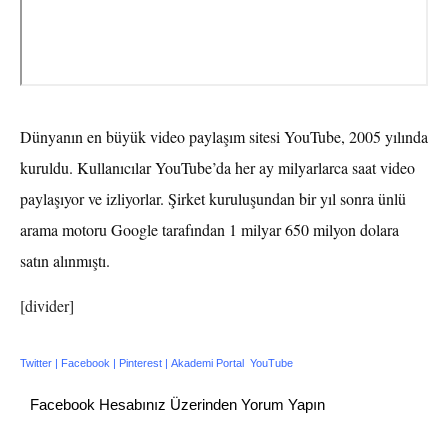
Dünyanın en büyük video paylaşım sitesi YouTube, 2005 yılında
kuruldu. Kullanıcılar YouTube’da her ay milyarlarca saat video
paylaşıyor ve izliyorlar. Şirket kuruluşundan bir yıl sonra ünlü
arama motoru Google tarafından 1 milyar 650 milyon dolara
satın alınmıştı.
[divider]
Twitter
|
Facebook
| P
interest
|
Akademi Portal
YouTube
Facebook Hesabınız Üzerinden Yorum Yapın