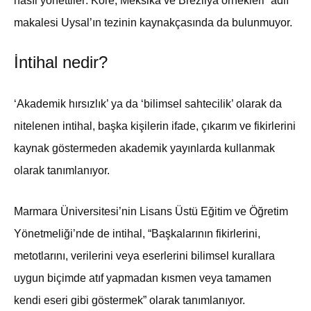
nasıl yönettiler: Kore, Meksika ve Brezilya örnekleri” adlı
makalesi Uysal’ın tezinin kaynakçasında da bulunmuyor.
İntihal nedir?
‘Akademik hırsızlık’ ya da ‘bilimsel sahtecilik’ olarak da
nitelenen intihal, başka kişilerin ifade, çıkarım ve fikirlerini
kaynak göstermeden akademik yayınlarda kullanmak
olarak tanımlanıyor.
Marmara Üniversitesi’nin Lisans Üstü Eğitim ve Öğretim
Yönetmeliği’nde de intihal, “Başkalarının fikirlerini,
metotlarını, verilerini veya eserlerini bilimsel kurallara
uygun biçimde atıf yapmadan kısmen veya tamamen
kendi eseri gibi göstermek” olarak tanımlanıyor.