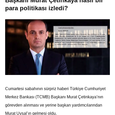
Başkanı Murat Çetinkaya nasıl bir
para politikası izledi?
Cumartesi sabahının sürpriz haberi Türkiye Cumhuriyet
Merkez Bankası (TCMB) Başkanı Murat Çetinkaya’nın
görevden alınması ve yerine başkan yardımcılarından
Murat Uysal’ın gelmesi oldu.