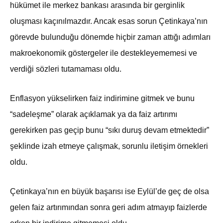
hükümet ile merkez bankası arasında bir gerginlik
oluşması kaçınılmazdır. Ancak esas sorun Çetinkaya’nın
görevde bulunduğu dönemde hiçbir zaman attığı adımları
makroekonomik göstergeler ile destekleyememesi ve
verdiği sözleri tutamaması oldu.
Enflasyon yükselirken faiz indirimine gitmek ve bunu
“sadeleşme” olarak açıklamak ya da faiz artırımı
gerekirken pas geçip bunu “sıkı duruş devam etmektedir”
şeklinde izah etmeye çalışmak, sorunlu iletişim örnekleri
oldu.
Çetinkaya’nın en büyük başarısı ise Eylül’de geç de olsa
gelen faiz artırımından sonra geri adım atmayıp faizlerde