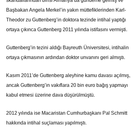
skandallarından birisi Almanya’da gündeme gelmiş ve
Başbakan Angela Merkel’in yakın müttefiklerinden Karl-
Theodor zu Guttenberg’in doktora tezinde intihal yaptığı
ortaya çıkınca Guttenberg 2011 yılında istifasını vermişti.
Guttenberg’in tezini aldığı Bayreuth Üniversitesi, intihalin
ortaya çıkmasının ardından doktor unvanını geri almıştı.
Kasım 2011’de Guttenberg aleyhine kamu davası açılmış,
ancak Guttenberg’in vakıflara 20 bin euro bağış yapmayı
kabul etmesi üzerine dava düşürülmüştü.
2012 yılında ise Macaristan Cumhurbaşkanı Pal Schmitt
hakkında intihal suçlaması yapılmıştı.