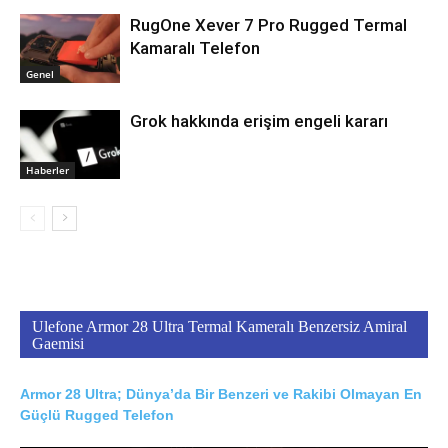
RugOne Xever 7 Pro Rugged Termal
Kamaralı Telefon
Genel
Grok hakkında erişim engeli kararı
Haberler
Ulefone Armor 28 Ultra Termal Kameralı Benzersiz Amiral
Gaemisi
Armor 28 Ultra; Dünya’da Bir Benzeri ve Rakibi Olmayan En
Güçlü Rugged Telefon