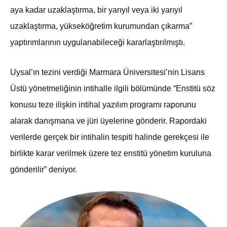
aya kadar uzaklaştırma, bir yarıyıl veya iki yarıyıl
uzaklaştırma, yükseköğretim kurumundan çıkarma”
yaptırımlarının uygulanabileceği kararlaştırılmıştı.
Uysal’ın tezini verdiği Marmara Üniversitesi’nin Lisans
Üstü yönetmeliğinin intihalle ilgili bölümünde “Enstitü söz
konusu teze ilişkin intihal yazılım programı raporunu
alarak danışmana ve jüri üyelerine gönderir. Rapordaki
verilerde gerçek bir intihalin tespiti halinde gerekçesi ile
birlikte karar verilmek üzere tez enstitü yönetim kuruluna
gönderilir” deniyor.