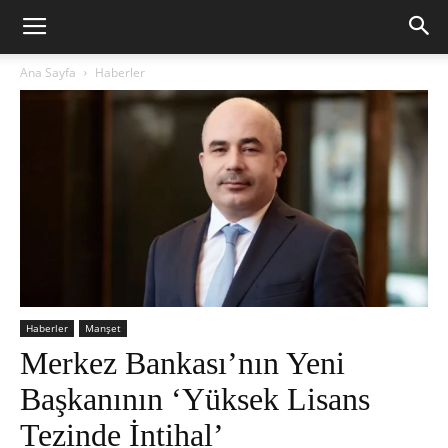
Ana Sayfa
Haberler
Haberler
Manşet
Merkez Bankası’nın Yeni
Başkanının ‘Yüksek Lisans
Tezinde İntihal’