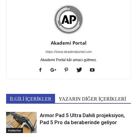
Akademi Portal
https://www.akademiportal.com
Akademi Portal kâr amacı gütmez.
İLGİLİ İÇERİKLER
YAZARIN DİĞER İÇERİKLERİ
Armor Pad 5 Ultra Dahili projeksiyon,
Pad 5 Pro da beraberinde geliyor
Haberler