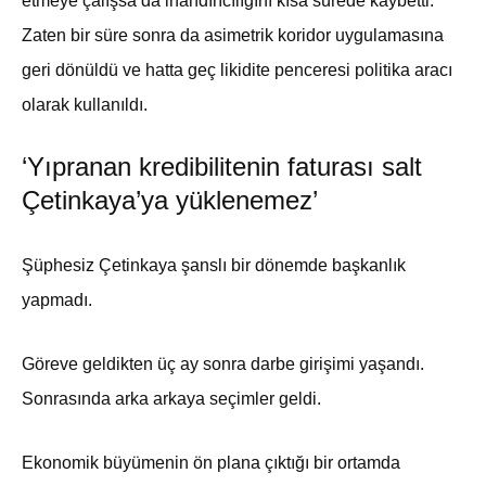
etmeye çalışsa da inandırıcılığını kısa sürede kaybetti.
Zaten bir süre sonra da asimetrik koridor uygulamasına
geri dönüldü ve hatta geç likidite penceresi politika aracı
olarak kullanıldı.
‘Yıpranan kredibilitenin faturası salt
Çetinkaya’ya yüklenemez’
Şüphesiz Çetinkaya şanslı bir dönemde başkanlık
yapmadı.
Göreve geldikten üç ay sonra darbe girişimi yaşandı.
Sonrasında arka arkaya seçimler geldi.
Ekonomik büyümenin ön plana çıktığı bir ortamda