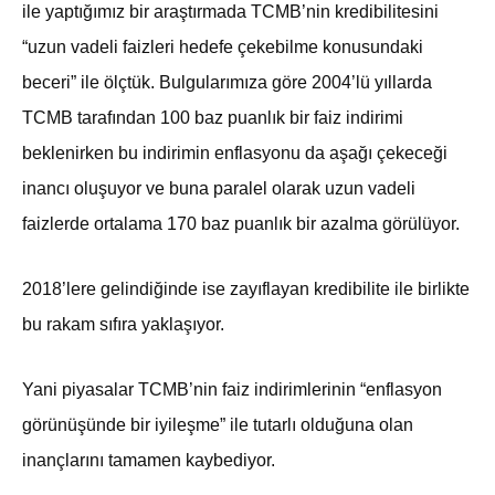
ile yaptığımız bir araştırmada TCMB’nin kredibilitesini
“uzun vadeli faizleri hedefe çekebilme konusundaki
beceri” ile ölçtük. Bulgularımıza göre 2004’lü yıllarda
TCMB tarafından 100 baz puanlık bir faiz indirimi
beklenirken bu indirimin enflasyonu da aşağı çekeceği
inancı oluşuyor ve buna paralel olarak uzun vadeli
faizlerde ortalama 170 baz puanlık bir azalma görülüyor.
2018’lere gelindiğinde ise zayıflayan kredibilite ile birlikte
bu rakam sıfıra yaklaşıyor.
Yani piyasalar TCMB’nin faiz indirimlerinin “enflasyon
görünüşünde bir iyileşme” ile tutarlı olduğuna olan
inançlarını tamamen kaybediyor.