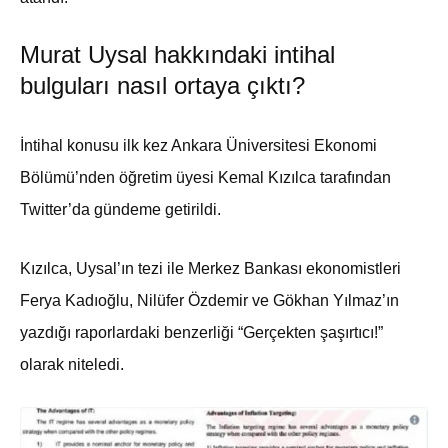
Murat Uysal hakkındaki intihal
bulguları nasıl ortaya çıktı?
İntihal konusu ilk kez Ankara Üniversitesi Ekonomi
Bölümü’nden öğretim üyesi Kemal Kızılca tarafından
Twitter’da gündeme getirildi.
Kızılca, Uysal’ın tezi ile Merkez Bankası ekonomistleri
Ferya Kadıoğlu, Nilüfer Özdemir ve Gökhan Yılmaz’ın
yazdığı raporlardaki benzerliği “Gerçekten şaşırtıcı!”
olarak niteledi.