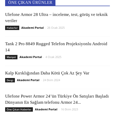
ÖNE ÇIKAN ÜRÜNLER
Ulefone Armor 28 Ultra – inceleme, test, görüş ve teknik
veriler
Akademi Portal
-
26 Ocak 2025
Haberler
Tank 2 Pro 8849 Rugged Telefon Projeksiyonlu Android
14
Akademi Portal
-
4 Ocak 2025
Manşet
Kalp Kırıklığından Daha Kötü Çok Az Şey Var
Akademi Portal
-
24 Ekim 2024
Dergi
Ulefone Power Armor 24’ün Türkiye Ön Satışları Başladı
Dünyanın En Sağlam telefonu Armor 24...
Akademi Portal
-
16 Ekim 2023
Öne Çıkan Haberler