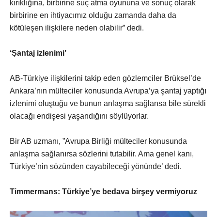
kırıklığına, birbirine suç atma oyununa ve sonuç olarak
birbirine en ihtiyacımız olduğu zamanda daha da
kötüleşen ilişkilere neden olabilir” dedi.
‘Şantaj izlenimi’
AB-Türkiye ilişkilerini takip eden gözlemciler Brüksel’de
Ankara’nın mülteciler konusunda Avrupa’ya şantaj yaptığı
izlenimi oluştuğu ve bunun anlaşma sağlansa bile sürekli
olacağı endişesi yaşandığını söylüyorlar.
Bir AB uzmanı, ”Avrupa Birliği mülteciler konusunda
anlaşma sağlanırsa sözlerini tutabilir. Ama genel kanı,
Türkiye’nin sözünden cayabileceği yönünde’ dedi.
Timmermans: Türkiye’ye bedava birşey vermiyoruz