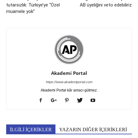
tutarsızlık: Türkiye’ye “Özel
AB üyeliğini veto edebiliriz
muamele yok”
Akademi Portal
https://www.akademiportal.com
Akademi Portal kâr amacı gütmez.
İLGİLİ İÇERİKLER
YAZARIN DİĞER İÇERİKLERİ