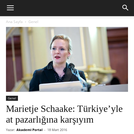
Ana Sayfa
Genel
Genel
Marietje Schaake: Türkiye’yle
at pazarlığına karşıyım
Yazar:
Akademi Portal
-
18 Mart 2016