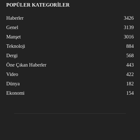
POPÜLER KATEGORİLER
Haberler
3426
Genel
3139
Manşet
3016
Teknoloji
884
Dergi
568
Öne Çıkan Haberler
443
Video
422
Dünya
182
Ekonomi
154