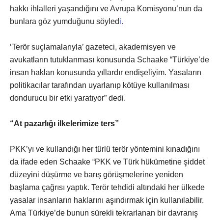
hakkı ihlalleri yaşandığını ve Avrupa Komisyonu’nun da
bunlara göz yumduğunu söyled
i.
‘Terör suçlamalarıyla’ gazeteci, akademisyen ve
avukatların tutuklanması konusunda Schaake “Türkiye’de
insan hakları konusunda yıllardır endişeliyim. Yasaların
politikacılar tarafından uyarlanıp kötüye kullanılması
dondurucu bir etki yaratıyor” dedi.
“At pazarlığı ilkelerimize ters”
PKK’yı ve kullandığı her türlü terör yöntemini kınadığını
da ifade eden Schaake “PKK ve Türk hükümetine şiddet
düzeyini düşürme ve barış görüşmelerine yeniden
başlama çağrısı yaptık. Terör tehdidi altındaki her ülkede
yasalar insanların haklarını aşındırmak için kullanılabilir.
Ama Türkiye’de bunun sürekli tekrarlanan bir davranış