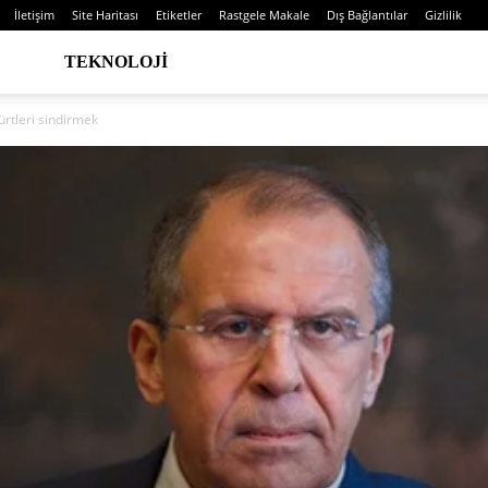
İletişim
Site Haritası
Etiketler
Rastgele Makale
Dış Bağlantılar
Gizlilik
TEKNOLOJI
Kürtleri sindirmek