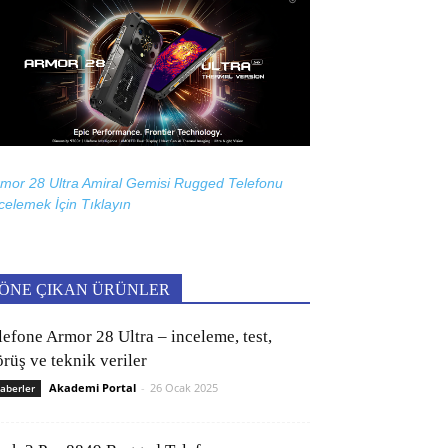
mor 28 Ultra Amiral Gemisi Rugged Telefonu
celemek İçin
Tıklayın
ÖNE ÇIKAN ÜRÜNLER
lefone Armor 28 Ultra – inceleme, test,
rüş ve teknik veriler
Akademi Portal
-
26 Ocak 2025
aberler