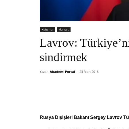
Haberler
Manşet
Lavrov: Türkiye’nin
sindirmek
Yazar:
Akademi Portal
-
23 Mart 2016
Rusya Dışişleri Bakanı Sergey Lavrov Tür