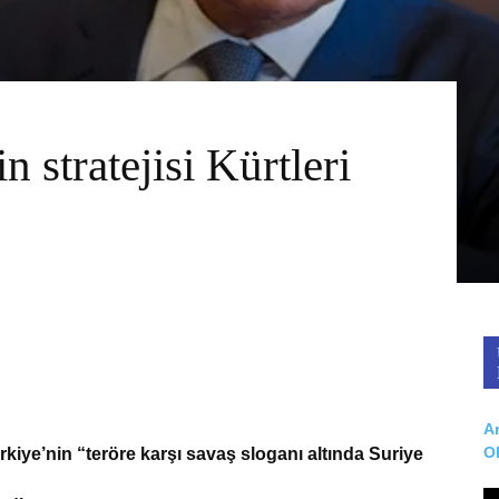
 stratejisi Kürtleri
Ar
O
kiye’nin “teröre karşı savaş sloganı altında Suriye