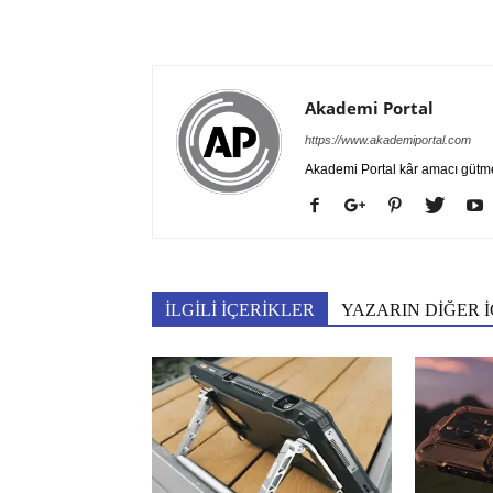
Akademi Portal
https://www.akademiportal.com
Akademi Portal kâr amacı gütm
İLGİLİ İÇERİKLER
YAZARIN DİĞER İ