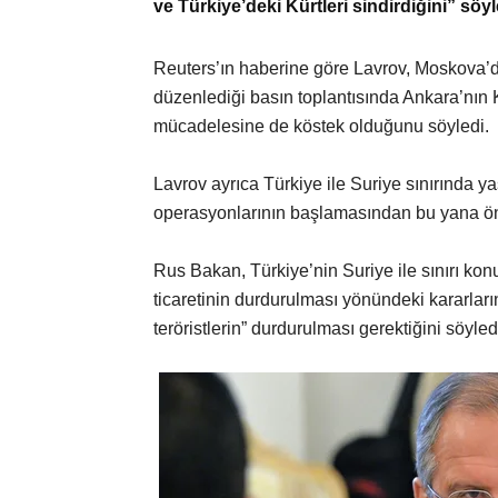
ve Türkiye’deki Kürtleri sindirdiğini” söyl
Reuters’ın haberine göre Lavrov, Moskova’
düzenlediği basın toplantısında Ankara’nın K
mücadelesine de köstek olduğunu söyledi.
Lavrov ayrıca Türkiye ile Suriye sınırında ya
operasyonlarının başlamasından bu yana önem
Rus Bakan, Türkiye’nin Suriye ile sınırı ko
ticaretinin durdurulması yönündeki kararlar
teröristlerin” durdurulması gerektiğini söyled