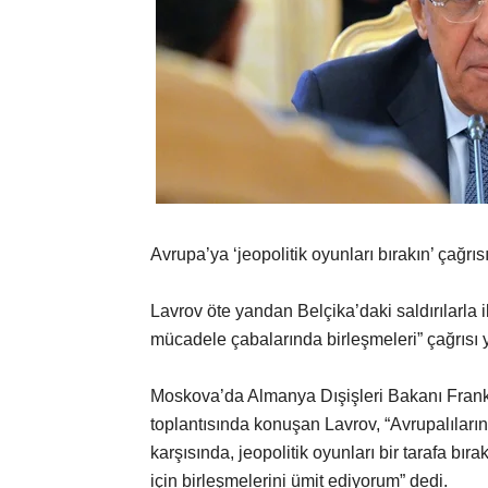
Avrupa’ya ‘jeopolitik oyunları bırakın’ çağrıs
Lavrov öte yandan Belçika’daki saldırılarla il
mücadele çabalarında birleşmeleri” çağrısı y
Moskova’da Almanya Dışişleri Bakanı Frank
toplantısında konuşan Lavrov, “Avrupalıları
karşısında, jeopolitik oyunları bir tarafa bır
için birleşmelerini ümit ediyorum” dedi.