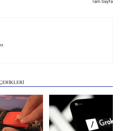
Tam Sayfa
ez.
ÇERİKLERİ