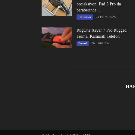
projeksiyon, Pad 5 Pro da
beraberinde...
24 Ekim 2025
Haberler
RugOne Xever 7 Pro Rugged
Termal Kamaralı Telefon
24 Ekim 2025
Genel
HA