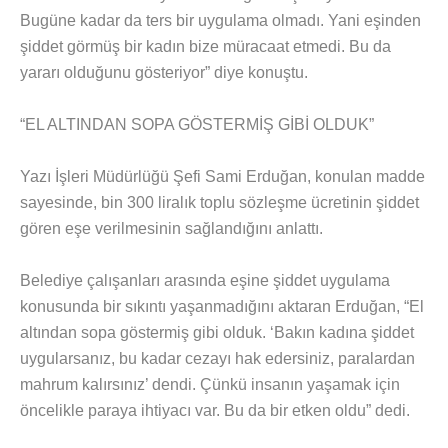
Bugüne kadar da ters bir uygulama olmadı. Yani eşinden
şiddet görmüş bir kadın bize müracaat etmedi. Bu da
yararı olduğunu gösteriyor” diye konuştu.
“EL ALTINDAN SOPA GÖSTERMİŞ GİBİ OLDUK”
Yazı İşleri Müdürlüğü Şefi Sami Erduğan, konulan madde
sayesinde, bin 300 liralık toplu sözleşme ücretinin şiddet
gören eşe verilmesinin sağlandığını anlattı.
Belediye çalışanları arasında eşine şiddet uygulama
konusunda bir sıkıntı yaşanmadığını aktaran Erduğan, “El
altından sopa göstermiş gibi olduk. ‘Bakın kadına şiddet
uygularsanız, bu kadar cezayı hak edersiniz, paralardan
mahrum kalırsınız’ dendi. Çünkü insanın yaşamak için
öncelikle paraya ihtiyacı var. Bu da bir etken oldu” dedi.