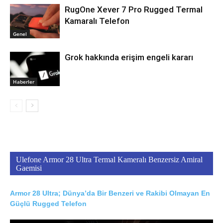
RugOne Xever 7 Pro Rugged Termal
Kamaralı Telefon
Genel
Grok hakkında erişim engeli kararı
Haberler
Ulefone Armor 28 Ultra Termal Kameralı Benzersiz Amiral
Gaemisi
Armor 28 Ultra; Dünya’da Bir Benzeri ve Rakibi Olmayan En
Güçlü Rugged Telefon