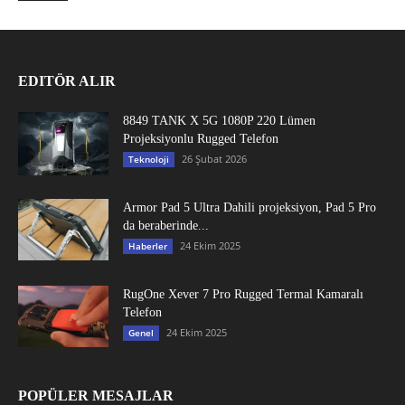
EDITÖR ALIR
8849 TANK X 5G 1080P 220 Lümen
Projeksiyonlu Rugged Telefon
26 Şubat 2026
Teknoloji
Armor Pad 5 Ultra Dahili projeksiyon, Pad 5 Pro
da beraberinde...
24 Ekim 2025
Haberler
RugOne Xever 7 Pro Rugged Termal Kamaralı
Telefon
24 Ekim 2025
Genel
POPÜLER MESAJLAR