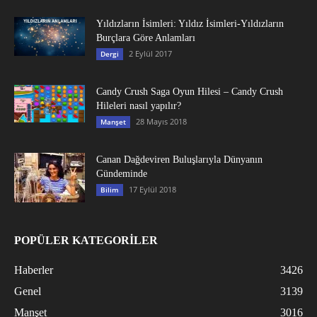
Yıldızların İsimleri: Yıldız İsimleri-Yıldızların
Burçlara Göre Anlamları
2 Eylül 2017
Dergi
Candy Crush Saga Oyun Hilesi – Candy Crush
Hileleri nasıl yapılır?
28 Mayıs 2018
Manşet
Canan Dağdeviren Buluşlarıyla Dünyanın
Gündeminde
17 Eylül 2018
Bilim
POPÜLER KATEGORİLER
Haberler
3426
Genel
3139
Manşet
3016