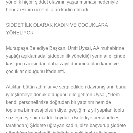
yönelik hiçbir şiddet olayının yaşanmaması nedeniyle
henüz eşinin ücretini alan kadın olmadı.
ŞİDDET İLK OLARAK KADIN VE ÇOCUKLARA
YÖNELİYOR
Muratpaşa Belediye Başkanı Ümit Uysal, AA muhabirine
yaptığı açıklamada, şiddetin ilk yöneldiği yerin aile içinde
kas gücü açısından daha zayıf durumda olan kadın ve
çocuklar olduğunu ifade etti.
Attıkları bütün adımlar ve sergiledikleri davranışların bunu
iyileştirmeye dönük olduğunu dile getiren Uysal, “Hem
kendi personelimize doğrudan bir yaptırım hem de
topluma bir mesaj olsun diye, geçtiğimiz yıl yapılan toplu
sözleşmeye bir madde koyduk. (Belediye personeli eşi
tarafından) Şiddete uğrayan kadın, bize başvurup şiddete