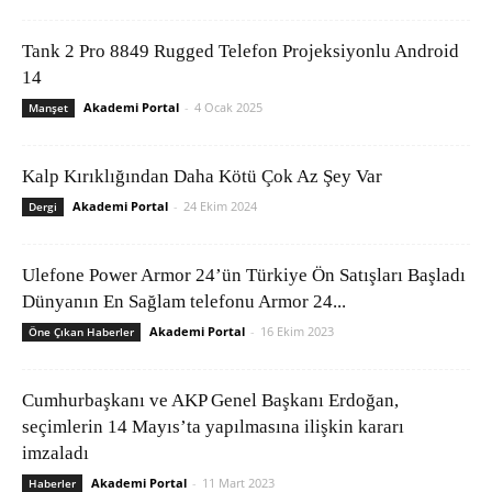
Tank 2 Pro 8849 Rugged Telefon Projeksiyonlu Android
14
Akademi Portal
-
4 Ocak 2025
Manşet
Kalp Kırıklığından Daha Kötü Çok Az Şey Var
Akademi Portal
-
24 Ekim 2024
Dergi
Ulefone Power Armor 24’ün Türkiye Ön Satışları Başladı
Dünyanın En Sağlam telefonu Armor 24...
Akademi Portal
-
16 Ekim 2023
Öne Çıkan Haberler
Cumhurbaşkanı ve AKP Genel Başkanı Erdoğan,
seçimlerin 14 Mayıs’ta yapılmasına ilişkin kararı
imzaladı
Akademi Portal
-
11 Mart 2023
Haberler