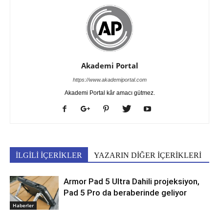
Akademi Portal
https://www.akademiportal.com
Akademi Portal kâr amacı gütmez.
İLGİLİ İÇERİKLER
YAZARIN DİĞER İÇERİKLERİ
Armor Pad 5 Ultra Dahili projeksiyon,
Pad 5 Pro da beraberinde geliyor
Haberler