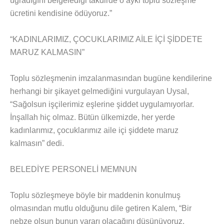
uğradığını belgelediği takdirde o ayki toplu sözleşme
ücretini kendisine ödüyoruz.”
“KADINLARIMIZ, ÇOCUKLARIMIZ AİLE İÇİ ŞİDDETE
MARUZ KALMASIN”
Toplu sözleşmenin imzalanmasından bugüne kendilerine
herhangi bir şikayet gelmediğini vurgulayan Uysal,
“Sağolsun işçilerimiz eşlerine şiddet uygulamıyorlar.
İnşallah hiç olmaz. Bütün ülkemizde, her yerde
kadınlarımız, çocuklarımız aile içi şiddete maruz
kalmasın” dedi.
BELEDİYE PERSONELİ MEMNUN
Toplu sözleşmeye böyle bir maddenin konulmuş
olmasından mutlu olduğunu dile getiren Kalem, “Bir
nebze olsun bunun yararı olacağını düşünüyoruz.