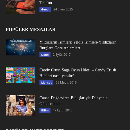
Telefon
24 Ekim 2025
Genel
POPÜLER MESAJLAR
Yıldızların İsimleri: Yıldız İsimleri-Yıldızların
Burçlara Göre Anlamları
2 Eylül 2017
Dergi
Candy Crush Saga Oyun Hilesi – Candy Crush
Hileleri nasıl yapılır?
28 Mayıs 2018
Manşet
Canan Dağdeviren Buluşlarıyla Dünyanın
Gündeminde
17 Eylül 2018
Bilim