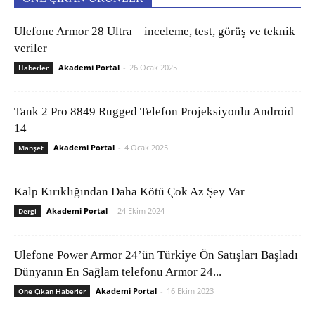
Ulefone Armor 28 Ultra – inceleme, test, görüş ve teknik
veriler
Akademi Portal
-
26 Ocak 2025
Haberler
Tank 2 Pro 8849 Rugged Telefon Projeksiyonlu Android
14
Akademi Portal
-
4 Ocak 2025
Manşet
Kalp Kırıklığından Daha Kötü Çok Az Şey Var
Akademi Portal
-
24 Ekim 2024
Dergi
Ulefone Power Armor 24’ün Türkiye Ön Satışları Başladı
Dünyanın En Sağlam telefonu Armor 24...
Akademi Portal
-
16 Ekim 2023
Öne Çıkan Haberler