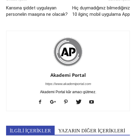
Karısına şiddet uygulayan
Hiç duymadığınız bilmediğiniz
personelin maaşına ne olacak?
10 ilginç mobil uygulama App
Akademi Portal
https://www.akademiportal.com
Akademi Portal kâr amacı gütmez.
İLGİLİ İÇERİKLER
YAZARIN DİĞER İÇERİKLERİ