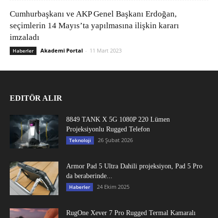
Cumhurbaşkanı ve AKP Genel Başkanı Erdoğan,
seçimlerin 14 Mayıs’ta yapılmasına ilişkin kararı
imzaladı
Akademi Portal
-
11 Mart 2023
Haberler
EDITÖR ALIR
8849 TANK X 5G 1080P 220 Lümen
Projeksiyonlu Rugged Telefon
26 Şubat 2026
Teknoloji
Armor Pad 5 Ultra Dahili projeksiyon, Pad 5 Pro
da beraberinde...
24 Ekim 2025
Haberler
RugOne Xever 7 Pro Rugged Termal Kamaralı