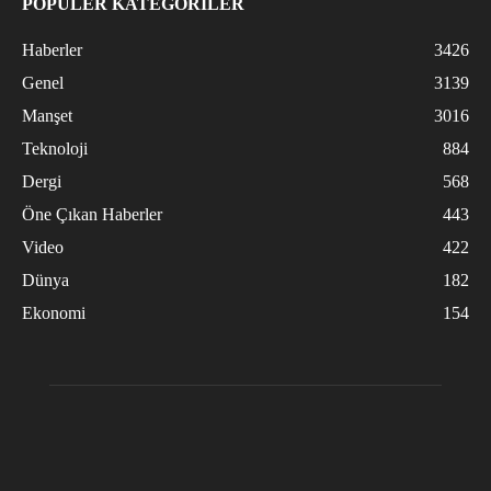
POPÜLER KATEGORİLER
Haberler
3426
Genel
3139
Manşet
3016
Teknoloji
884
Dergi
568
Öne Çıkan Haberler
443
Video
422
Dünya
182
Ekonomi
154