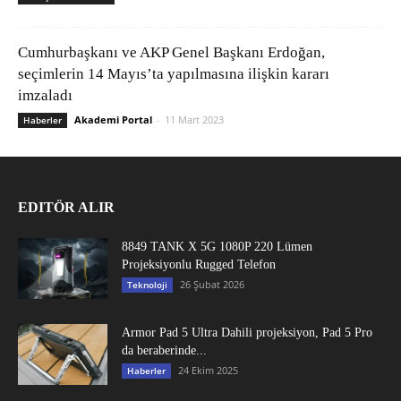
Cumhurbaşkanı ve AKP Genel Başkanı Erdoğan,
seçimlerin 14 Mayıs’ta yapılmasına ilişkin kararı
imzaladı
Akademi Portal
-
11 Mart 2023
Haberler
EDITÖR ALIR
8849 TANK X 5G 1080P 220 Lümen
Projeksiyonlu Rugged Telefon
26 Şubat 2026
Teknoloji
Armor Pad 5 Ultra Dahili projeksiyon, Pad 5 Pro
da beraberinde...
24 Ekim 2025
Haberler