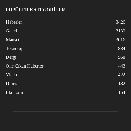
POPÜLER KATEGORİLER
Haberler
3426
Genel
3139
Manşet
3016
Teknoloji
884
Dergi
568
Öne Çıkan Haberler
443
Video
422
Dünya
182
Ekonomi
154