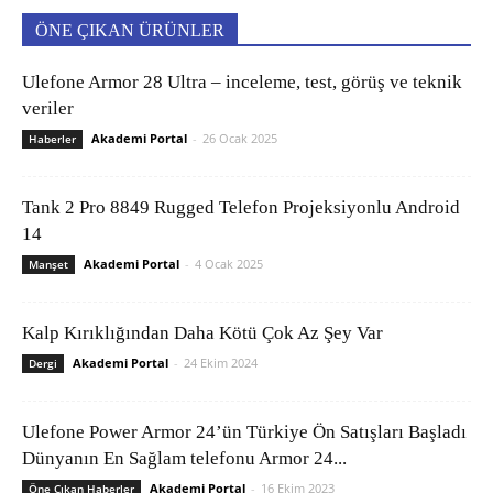
ÖNE ÇIKAN ÜRÜNLER
Ulefone Armor 28 Ultra – inceleme, test, görüş ve teknik
veriler
Akademi Portal
-
26 Ocak 2025
Haberler
Tank 2 Pro 8849 Rugged Telefon Projeksiyonlu Android
14
Akademi Portal
-
4 Ocak 2025
Manşet
Kalp Kırıklığından Daha Kötü Çok Az Şey Var
Akademi Portal
-
24 Ekim 2024
Dergi
Ulefone Power Armor 24’ün Türkiye Ön Satışları Başladı
Dünyanın En Sağlam telefonu Armor 24...
Akademi Portal
-
16 Ekim 2023
Öne Çıkan Haberler