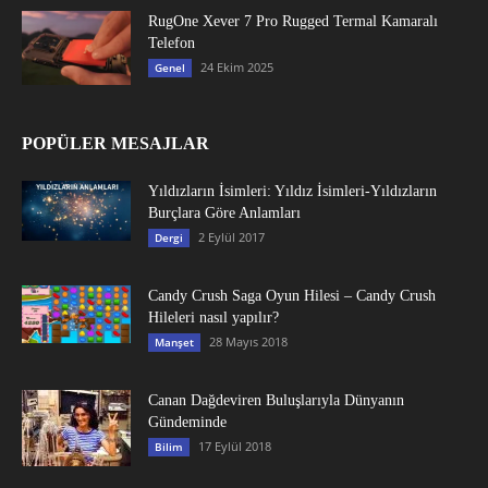
RugOne Xever 7 Pro Rugged Termal Kamaralı
Telefon
24 Ekim 2025
Genel
POPÜLER MESAJLAR
Yıldızların İsimleri: Yıldız İsimleri-Yıldızların
Burçlara Göre Anlamları
2 Eylül 2017
Dergi
Candy Crush Saga Oyun Hilesi – Candy Crush
Hileleri nasıl yapılır?
28 Mayıs 2018
Manşet
Canan Dağdeviren Buluşlarıyla Dünyanın
Gündeminde
17 Eylül 2018
Bilim