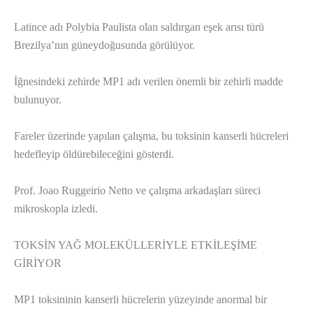
Latince adı Polybia Paulista olan saldırgan eşek arısı türü
Brezilya’nın güneydoğusunda görülüyor.
İğnesindeki zehirde MP1 adı verilen önemli bir zehirli madde
bulunuyor.
Fareler üzerinde yapılan çalışma, bu toksinin kanserli hücreleri
hedefleyip öldürebileceğini gösterdi.
Prof. Joao Ruggeirio Netto ve çalışma arkadaşları süreci
mikroskopla izledi.
TOKSİN YAĞ MOLEKÜLLERİYLE ETKİLEŞİME
GİRİYOR
MP1 toksininin kanserli hücrelerin yüzeyinde anormal bir