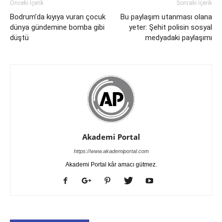
Önceki İçerik
Sonraki İçerik
Bodrum’da kıyıya vuran çocuk
Bu paylaşım utanması olana
dünya gündemine bomba gibi
yeter: Şehit polisin sosyal
düştü
medyadaki paylaşımı
Akademi Portal
https://www.akademiportal.com
Akademi Portal kâr amacı gütmez.