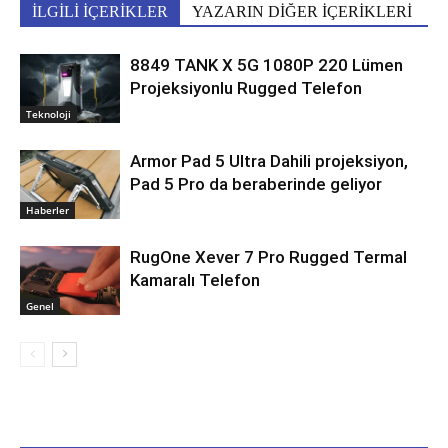
İLGİLİ İÇERİKLER
YAZARIN DİĞER İÇERİKLERİ
8849 TANK X 5G 1080P 220 Lümen
Projeksiyonlu Rugged Telefon
Teknoloji
Armor Pad 5 Ultra Dahili projeksiyon,
Pad 5 Pro da beraberinde geliyor
Haberler
RugOne Xever 7 Pro Rugged Termal
Kamaralı Telefon
Genel