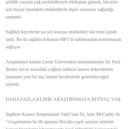
şekilde yayılan yağ molekülleriyle etkileşime girerek, hücreler
için hayati önemdeki moleküllerin dışarı sızmasını sağladığı
saptandı.
Sağlıklı hücrelerde ise söz konusu moleküller hücrenin içinde
saklı. Bu da sağlıklı dokunun MP1’in saldırısından korunmasını
sağlıyor.
Araştırmaya katılan Leeds Üniversitesi uzmanlarından Dr. Paul
Beales hücre zarındaki yağlara saldıran kanser tedavilerinin
tamamen yeni bir ilaç türünü beraberinde getirebileceğini
söyledi.
DAHA FAZLA KLİNİK ARAŞTIRNMAYA İHTİYAÇ VAR
İngiltere Kanser Araştırmaları Vakfı’nan Dr. Aine McCarthy de
“Araştırmanın bu ilk aşaması Brezilya eşek arısının zehrinin