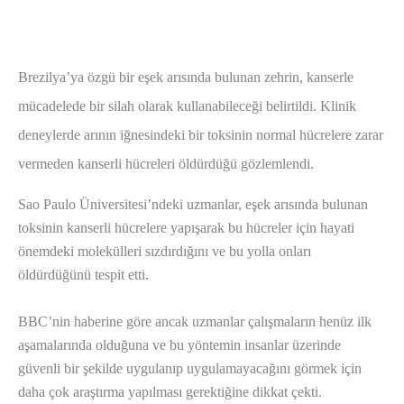
Brezilya’ya özgü bir eşek arısında bulunan zehrin, kanserle
mücadelede bir silah olarak kullanabileceği belirtildi. Klinik
deneylerde arının iğnesindeki bir toksinin normal hücrelere zarar
vermeden kanserli hücreleri öldürdüğü gözlemlendi.
Sao Paulo Üniversitesi’ndeki uzmanlar, eşek arısında bulunan
toksinin kanserli hücrelere yapışarak bu hücreler için hayati
önemdeki molekülleri sızdırdığını ve bu yolla onları
öldürdüğünü tespit etti.
BBC’nin haberine göre ancak uzmanlar çalışmaların henüz ilk
aşamalarında olduğuna ve bu yöntemin insanlar üzerinde
güvenli bir şekilde uygulanıp uygulamayacağını görmek için
daha çok araştırma yapılması gerektiğine dikkat çekti.