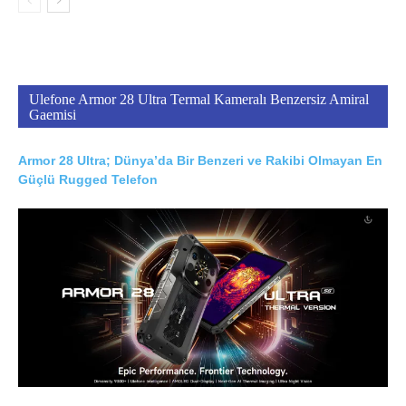
Ulefone Armor 28 Ultra Termal Kameralı Benzersiz Amiral
Gaemisi
Armor 28 Ultra; Dünya’da Bir Benzeri ve Rakibi Olmayan En
Güçlü Rugged Telefon