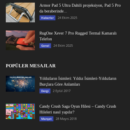
Armor Pad 5 Ultra Dahili projeksiyon, Pad 5 Pro
da beraberinde...
24 Ekim 2025
Haberler
RugOne Xever 7 Pro Rugged Termal Kamaralı
Telefon
24 Ekim 2025
Genel
POPÜLER MESAJLAR
Yıldızların İsimleri: Yıldız İsimleri-Yıldızların
Burçlara Göre Anlamları
2 Eylül 2017
Dergi
Candy Crush Saga Oyun Hilesi – Candy Crush
Hileleri nasıl yapılır?
28 Mayıs 2018
Manşet