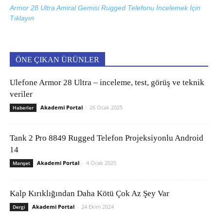
Armor 28 Ultra Amiral Gemisi Rugged Telefonu İncelemek İçin
Tıklayın
ÖNE ÇIKAN ÜRÜNLER
Ulefone Armor 28 Ultra – inceleme, test, görüş ve teknik
veriler
Akademi Portal
-
26 Ocak 2025
Haberler
Tank 2 Pro 8849 Rugged Telefon Projeksiyonlu Android
14
Akademi Portal
-
4 Ocak 2025
Manşet
Kalp Kırıklığından Daha Kötü Çok Az Şey Var
Akademi Portal
-
24 Ekim 2024
Dergi