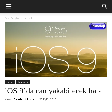
Ana Sayfa
Genel
Genel
Teknoloji
iOS 9’da can yakabilecek hata
Yazar:
Akademi Portal
-
25 Eylül 2015