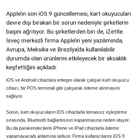
Apple’ın son iOS 9 güncellemesi, kart okuyucuları
devre dışı bırakan bir sorun nedeniyle şirketlerin
başını ağrıtıyor. Bu şirketlerden biri de, iZettle.
İsveç merkezli firma Apple’ın yeni yazılımında,
Avrupa, Meksika ve Brezilya’da kullanılabilir
durumda olan ürünlerini etkileyecek bir aksaklık
keşfettiğini açıkladı.
iOS ve Android cihazlara entegre olarak çalışan kart okuyucu
cihazı, bir POS terminali gibi çalışarak ödeme alınmasını
sağlıyor.
Sorun, kart okuyucuların iOS cihazlarla temassız eşleştirme
sırasında, Bluetooth bağlantısının kapanmasına neden oluyor.
Bu da parakendecilerin iPhone ve iPad cihazlarla ödeme
yapamayacağı anlamına geliyor. Firma kullanıcılarını iOS 9