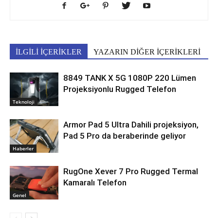
İLGİLİ İÇERİKLER
YAZARIN DİĞER İÇERİKLERİ
8849 TANK X 5G 1080P 220 Lümen
Projeksiyonlu Rugged Telefon
Teknoloji
Armor Pad 5 Ultra Dahili projeksiyon,
Pad 5 Pro da beraberinde geliyor
Haberler
RugOne Xever 7 Pro Rugged Termal
Kamaralı Telefon
Genel