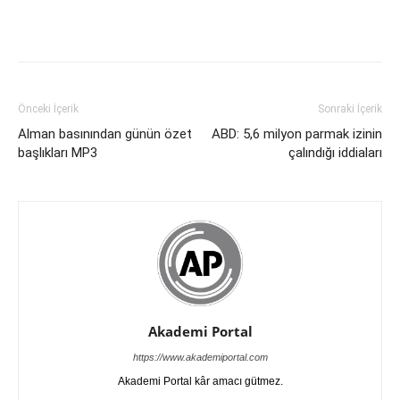
Önceki İçerik
Sonraki İçerik
Alman basınından günün özet
ABD: 5,6 milyon parmak izinin
başlıkları MP3
çalındığı iddiaları
Akademi Portal
https://www.akademiportal.com
Akademi Portal kâr amacı gütmez.