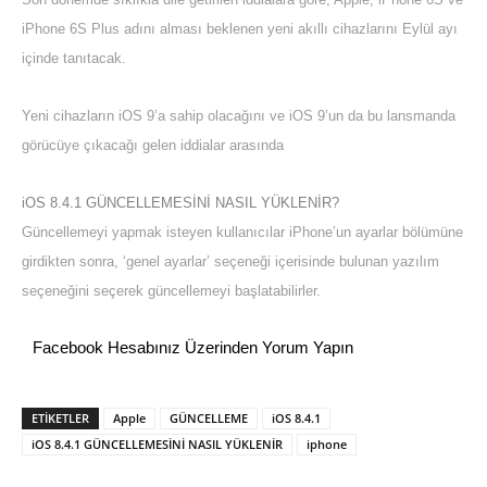
iPhone 6S Plus adını alması beklenen yeni akıllı cihazlarını Eylül ayı
içinde tanıtacak.
Yeni cihazların iOS 9’a sahip olacağını ve iOS 9’un da bu lansmanda
görücüye çıkacağı gelen iddialar arasında
iOS 8.4.1 GÜNCELLEMESİNİ NASIL YÜKLENİR?
Güncellemeyi yapmak isteyen kullanıcılar iPhone’un ayarlar bölümüne
girdikten sonra, ‘genel ayarlar’ seçeneği içerisinde bulunan yazılım
seçeneğini seçerek güncellemeyi başlatabilirler.
Facebook Hesabınız Üzerinden Yorum Yapın
ETİKETLER
Apple
GÜNCELLEME
iOS 8.4.1
iOS 8.4.1 GÜNCELLEMESİNİ NASIL YÜKLENİR
iphone