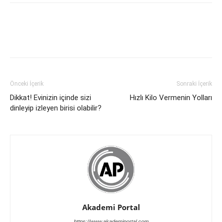
Önceki İçerik
Sonraki İçerik
Dikkat! Evinizin içinde sizi
Hızlı Kilo Vermenin Yolları
dinleyip izleyen birisi olabilir?
Akademi Portal
https://www.akademiportal.com