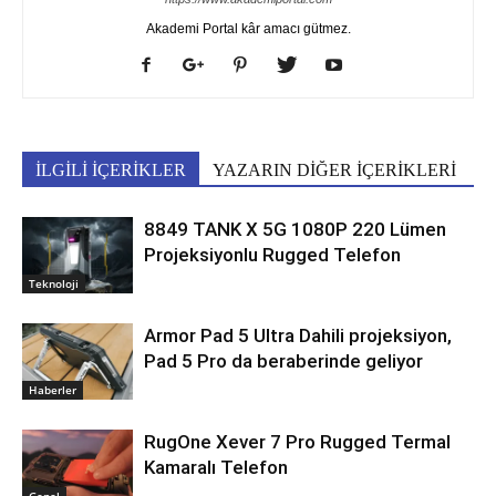
Akademi Portal kâr amacı gütmez.
İLGİLİ İÇERİKLER
YAZARIN DİĞER İÇERİKLERİ
8849 TANK X 5G 1080P 220 Lümen
Projeksiyonlu Rugged Telefon
Teknoloji
Armor Pad 5 Ultra Dahili projeksiyon,
Pad 5 Pro da beraberinde geliyor
Haberler
RugOne Xever 7 Pro Rugged Termal
Kamaralı Telefon