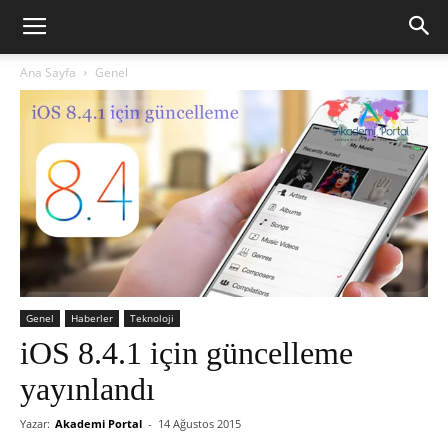
Ana Sayfa
Genel
Genel
Haberler
Teknoloji
iOS 8.4.1 için güncelleme
yayınlandı
Yazar:
Akademi Portal
-
14 Ağustos 2015