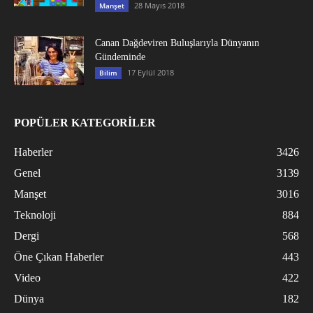
28 Mayıs 2018
Manşet
Canan Dağdeviren Buluşlarıyla Dünyanın
Gündeminde
17 Eylül 2018
Bilim
POPÜLER KATEGORİLER
Haberler
3426
Genel
3139
Manşet
3016
Teknoloji
884
Dergi
568
Öne Çıkan Haberler
443
Video
422
Dünya
182