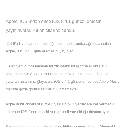
Apple, iOS 9’dan önce iOS 8.4.1 güncellemesini
yayınlayarak kullanıcılarına sundu.
iOS 9’u Eylül ayında tapacağı lansmanda tanıtacağı iddia edilen
Apple, iOS 8.4.1 güncellemesini yayınladı.
Gelen yeni güncellemeyle müzik odaklı iyileştirmeler oldu. Bu
güncellemeyle Apple kullanıcılarına müzik servisinden daha iyi
yararlanmalarını sağlayacak. iOS 8.4.1 güncellemesinde Apple Music
dışında gözle görülür farklar bulunmamakta.
Apple’ın bir önceki sürümle kıyasla büyük yeniliklere yer vermediği
sürümün iOS 9’dan önceki son güncelleme olduğu düşünülüyor.
Son dönemde sıklıkla dile getirilen iddialara göre, Apple, iPhone 6S ve