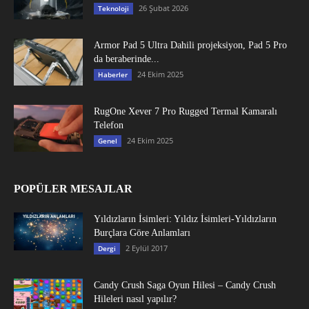
26 Şubat 2026
Teknoloji
Armor Pad 5 Ultra Dahili projeksiyon, Pad 5 Pro
da beraberinde...
24 Ekim 2025
Haberler
RugOne Xever 7 Pro Rugged Termal Kamaralı
Telefon
24 Ekim 2025
Genel
POPÜLER MESAJLAR
Yıldızların İsimleri: Yıldız İsimleri-Yıldızların
Burçlara Göre Anlamları
2 Eylül 2017
Dergi
Candy Crush Saga Oyun Hilesi – Candy Crush
Hileleri nasıl yapılır?