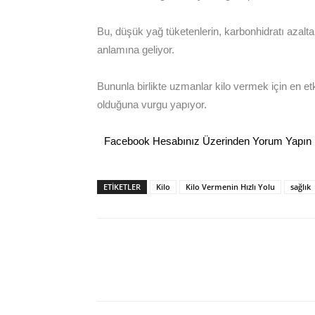
Bu, düşük yağ tüketenlerin, karbonhidratı azalta
anlamına geliyor.
Bununla birlikte uzmanlar kilo vermek için en etki
olduğuna vurgu yapıyor.
Facebook Hesabınız Üzerinden Yorum Yapın
ETİKETLER
Kilo
Kilo Vermenin Hızlı Yolu
sağlık