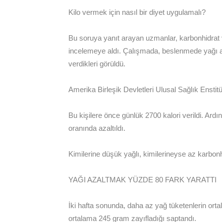
Kilo vermek için nasıl bir diyet uygulamalı?
Bu soruya yanıt arayan uzmanlar, karbonhidrat ve
incelemeye aldı. Çalışmada, beslenmede yağı aza
verdikleri görüldü.
Amerika Birleşik Devletleri Ulusal Sağlık Enstit
Bu kişilere önce günlük 2700 kalori verildi. Ardın
oranında azaltıldı.
Kimilerine düşük yağlı, kimilerineyse az karbonhi
YAĞI AZALTMAK YÜZDE 80 FARK YARATTI
İki hafta sonunda, daha az yağ tüketenlerin ort
ortalama 245 gram zayıfladığı saptandı.