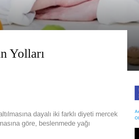
n Yolları
Ar
tılmasına dayalı iki farklı diyeti mercek
O
ırmasına göre, beslenmede yağı