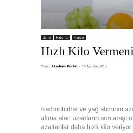
Genel
Haberler
Manşet
Hızlı Kilo Vermeni
Yazar:
Akademi Portal
-
14 Ağustos 2015
Karbonhidrat ve yağ alımının azal
altına alan uzanların son araşt
azaltanlar daha hızlı kilo veriyor.