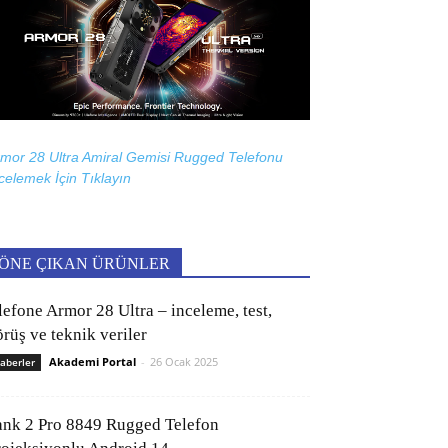
mor 28 Ultra Amiral Gemisi Rugged Telefonu
celemek İçin
Tıklayın
ÖNE ÇIKAN ÜRÜNLER
lefone Armor 28 Ultra – inceleme, test,
rüş ve teknik veriler
Akademi Portal
-
26 Ocak 2025
aberler
ank 2 Pro 8849 Rugged Telefon