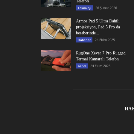
Telefon
26 Şubat 2026
Teknoloji
Armor Pad 5 Ultra Dahili
projeksiyon, Pad 5 Pro da
beraberinde...
24 Ekim 2025
Haberler
RugOne Xever 7 Pro Rugged
Termal Kamaralı Telefon
24 Ekim 2025
Genel
HA