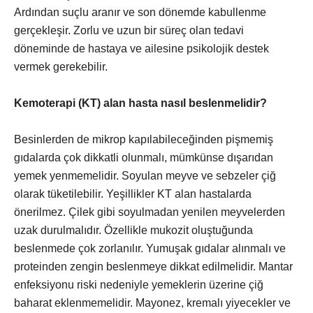
Ardından suçlu aranır ve son dönemde kabullenme
gerçekleşir. Zorlu ve uzun bir süreç olan tedavi
döneminde de hastaya ve ailesine psikolojik destek
vermek gerekebilir.
Kemoterapi (KT) alan hasta nasıl beslenmelidir?
Besinlerden de mikrop kapılabileceğinden pişmemiş
gıdalarda çok dikkatli olunmalı, mümkünse dışarıdan
yemek yenmemelidir. Soyulan meyve ve sebzeler çiğ
olarak tüketilebilir. Yeşillikler KT alan hastalarda
önerilmez. Çilek gibi soyulmadan yenilen meyvelerden
uzak durulmalıdır. Özellikle mukozit oluştuğunda
beslenmede çok zorlanılır. Yumuşak gıdalar alınmalı ve
proteinden zengin beslenmeye dikkat edilmelidir. Mantar
enfeksiyonu riski nedeniyle yemeklerin üzerine çiğ
baharat eklenmemelidir. Mayonez, kremalı yiyecekler ve