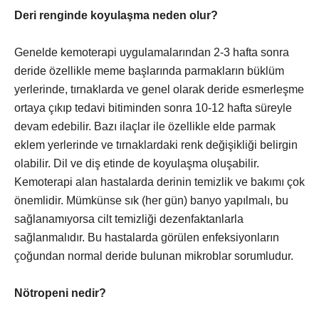
Deri renginde koyulaşma neden olur?
Genelde kemoterapi uygulamalarından 2-3 hafta sonra
deride özellikle meme başlarında parmakların büklüm
yerlerinde, tırnaklarda ve genel olarak deride esmerleşme
ortaya çıkıp tedavi bitiminden sonra 10-12 hafta süreyle
devam edebilir. Bazı ilaçlar ile özellikle elde parmak
eklem yerlerinde ve tırnaklardaki renk değişikliği belirgin
olabilir. Dil ve diş etinde de koyulaşma oluşabilir.
Kemoterapi alan hastalarda derinin temizlik ve bakımı çok
önemlidir. Mümkünse sık (her gün) banyo yapılmalı, bu
sağlanamıyorsa cilt temizliği dezenfaktanlarla
sağlanmalıdır. Bu hastalarda görülen enfeksiyonların
çoğundan normal deride bulunan mikroblar sorumludur.
Nötropeni nedir?