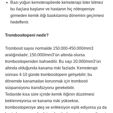
Bazı yoğun kemoterapilerde kemoterapi biter bitmez
bu ilaçlara başlanır ve hastanın hiç nötropeniye
girmeden kemik iliği baskılanma dönemini geçirmesi
hedeflenir.
Trombositopeni nedir?
Trombosit sayısı normalde 150.000-450.000/mm3
aralığındadır; 150.000/mm3’ün altında olursa
trombositopeniden bahsedilir. Bu sayı 20.000/mm3’ün
altında olduğunda kanama riski fazladır. Kemoterapi
sonrası 4-10 günde trombositopeni gelişebilir; bu
dönemde kanamadan korunmak için trombosit
süspansiyonu transfüzyonu gerekebilir.
Tedavide kısa süre içinde kemik iliğinin düzelmesi
beklenmiyorsa ve kanama riski yüksekse,
trombositopeniye ateş ve enfeksiyon eşlik ediyorsa ya da