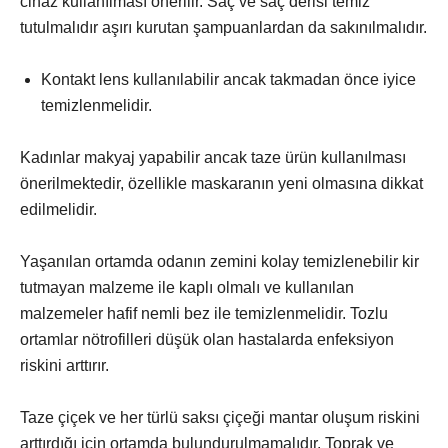
cihaz kullanılması önerilir. Saç ve saç derisi temiz
tutulmalıdır aşırı kurutan şampuanlardan da sakınılmalıdır.
Kontakt lens kullanılabilir ancak takmadan önce iyice
temizlenmelidir.
Kadınlar makyaj yapabilir ancak taze ürün kullanılması
önerilmektedir, özellikle maskaranın yeni olmasına dikkat
edilmelidir.
Yaşanılan ortamda odanın zemini kolay temizlenebilir kir
tutmayan malzeme ile kaplı olmalı ve kullanılan
malzemeler hafif nemli bez ile temizlenmelidir. Tozlu
ortamlar nötrofilleri düşük olan hastalarda enfeksiyon
riskini arttırır.
Taze çiçek ve her türlü saksı çiçeği mantar oluşum riskini
arttırdığı için ortamda bulundurulmamalıdır. Toprak ve