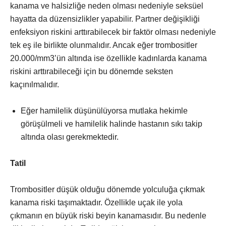
kanama ve halsizliğe neden olması nedeniyle seksüel
hayatta da düzensizlikler yapabilir. Partner değişikliği
enfeksiyon riskini arttırabilecek bir faktör olması nedeniyle
tek eş ile birlikte olunmalıdır. Ancak eğer trombositler
20.000/mm3’ün altında ise özellikle kadınlarda kanama
riskini arttırabileceği için bu dönemde seksten
kaçınılmalıdır.
Eğer hamilelik düşünülüyorsa mutlaka hekimle
görüşülmeli ve hamilelik halinde hastanın sıkı takip
altında olası gerekmektedir.
Tatil
Trombositler düşük olduğu dönemde yolculuğa çıkmak
kanama riski taşımaktadır. Özellikle uçak ile yola
çıkmanın en büyük riski beyin kanamasıdır. Bu nedenle