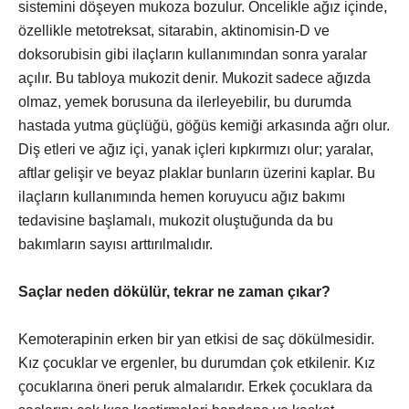
sistemini döşeyen mukoza bozulur. Öncelikle ağız içinde,
özellikle metotreksat, sitarabin, aktinomisin-D ve
doksorubisin gibi ilaçların kullanımından sonra yaralar
açılır. Bu tabloya mukozit denir. Mukozit sadece ağızda
olmaz, yemek borusuna da ilerleyebilir, bu durumda
hastada yutma güçlüğü, göğüs kemiği arkasında ağrı olur.
Diş etleri ve ağız içi, yanak içleri kıpkırmızı olur; yaralar,
aftlar gelişir ve beyaz plaklar bunların üzerini kaplar. Bu
ilaçların kullanımında hemen koruyucu ağız bakımı
tedavisine başlamalı, mukozit oluştuğunda da bu
bakımların sayısı arttırılmalıdır.
Saçlar neden dökülür, tekrar ne zaman çıkar?
Kemoterapinin erken bir yan etkisi de saç dökülmesidir.
Kız çocuklar ve ergenler, bu durumdan çok etkilenir. Kız
çocuklarına öneri peruk almalarıdır. Erkek çocuklara da