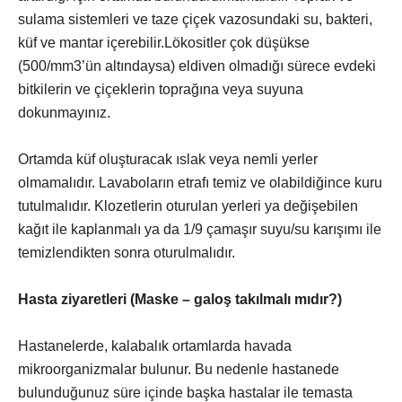
sulama sistemleri ve taze çiçek vazosundaki su, bakteri,
küf ve mantar içerebilir.Lökositler çok düşükse
(500/mm3’ün altındaysa) eldiven olmadığı sürece evdeki
bitkilerin ve çiçeklerin toprağına veya suyuna
dokunmayınız.
Ortamda küf oluşturacak ıslak veya nemli yerler
olmamalıdır. Lavaboların etrafı temiz ve olabildiğince kuru
tutulmalıdır. Klozetlerin oturulan yerleri ya değişebilen
kağıt ile kaplanmalı ya da 1/9 çamaşır suyu/su karışımı ile
temizlendikten sonra oturulmalıdır.
Hasta ziyaretleri (Maske – galoş takılmalı mıdır?)
Hastanelerde, kalabalık ortamlarda havada
mikroorganizmalar bulunur. Bu nedenle hastanede
bulunduğunuz süre içinde başka hastalar ile temasta