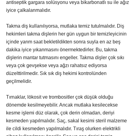
antiseptik gargara solüsyonu veya bikarbonatlı su ile ağız
iyice çalkalanmalıdır.
Takma diş kullanılıyorsa, mutlaka temiz tutulmalıdır. Diş
hekimleri takma dişlerin her gün uygun bir temizleyicinin
içinde yarım saat bekletildikten sonra suyla en az beş
dakika iyice yıkanmasını önermektedirler. Bu, takma
dişlerin mantar tutmasını engeller. Takma dişler çok sıkı
veya çok gevşekse veya ağzı rahatsız ediyorsa
düzelttirilmedir. Sık sık diş hekimi kontrolünden
geçilmelidir.
Tırnaklar, lökosit ve trombositler çok düşük olduğu
dönemde kesilmeyebilir. Ancak mutlaka kesilecekse
kesme işlemi düz olarak, çok derin olmadan, deriyi
kesmeden yapılmalıdır. Saç, sakal kesimi steril malzeme
ile cildi kesmeden yapılmalıdır. Tıraş olurken elektrikli