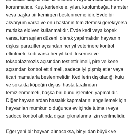
korunmalıdır. Kuş, kertenkele, yılan, kaplumbağa, hamster
veya başka bir kemirgen beslenmemelidir. Evde bir
akvaryum varsa ve onu hastanın temizlemesi gerekiyorsa
mutlaka eldiven kullanmalıdır. Evde kedi veya köpek
varsa, tüm aşıları düzenli olarak yapılmalıdır, hayvanın
dışkısı parazitler açısından her yıl veterinere kontrol
ettirilmeli, kedi varsa her yıl kedi lösemisi ve
toksoplazmozis açısından test ettirilmeli, pire ve kene
açısından kontrol ettirilmeli, sadece iyi pişmiş etler veya
ticari mamalarla beslenmelidir. Kedilerin dışkıladığı kutu
ve sokakta köpeğin dışkısı hasta tarafından
temizlenmemeli, başka biri bunu işlemleri yapmalıdır.
Diğer hayvanlardan hastalık kapmalarını engellemek için
hayvanları mümkün olduğunca ev içinde tutmalı veya
sadece kontrol altında dışarı çıkmalarına izin verilmelidir.
Eğer yeni bir hayvan alınacaksa, bir yıldan büyük ve