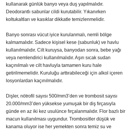
kullanarak günlük banyo veya duş yapılmalıdır.
Deodorantlı sabunlar cildi kurutabilir. Yıkanırken
koltukaltları ve kasıklar dikkatle temizlenmelidir.
Banyo sonrası vücut iyice kurulanmalı, nemli bölge
kalmamalıdır. Sadece kişisel kese (sabunluk) ve havlu
kullanılmalıdır. Cilt kuruysa, banyodan sonra, bebe yağı
veya nemlendirici kullanılmalıdır. Aşırı sıcak sudan
kaçınılmalı ve cilt havluyla tamamen kuru hale
getirilmemelidir. Kuruluğu arttırabileceği için alkol içeren
losyonlardan kaçınılmalıdır.
Dişler, nötrofil sayısı 500/mm3’den ve trombosit sayısı
20.000/mm3’den yüksekse yumuşak bir diş fırçasıyla
günde en az iki kez usulünce fırçalanmalıdır. Flor bazlı bir
macun kullanılması uygundur. Trombositler düşük ve
kanama oluyor ise her yemekten sonra temiz su ve