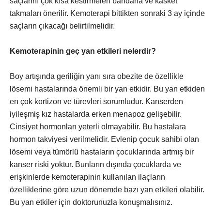
saçlarını çok kısa kestirmeleri bandana ve kasket
takmaları önerilir. Kemoterapi bittikten sonraki 3 ay içinde
saçların çıkacağı belirtilmelidir.
Kemoterapinin geç yan etkileri nelerdir?
Boy artışında geriliğin yanı sıra obezite de özellikle
lösemi hastalarında önemli bir yan etkidir. Bu yan etkiden
en çok kortizon ve türevleri sorumludur. Kanserden
iyileşmiş kız hastalarda erken menapoz gelişebilir.
Cinsiyet hormonları yeterli olmayabilir. Bu hastalara
hormon takviyesi verilmelidir. Evlenip çocuk sahibi olan
lösemi veya tümörlü hastaların çocuklarında artmış bir
kanser riski yoktur. Bunların dışında çocuklarda ve
erişkinlerde kemoterapinin kullanılan ilaçların
özelliklerine göre uzun dönemde bazı yan etkileri olabilir.
Bu yan etkiler için doktorunuzla konuşmalısınız.