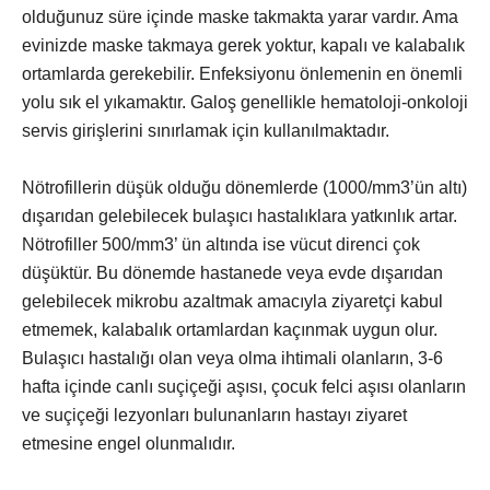
olduğunuz süre içinde maske takmakta yarar vardır. Ama
evinizde maske takmaya gerek yoktur, kapalı ve kalabalık
ortamlarda gerekebilir. Enfeksiyonu önlemenin en önemli
yolu sık el yıkamaktır. Galoş genellikle hematoloji-onkoloji
servis girişlerini sınırlamak için kullanılmaktadır.
Nötrofillerin düşük olduğu dönemlerde (1000/mm3’ün altı)
dışarıdan gelebilecek bulaşıcı hastalıklara yatkınlık artar.
Nötrofiller 500/mm3’ ün altında ise vücut direnci çok
düşüktür. Bu dönemde hastanede veya evde dışarıdan
gelebilecek mikrobu azaltmak amacıyla ziyaretçi kabul
etmemek, kalabalık ortamlardan kaçınmak uygun olur.
Bulaşıcı hastalığı olan veya olma ihtimali olanların, 3-6
hafta içinde canlı suçiçeği aşısı, çocuk felci aşısı olanların
ve suçiçeği lezyonları bulunanların hastayı ziyaret
etmesine engel olunmalıdır.