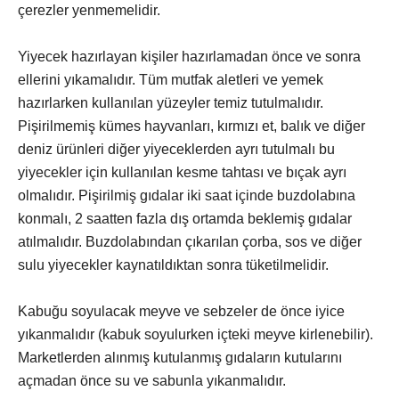
çerezler yenmemelidir.
Yiyecek hazırlayan kişiler hazırlamadan önce ve sonra
ellerini yıkamalıdır. Tüm mutfak aletleri ve yemek
hazırlarken kullanılan yüzeyler temiz tutulmalıdır.
Pişirilmemiş kümes hayvanları, kırmızı et, balık ve diğer
deniz ürünleri diğer yiyeceklerden ayrı tutulmalı bu
yiyecekler için kullanılan kesme tahtası ve bıçak ayrı
olmalıdır. Pişirilmiş gıdalar iki saat içinde buzdolabına
konmalı, 2 saatten fazla dış ortamda beklemiş gıdalar
atılmalıdır. Buzdolabından çıkarılan çorba, sos ve diğer
sulu yiyecekler kaynatıldıktan sonra tüketilmelidir.
Kabuğu soyulacak meyve ve sebzeler de önce iyice
yıkanmalıdır (kabuk soyulurken içteki meyve kirlenebilir).
Marketlerden alınmış kutulanmış gıdaların kutularını
açmadan önce su ve sabunla yıkanmalıdır.