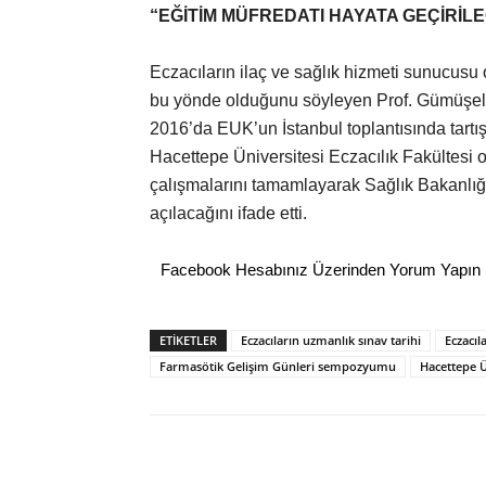
“EĞİTİM MÜFREDATI HAYATA GEÇİRİL
Eczacıların ilaç ve sağlık hizmeti sunucusu
bu yönde olduğunu söyleyen Prof. Gümüşel,
2016’da EUK’un İstanbul toplantısında tartışı
Hacettepe Üniversitesi Eczacılık Fakültesi 
çalışmalarını tamamlayarak Sağlık Bakanlığ
açılacağını ifade etti.
Facebook Hesabınız Üzerinden Yorum Yapın
ETİKETLER
Eczacıların uzmanlık sınav tarihi
Eczacıl
Farmasötik Gelişim Günleri sempozyumu
Hacettepe Ü