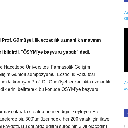
Ar
O
Prof. Gümüşel, ilk eczacılık uzmanlık sınavının
i bildirdi, “ÖSYM’ye başvuru yaptık” dedi.
ile Hacettepe Üniversitesi Farmasötik Gelişim
lişim Günleri sempozyumu, Eczacılık Fakültesi
umda konuşan Prof. Dr. Gümüşel, eczacılıkta uzmanlık
Ar
İn
ediklerini belirterek, bu konuda ÖSYM’ye başvuru
armasi olarak iki dalda belirlendiğini söyleyen Prof.
nelerde bir, 300’ün üzerindeki her 200 yatak için ilave
U
i kaydetti. Bu dallarda eğitim süresinin 3 yıl olacağını