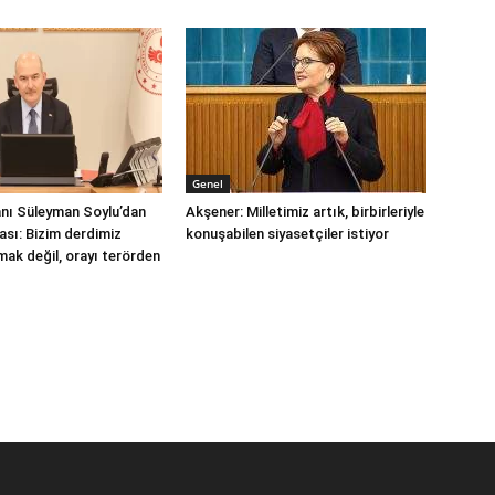
Genel
kanı Süleyman Soylu’dan
Akşener: Milletimiz artık, birbirleriyle
ası: Bizim derdimiz
konuşabilen siyasetçiler istiyor
ak değil, orayı terörden