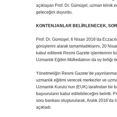
açıklayan Prof. Dr. Gümüşel, uzman klinik e
geleceğini duyurdu.
KONTENJANLAR BELİRLENECEK, SO
Prof. Dr. Gümüşel, 6 Nisan 2016’da Eczacıl
görüşlerini alarak tamamladıklarını, 20 Nisa
kabul edilerek Resmi Gazete işlemlerinin başla
Uzmanlık Eğitim Müfredatının da oy birliği ile 
Yönetmeliğin Resmi Gazete’de yayınlanmasın
uzmanlık eğitimi verecek merkezler ve uzmanlı
Uzmanlık Kurulu’nun (EUK) tarafından bir b
başvuruların kabul edilebileceğini belirtti. 
soru bankası oluşturularak, Aralık 2016’da i
açıkladı
.