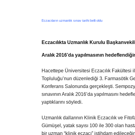
Eczacıların uzmanlık sınav tarihi belli oldu
Eczacılıkta Uzmanlık Kurulu Başkanvekili 
Aralık 2016’da yapılmasının hedeflendiğin
Hacettepe Üniversitesi Eczacılık Fakültesi 
Topluluğu’nun düzenlediği 3. Farmasötik Ge
Konferans Salonunda gerçekleşti. Sempozy
sınavının Aralık 2016’da yapılmasını hedefl
yaptıklarını söyledi.
Uzmanlık dallarının Klinik Eczacılık ve Fitof
Gümüşel, yatak sayısı 100 ile 300 olan hasta
bir uzman “klinik eczacı” istihdam edileceğin