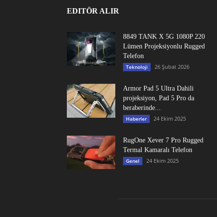
EDITÖR ALIR
8849 TANK X 5G 1080P 220
Lümen Projeksiyonlu Rugged
Telefon
26 Şubat 2026
Teknoloji
Armor Pad 5 Ultra Dahili
projeksiyon, Pad 5 Pro da
beraberinde...
24 Ekim 2025
Haberler
RugOne Xever 7 Pro Rugged
Termal Kamaralı Telefon
24 Ekim 2025
Genel