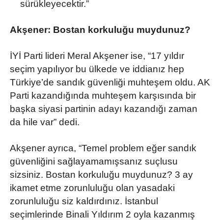
sürükleyecektir.”
Akşener: Bostan korkuluğu muydunuz?
İYİ Parti lideri Meral Akşener ise, “17 yıldır
seçim yapılıyor bu ülkede ve iddianız hep
Türkiye’de sandık güvenliği muhteşem oldu. AK
Parti kazandığında muhteşem karşısında bir
başka siyasi partinin adayı kazandığı zaman
da hile var” dedi.
Akşener ayrıca, “Temel problem eğer sandık
güvenliğini sağlayamamışsanız suçlusu
sizsiniz. Bostan korkuluğu muydunuz? 3 ay
ikamet etme zorunluluğu olan yasadaki
zorunluluğu siz kaldırdınız. İstanbul
seçimlerinde Binali Yıldırım 2 oyla kazanmış