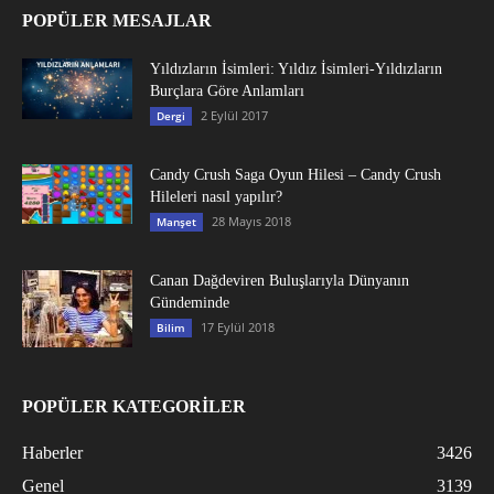
POPÜLER MESAJLAR
Yıldızların İsimleri: Yıldız İsimleri-Yıldızların
Burçlara Göre Anlamları
2 Eylül 2017
Dergi
Candy Crush Saga Oyun Hilesi – Candy Crush
Hileleri nasıl yapılır?
28 Mayıs 2018
Manşet
Canan Dağdeviren Buluşlarıyla Dünyanın
Gündeminde
17 Eylül 2018
Bilim
POPÜLER KATEGORİLER
Haberler
3426
Genel
3139