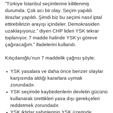
”Türkiye İstanbul seçimlerine kilitlenmiş
durumda. Çok acı bir olay. Seçim yapıldı
itirazlar yapıldı. Şimdi biz bu seçimi nasıl iptal
ettirebilirizin arayışı içindeler. Demokrasiden
uzaklaşıyoruz.” diyen CHP lideri YSK tekrar
toplanıyor, 7 madde halinde YSK’yı göreve
çağıracağım.” ifadelerini kullandı.
Kılıçdaroğlu’nun 7 maddelik çağrısı şöyle;
YSK yasalara ve daha önce benzer olaylar
karşısında aldığı kararlara uymak
zorundadır.
YSK seçimde kaybedenlerin devletin gücünü
kullanarak ürettikleri yasa dışı gerekçeleri
reddetmek zorundadır.
YSK iktidar sahiplerinin YSK üzerinde