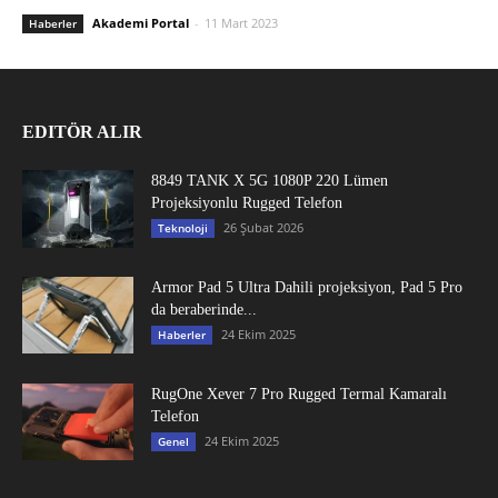
Akademi Portal
-
11 Mart 2023
Haberler
EDITÖR ALIR
8849 TANK X 5G 1080P 220 Lümen
Projeksiyonlu Rugged Telefon
26 Şubat 2026
Teknoloji
Armor Pad 5 Ultra Dahili projeksiyon, Pad 5 Pro
da beraberinde...
24 Ekim 2025
Haberler
RugOne Xever 7 Pro Rugged Termal Kamaralı
Telefon
24 Ekim 2025
Genel