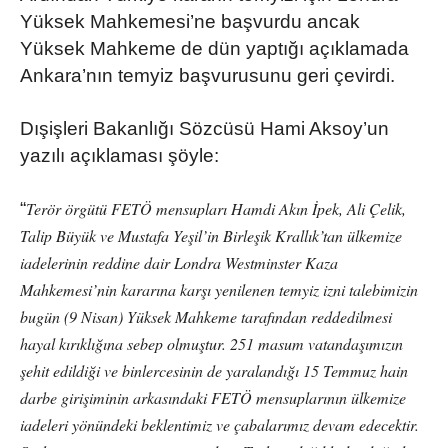
Yüksek Mahkemesi’ne başvurdu ancak
Yüksek Mahkeme de dün yaptığı açıklamada
Ankara’nın temyiz başvurusunu geri çevirdi.
Dışişleri Bakanlığı Sözcüsü Hami Aksoy’un
yazılı açıklaması şöyle:
“
Terör örgütü FETÖ mensupları Hamdi Akın İpek, Ali Çelik,
Talip Büyük ve Mustafa Yeşil’in Birleşik Krallık’tan ülkemize
iadelerinin reddine dair Londra Westminster Kaza
Mahkemesi’nin kararına karşı yenilenen temyiz izni talebimizin
bugün (9 Nisan) Yüksek Mahkeme tarafından reddedilmesi
hayal kırıklığına sebep olmuştur. 251 masum vatandaşımızın
şehit edildiği ve binlercesinin de yaralandığı 15 Temmuz hain
darbe girişiminin arkasındaki FETÖ mensuplarının ülkemize
iadeleri yönündeki beklentimiz ve çabalarımız devam edecektir.