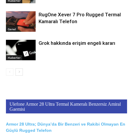
Haberler
RugOne Xever 7 Pro Rugged Termal
Kamaralı Telefon
Genel
Grok hakkında erişim engeli kararı
Haberler
Ulefone Armor 28 Ultra Termal Kameralı Benzersiz Amiral
Gaemisi
Armor 28 Ultra; Dünya’da Bir Benzeri ve Rakibi Olmayan En
Güçlü Rugged Telefon