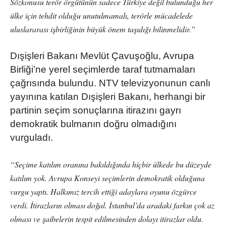
Sözkonusu terör örgütünün sadece Türkiye değil bulunduğu her
ülke için tehdit olduğu unutulmamalı, terörle mücadelede
uluslararası işbirliğinin büyük önem taşıdığı bilinmelidir.”
Dışişleri Bakanı Mevlüt Çavuşoğlu, Avrupa
Birliği’ne yerel seçimlerde taraf tutmamaları
çağrısında bulundu. NTV televizyonunun canlı
yayınına katılan Dışişleri Bakanı, herhangi bir
partinin seçim sonuçlarına itirazını gayrı
demokratik bulmanın doğru olmadığını
vurguladı.
“Seçime katılım oranına bakıldığında hiçbir ülkede bu düzeyde
katılım yok. Avrupa Konseyi seçimlerin demokratik olduğuna
vurgu yaptı. Halkımız tercih ettiği adaylara oyunu özgürce
verdi. İtirazların olması doğal. İstanbul’da aradaki farkın çok az
olması ve şaibelerin tespit edilmesinden dolayı itirazlar oldu.