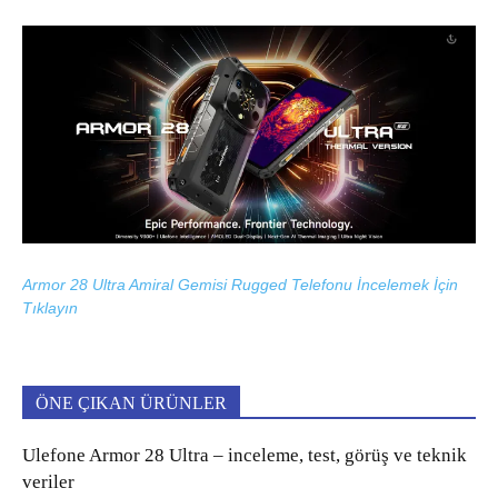
Armor 28 Ultra Amiral Gemisi Rugged Telefonu İncelemek İçin
Tıklayın
ÖNE ÇIKAN ÜRÜNLER
Ulefone Armor 28 Ultra – inceleme, test, görüş ve teknik
veriler