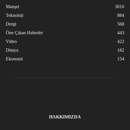
Manşet
3016
Teknoloji
884
Dergi
568
Öne Çıkan Haberler
443
Video
422
Dünya
182
Ekonomi
154
HAKKIMIZDA