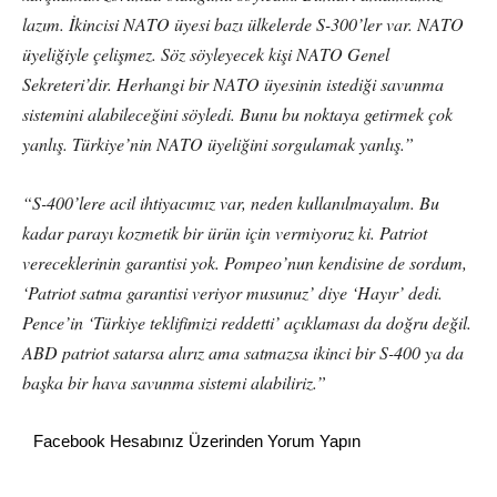
lazım. İkincisi NATO üyesi bazı ülkelerde S-300’ler var. NATO
üyeliğiyle çelişmez. Söz söyleyecek kişi NATO Genel
Sekreteri’dir. Herhangi bir NATO üyesinin istediği savunma
sistemini alabileceğini söyledi. Bunu bu noktaya getirmek çok
yanlış. Türkiye’nin NATO üyeliğini sorgulamak yanlış.”
“S-400’lere acil ihtiyacımız var, neden kullanılmayalım. Bu
kadar parayı kozmetik bir ürün için vermiyoruz ki. Patriot
vereceklerinin garantisi yok. Pompeo’nun kendisine de sordum,
‘Patriot satma garantisi veriyor musunuz’ diye ‘Hayır’ dedi.
Pence’in ‘Türkiye teklifimizi reddetti’ açıklaması da doğru değil.
ABD patriot satarsa alırız ama satmazsa ikinci bir S-400 ya da
başka bir hava savunma sistemi alabiliriz.”
Facebook Hesabınız Üzerinden Yorum Yapın