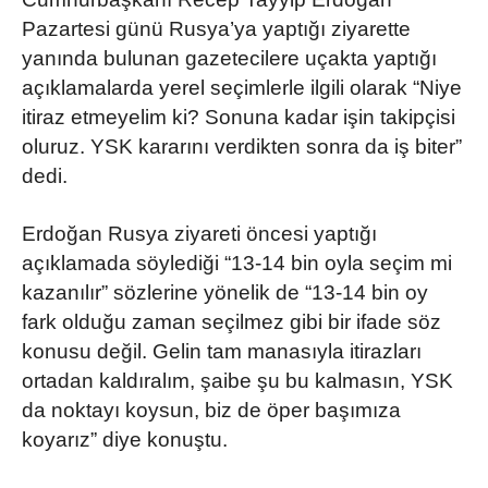
Pazartesi günü Rusya’ya yaptığı ziyarette
yanında bulunan gazetecilere uçakta yaptığı
açıklamalarda yerel seçimlerle ilgili olarak “Niye
itiraz etmeyelim ki? Sonuna kadar işin takipçisi
oluruz. YSK kararını verdikten sonra da iş biter”
dedi.
Erdoğan Rusya ziyareti öncesi yaptığı
açıklamada söylediği “13-14 bin oyla seçim mi
kazanılır” sözlerine yönelik de “13-14 bin oy
fark olduğu zaman seçilmez gibi bir ifade söz
konusu değil. Gelin tam manasıyla itirazları
ortadan kaldıralım, şaibe şu bu kalmasın, YSK
da noktayı koysun, biz de öper başımıza
koyarız” diye konuştu.