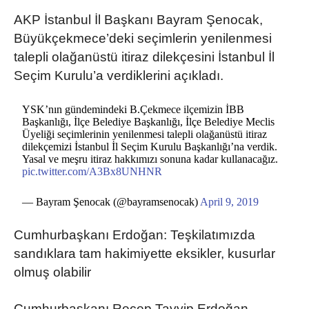
AKP İstanbul İl Başkanı Bayram Şenocak,
Büyükçekmece’deki seçimlerin yenilenmesi
talepli olağanüstü itiraz dilekçesini İstanbul İl
Seçim Kurulu’a verdiklerini açıkladı.
YSK’nın gündemindeki B.Çekmece ilçemizin İBB
Başkanlığı, İlçe Belediye Başkanlığı, İlçe Belediye Meclis
Üyeliği seçimlerinin yenilenmesi talepli olağanüstü itiraz
dilekçemizi İstanbul İl Seçim Kurulu Başkanlığı’na verdik.
Yasal ve meşru itiraz hakkımızı sonuna kadar kullanacağız.
pic.twitter.com/A3Bx8UNHNR
— Bayram Şenocak (@bayramsenocak)
April 9, 2019
Cumhurbaşkanı Erdoğan: Teşkilatımızda
sandıklara tam hakimiyette eksikler, kusurlar
olmuş olabilir
Cumhurbaşkanı Recep Tayyip Erdoğan