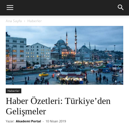
Ana Sayfa
Haberler
Haberler
Haber Özetleri: Türkiye’den
Gelişmeler
Yazar:
Akademi Portal
-
10 Nisan 2019