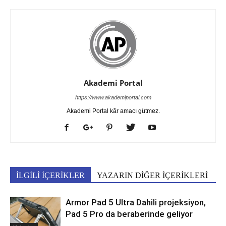
Akademi Portal
https://www.akademiportal.com
Akademi Portal kâr amacı gütmez.
İLGİLİ İÇERİKLER
YAZARIN DİĞER İÇERİKLERİ
Armor Pad 5 Ultra Dahili projeksiyon,
Pad 5 Pro da beraberinde geliyor