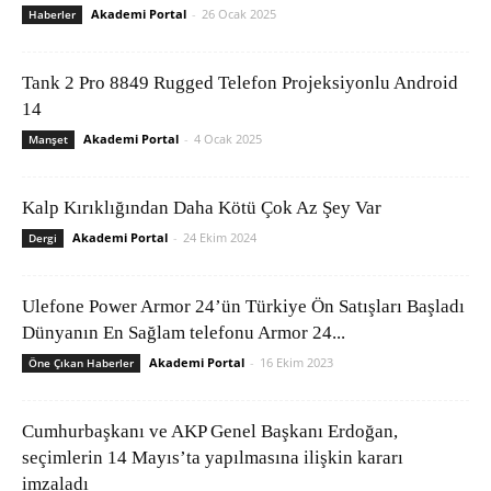
Akademi Portal
-
26 Ocak 2025
Haberler
Tank 2 Pro 8849 Rugged Telefon Projeksiyonlu Android
14
Akademi Portal
-
4 Ocak 2025
Manşet
Kalp Kırıklığından Daha Kötü Çok Az Şey Var
Akademi Portal
-
24 Ekim 2024
Dergi
Ulefone Power Armor 24’ün Türkiye Ön Satışları Başladı
Dünyanın En Sağlam telefonu Armor 24...
Akademi Portal
-
16 Ekim 2023
Öne Çıkan Haberler
Cumhurbaşkanı ve AKP Genel Başkanı Erdoğan,
seçimlerin 14 Mayıs’ta yapılmasına ilişkin kararı
imzaladı