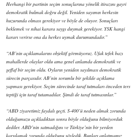
Herhangi bir partinin seçim sonuçlarına yönelik itirazını gayri
demokratik bulmak doğru değil. Yeniden sayımın herkesin
huzurunda olması gerekiyor ve böyle de oluyor. Sonuçları
beklemek ve nihai karara saygı duymak gerekiyor. YSK hangi
kararı verirse ona da herkes uymak durumundadır.”
“AB’nin açıklamalarını objektif görmüyoruz. Ufak tefek bazı
mahallerde olaylar oldu ama genel anlamda demokratik ve
şeffaf bir seçim oldu. Oyların yeniden sayılması demokratik
sürecin parçasıdır. AB’nin sorumlu bir şekilde açıklama
yapması gerekiyor. Seçim sürecinde taraf tutmaları önceden ters
teptiği için taraf tutamadılar. Şimdi de taraf tutmasınlar.”
“ABD ziyaretimiz faydalı geçti. S-400’ü neden almak zorunda
olduğumuzu açıkladıktan sonra böyle olduğunu bilmiyorduk
dediler. ABD’nin satmadığını ve Türkiye’nin bir yerden
karşılamak zorunda olduğunu söyledik. Bunları anlatmamız