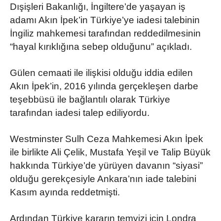
Dışişleri Bakanlığı, İngiltere’de yaşayan iş
adamı Akın İpek’in Türkiye’ye iadesi talebinin
İngiliz mahkemesi tarafından reddedilmesinin
“hayal kırıklığına sebep olduğunu” açıkladı.
Gülen cemaati ile ilişkisi olduğu iddia edilen
Akın İpek’in, 2016 yılında gerçekleşen darbe
teşebbüsü ile bağlantılı olarak Türkiye
tarafından iadesi talep ediliyordu.
Westminster Sulh Ceza Mahkemesi Akın İpek
ile birlikte Ali Çelik, Mustafa Yeşil ve Talip Büyük
hakkında Türkiye’de yürüyen davanın “siyasi”
olduğu gerekçesiyle Ankara’nın iade talebini
Kasım ayında reddetmişti.
Ardından Türkiye kararın temyizi için Londra