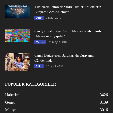
Yıldızların İsimleri: Yıldız İsimleri-Yıldızların
Burçlara Göre Anlamları
2 Eylül 2017
Dergi
Candy Crush Saga Oyun Hilesi – Candy Crush
Hileleri nasıl yapılır?
28 Mayıs 2018
Manşet
Canan Dağdeviren Buluşlarıyla Dünyanın
Gündeminde
17 Eylül 2018
Bilim
POPÜLER KATEGORİLER
Haberler
3426
Genel
3139
Manşet
3016