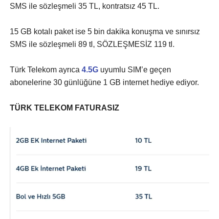
SMS ile sözleşmeli 35 TL, kontratsız 45 TL.
15 GB kotalı paket ise 5 bin dakika konuşma ve sınırsız
SMS ile sözleşmeli 89 tl, SÖZLEŞMESİZ 119 tl.
Türk Telekom ayrıca
4.5G
uyumlu SIM’e geçen
abonelerine 30 günlüğüne 1 GB internet hediye ediyor.
TÜRK TELEKOM FATURASIZ