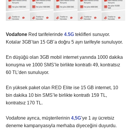
Vodafone
Red tarifelerinde
4.5G
teklifleri sunuyor.
Kotalar 3GB’tan 15 GB’a doğru 5 ayrı tarifeyle sunuluyor.
En düşüğü olan 3GB mobil internet yanında 1000 dakika
konuşma ve 1000 SMS’le birlikte kontratlı 49, kontratsız
60 TL’den sunuluyor.
En yüksek paket olan RED Elite ise 15 GB internet, 10
bin dakika 10 bin SMS’le birlikte kontratlı 159 TL,
kontratsız 170 TL.
Vodafone ayrıca, müşterilerinin
4,5G
’ye 1 ay ücretsiz
deneme kampanyasıyla merhaba diyeceğini duyurdu.