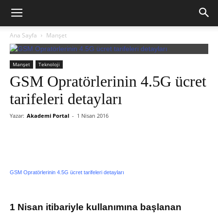
Ana Sayfa
Manşet
Manşet
Teknoloji
GSM Opratörlerinin 4.5G ücret
tarifeleri detayları
Yazar:
Akademi Portal
-
1 Nisan 2016
GSM Opratörlerinin 4.5G ücret tarifeleri detayları
1 Nisan itibariyle kullanımına başlanan