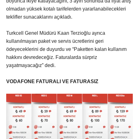
boyunca ikiye katlayacağını, 3 ayın sonunda da fiyat artış
olmadan yüksek kotalı tarifelerden yararlanabilecekleri
teklifler sunacaklarını açıkladı.
Turkcell Genel Müdürü Kaan Terzioğlu ayrıca
kullanılmayan paket ve servis ücretlerini geri
ödeyeceklerini de duyurdu ve “Paketten kalan kullanım
hakkını devredeceğiz. Faturalarda sürpriz
yaşatmayacağız” dedi.
VODAFONE FATURALI VE FATURASIZ