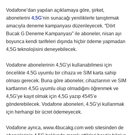
Vodafone’dan yapılan açıklamaya göre, şirket,
abonelerini
4,5G
’nin sunacağı yeniliklerle tanıştırmak
amacıyla deneme kampanyası düzenleyecek. “Dört
Bucak G Deneme Kampanyası” ile aboneler, nisan ayı
boyunca kendi tarifeleri dışında hiçbir ödeme yapmadan
4,5G teknolojisini deneyebilecek.
Vodafone abonelerinin 4,5G’yi kullanabilmesi için
öncelikle 4.5G uyumlu bir cihaza ve SIM karta sahip
olması gerecek. Buna göre aboneler, cihazlarının ve SIM
kartlarının 4,5G uyumlu olup olmadığını öğrenmek ve
4,5G’ye kayıt olmak için 4,5G yazıp 4545’e
gönderebilecek. Vodafone aboneleri, 4.5G’yi kullanmak
için herhangi bir ücret ödemeyecek.
Vodafone ayrıca, www.4bucakg.com web sitesinden de