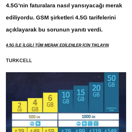
4.5G’nin faturalara nasıl yansıyacağı merak
ediliyordu. GSM şirketleri 4.5G tarifelerini
açıklayarak bu sorunun yanıtı verdi.
4.5G İLE İLGİLİ TÜM MERAK EDİLENLER İÇİN TIKLAYIN
TURKCELL