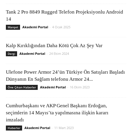
Tank 2 Pro 8849 Rugged Telefon Projeksiyonlu Android
14
Akademi Portal
-
4 Ocak 2025
Manşet
Kalp Kırıklığından Daha Kötü Çok Az Şey Var
Akademi Portal
-
24 Ekim 2024
Dergi
Ulefone Power Armor 24’ün Türkiye Ön Satışları Başladı
Dünyanın En Sağlam telefonu Armor 24...
Akademi Portal
-
16 Ekim 2023
Öne Çıkan Haberler
Cumhurbaşkanı ve AKP Genel Başkanı Erdoğan,
seçimlerin 14 Mayıs’ta yapılmasına ilişkin kararı
imzaladı
Akademi Portal
-
11 Mart 2023
Haberler