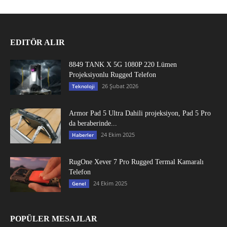
EDITÖR ALIR
8849 TANK X 5G 1080P 220 Lümen
Projeksiyonlu Rugged Telefon
26 Şubat 2026
Teknoloji
Armor Pad 5 Ultra Dahili projeksiyon, Pad 5 Pro
da beraberinde...
24 Ekim 2025
Haberler
RugOne Xever 7 Pro Rugged Termal Kamaralı
Telefon
24 Ekim 2025
Genel
POPÜLER MESAJLAR