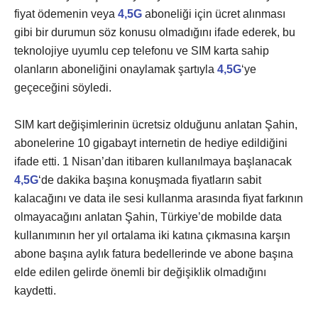
fiyat ödemenin veya
4,5G
aboneliği için ücret alınması
gibi bir durumun söz konusu olmadığını ifade ederek, bu
teknolojiye uyumlu cep telefonu ve SIM karta sahip
olanların aboneliğini onaylamak şartıyla
4,5G
‘ye
geçeceğini söyledi.
SIM kart değişimlerinin ücretsiz olduğunu anlatan Şahin,
abonelerine 10 gigabayt internetin de hediye edildiğini
ifade etti. 1 Nisan’dan itibaren kullanılmaya başlanacak
4,5G
‘de dakika başına konuşmada fiyatların sabit
kalacağını ve data ile sesi kullanma arasında fiyat farkının
olmayacağını anlatan Şahin, Türkiye’de mobilde data
kullanımının her yıl ortalama iki katına çıkmasına karşın
abone başına aylık fatura bedellerinde ve abone başına
elde edilen gelirde önemli bir değişiklik olmadığını
kaydetti.