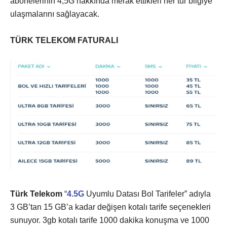
abonelerinin 4,5G hakkında merak ettikleri her tür bilgiye
ulaşmalarını sağlayacak.
TÜRK TELEKOM FATURALI
Türk Telekom
“
4.5G
Uyumlu Datası Bol Tarifeler” adıyla
3 GB’tan 15 GB’a kadar değişen kotalı tarife seçenekleri
sunuyor. 3gb kotalı tarife 1000 dakika konuşma ve 1000