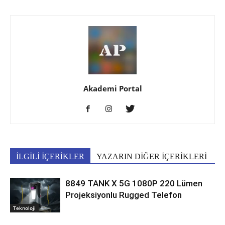
Akademi Portal
İLGİLİ İÇERİKLER
YAZARIN DİĞER İÇERİKLERİ
8849 TANK X 5G 1080P 220 Lümen
Projeksiyonlu Rugged Telefon
Teknoloji