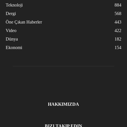
Teknoloji
884
Dergi
568
Öne Çıkan Haberler
443
Video
422
Dünya
182
Ekonomi
154
HAKKIMIZDA
BIZI TAKIP EDIN