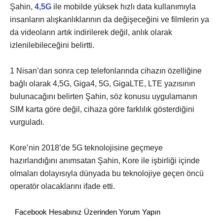
Şahin,
4,5G
ile mobilde yüksek hızlı data kullanımıyla
insanların alışkanlıklarının da değişeceğini ve filmlerin ya
da videoların artık indirilerek değil, anlık olarak
izlenilebileceğini belirtti.
1 Nisan’dan sonra cep telefonlarında cihazın özelliğine
bağlı olarak 4,5G, Giga4, 5G, GigaLTE, LTE yazısının
bulunacağını belirten Şahin, söz konusu uygulamanın
SIM karta göre değil, cihaza göre farklılık gösterdiğini
vurguladı
.
Kore’nin 2018’de 5G teknolojisine geçmeye
hazırlandığını anımsatan Şahin, Kore ile işbirliği içinde
olmaları dolayısıyla dünyada bu teknolojiye geçen öncü
operatör olacaklarını ifade etti.
Facebook Hesabınız Üzerinden Yorum Yapın