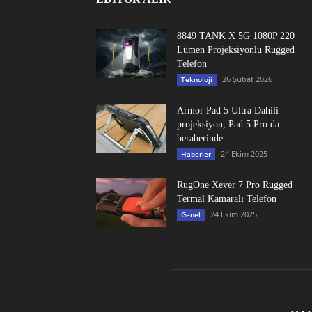
8849 TANK X 5G 1080P 220
Lümen Projeksiyonlu Rugged
Telefon
26 Şubat 2026
Teknoloji
Armor Pad 5 Ultra Dahili
projeksiyon, Pad 5 Pro da
beraberinde...
24 Ekim 2025
Haberler
RugOne Xever 7 Pro Rugged
Termal Kamaralı Telefon
24 Ekim 2025
Genel