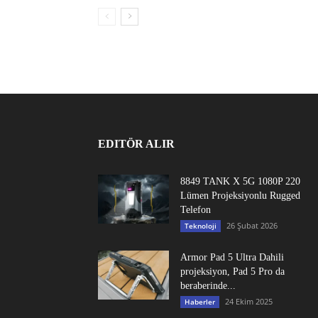
EDITÖR ALIR
8849 TANK X 5G 1080P 220
Lümen Projeksiyonlu Rugged
Telefon
26 Şubat 2026
Teknoloji
Armor Pad 5 Ultra Dahili
projeksiyon, Pad 5 Pro da
beraberinde...
24 Ekim 2025
Haberler