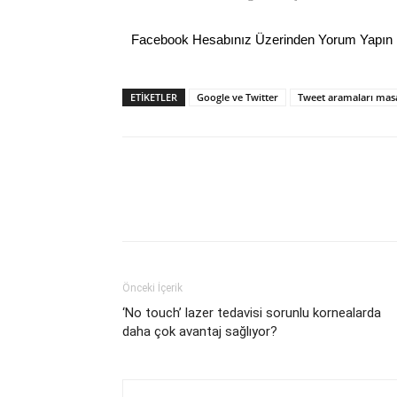
Facebook Hesabınız Üzerinden Yorum Yapın
ETİKETLER
Google ve Twitter
Tweet aramaları masa
Önceki İçerik
‘No touch’ lazer tedavisi sorunlu kornealarda
daha çok avantaj sağlıyor?