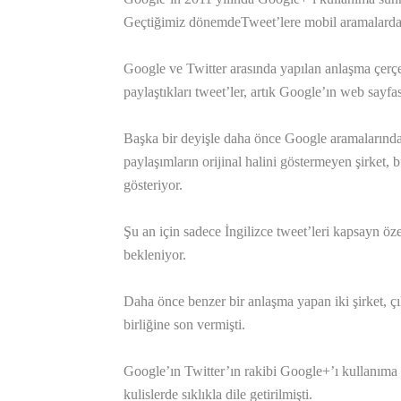
Geçtiğimiz dönemdeTweet’lere mobil aramalarda y
Google ve Twitter arasında yapılan anlaşma çerçe
paylaştıkları tweet’ler, artık Google’ın web sayfas
Başka bir deyişle daha önce Google aramalarında
paylaşımların orijinal halini göstermeyen şirket,
gösteriyor.
Şu an için sadece İngilizce tweet’leri kapsayn öz
bekleniyor.
Daha önce benzer bir anlaşma yapan iki şirket, çı
birliğine son vermişti.
Google’ın Twitter’ın rakibi Google+’ı kullanıma 
kulislerde sıklıkla dile getirilmişti.