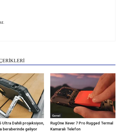
ez.
ÇERİKLERİ
Genel
Ultra Dahili projeksiyon,
RugOne Xever 7 Pro Rugged Termal
a beraberinde geliyor
Kamaralı Telefon