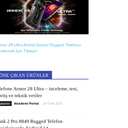
mor 28 Ultra Amiral Gemisi Rugged Telefonu
celemek İçin
Tıklayın
ÖNE ÇIKAN ÜRÜNLER
lefone Armor 28 Ultra – inceleme, test,
rüş ve teknik veriler
Akademi Portal
-
26 Ocak 2025
aberler
ank 2 Pro 8849 Rugged Telefon