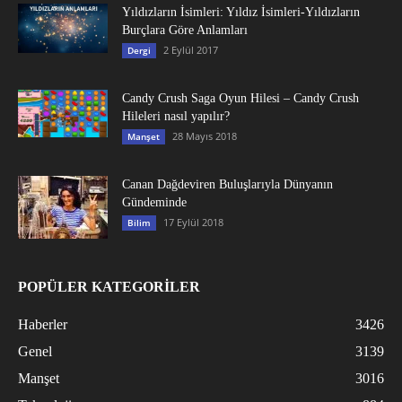
Yıldızların İsimleri: Yıldız İsimleri-Yıldızların
Burçlara Göre Anlamları
2 Eylül 2017
Dergi
Candy Crush Saga Oyun Hilesi – Candy Crush
Hileleri nasıl yapılır?
28 Mayıs 2018
Manşet
Canan Dağdeviren Buluşlarıyla Dünyanın
Gündeminde
17 Eylül 2018
Bilim
POPÜLER KATEGORİLER
Haberler
3426
Genel
3139
Manşet
3016