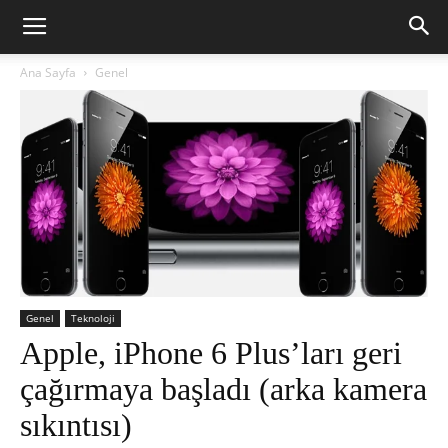
Ana Sayfa
Genel
Genel
Teknoloji
Apple, iPhone 6 Plus’ları geri
çağırmaya başladı (arka kamera
sıkıntısı)