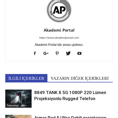
Akademi Portal
https://www.akademiportal.com
Akademi Portal kâr amacı gütmez.
İLGİLİ İÇERİKLER
YAZARIN DİĞER İÇERİKLERİ
8849 TANK X 5G 1080P 220 Lümen
Projeksiyonlu Rugged Telefon
Teknoloji
Armor Pad 5 Ultra Dahili projeksiyon,