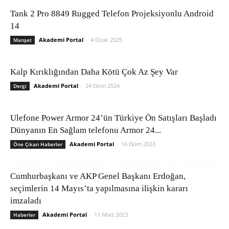
Tank 2 Pro 8849 Rugged Telefon Projeksiyonlu Android
14
Akademi Portal
-
4 Ocak 2025
Manşet
Kalp Kırıklığından Daha Kötü Çok Az Şey Var
Akademi Portal
-
24 Ekim 2024
Dergi
Ulefone Power Armor 24’ün Türkiye Ön Satışları Başladı
Dünyanın En Sağlam telefonu Armor 24...
Akademi Portal
-
16 Ekim 2023
Öne Çıkan Haberler
Cumhurbaşkanı ve AKP Genel Başkanı Erdoğan,
seçimlerin 14 Mayıs’ta yapılmasına ilişkin kararı
imzaladı
Akademi Portal
-
11 Mart 2023
Haberler