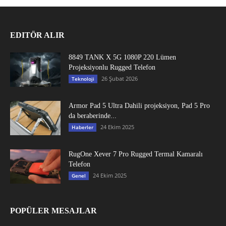
EDITÖR ALIR
8849 TANK X 5G 1080P 220 Lümen
Projeksiyonlu Rugged Telefon
26 Şubat 2026
Teknoloji
Armor Pad 5 Ultra Dahili projeksiyon, Pad 5 Pro
da beraberinde...
24 Ekim 2025
Haberler
RugOne Xever 7 Pro Rugged Termal Kamaralı
Telefon
24 Ekim 2025
Genel
POPÜLER MESAJLAR