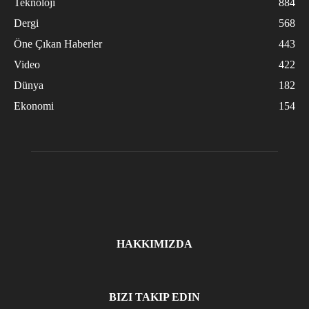
Teknoloji
884
Dergi
568
Öne Çıkan Haberler
443
Video
422
Dünya
182
Ekonomi
154
HAKKIMIZDA
BIZI TAKIP EDIN