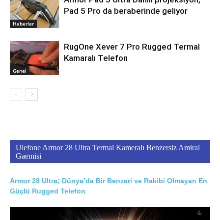
Pad 5 Pro da beraberinde geliyor
Haberler
RugOne Xever 7 Pro Rugged Termal
Kamaralı Telefon
Genel
Ulefone Armor 28 Ultra Termal Kameralı Benzersiz Amiral
Gaemisi
Armor 28 Ultra; Dünya’da Bir Benzeri ve Rakibi Olmayan En
Güçlü Rugged Telefon