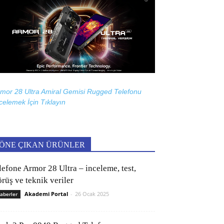
mor 28 Ultra Amiral Gemisi Rugged Telefonu
celemek İçin
Tıklayın
ÖNE ÇIKAN ÜRÜNLER
lefone Armor 28 Ultra – inceleme, test,
rüş ve teknik veriler
Akademi Portal
-
26 Ocak 2025
aberler