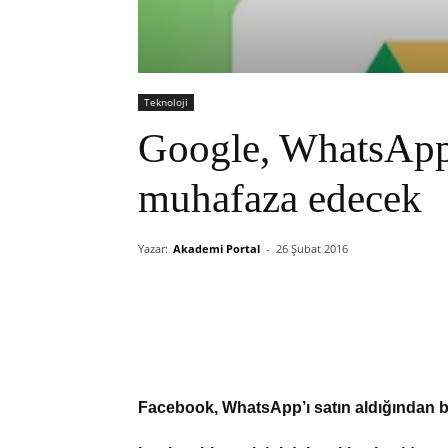
Teknoloji
Google, WhatsApp
muhafaza edecek
Yazar:
Akademi Portal
-
26 Şubat 2016
Facebook, WhatsApp’ı satın aldığından ber