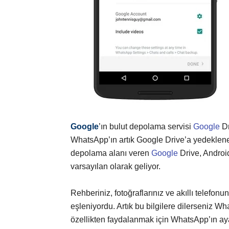
Google
’ın bulut depolama servisi
Google
Dr
WhatsApp’ın artık Google Drive’a yedeklene
depolama alanı veren
Google
Drive, Android
varsayılan olarak geliyor.
Rehberiniz, fotoğraflarınız ve akıllı telefonun
eşleniyordu. Artık bu bilgilere dilerseniz 
özellikten faydalanmak için WhatsApp’ın ay