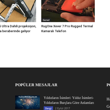
Genel
Ultra Dahili projeksiyon,
RugOne Xever 7 Pro Rugged Termal
a beraberinde geliyor
Kamaralı Telefon
POPÜLER MESAJLAR
P
Yıldızların İsimleri: Yıldız İsimleri-
Ha
Yıldızların Burçlara Göre Anlamları
G
2 Eylül 2017
Dergi