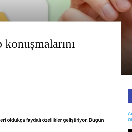
 konuşmalarını
Ar
O
i oldukça faydalı özellikler geliştiriyor. Bugün