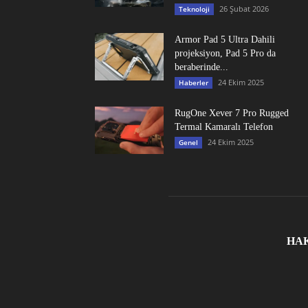
26 Şubat 2026
Teknoloji
Armor Pad 5 Ultra Dahili
projeksiyon, Pad 5 Pro da
beraberinde...
24 Ekim 2025
Haberler
RugOne Xever 7 Pro Rugged
Termal Kamaralı Telefon
24 Ekim 2025
Genel
HA