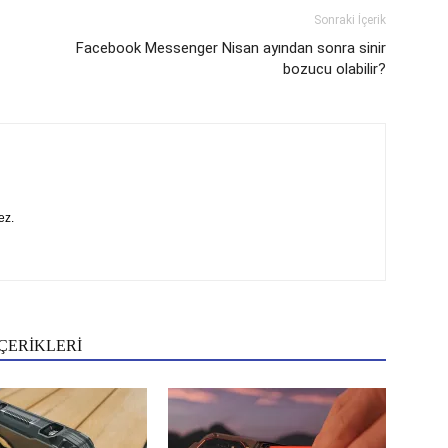
Sonraki İçerik
Facebook Messenger Nisan ayından sonra sinir
bozucu olabilir?
ez.
ÇERİKLERİ