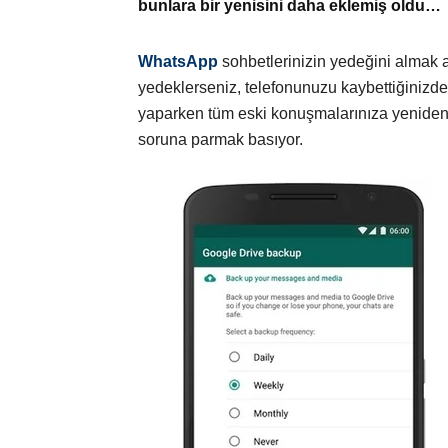
bunlara bir yenisini daha eklemiş oldu…
WhatsApp
sohbetlerinizin yedeğini almak 
yedeklerseniz, telefonunuzu kaybettiğinizde
yaparken tüm eski konuşmalarınıza yeniden u
soruna parmak basıyor.