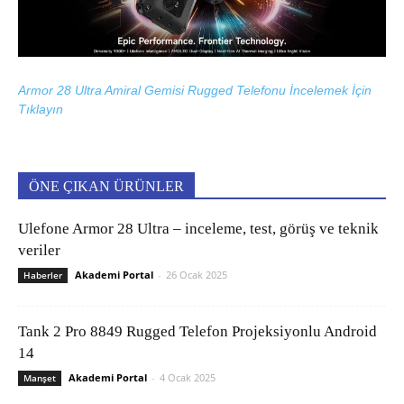
Armor 28 Ultra Amiral Gemisi Rugged Telefonu İncelemek İçin
Tıklayın
ÖNE ÇIKAN ÜRÜNLER
Ulefone Armor 28 Ultra – inceleme, test, görüş ve teknik
veriler
Akademi Portal
-
26 Ocak 2025
Haberler
Tank 2 Pro 8849 Rugged Telefon Projeksiyonlu Android
14
Akademi Portal
-
4 Ocak 2025
Manşet