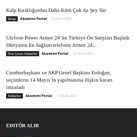
Kalp Kırıklığından Daha Kötü Çok Az Şey Var
Akademi Portal
-
24 Ekim 2024
Dergi
Ulefone Power Armor 24’ün Türkiye Ön Satışları Başladı
Dünyanın En Sağlam telefonu Armor 24...
Akademi Portal
-
16 Ekim 2023
Öne Çıkan Haberler
Cumhurbaşkanı ve AKP Genel Başkanı Erdoğan,
seçimlerin 14 Mayıs’ta yapılmasına ilişkin kararı
imzaladı
Akademi Portal
-
11 Mart 2023
Haberler
EDITÖR ALIR