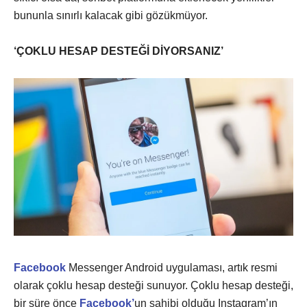
bununla sınırlı kalacak gibi gözükmüyor.
‘ÇOKLU HESAP DESTEĞİ DİYORSANIZ’
Facebook
Messenger Android uygulaması, artık resmi
olarak çoklu hesap desteği sunuyor. Çoklu hesap desteği,
bir süre önce
Facebook’
un sahibi olduğu Instagram’ın