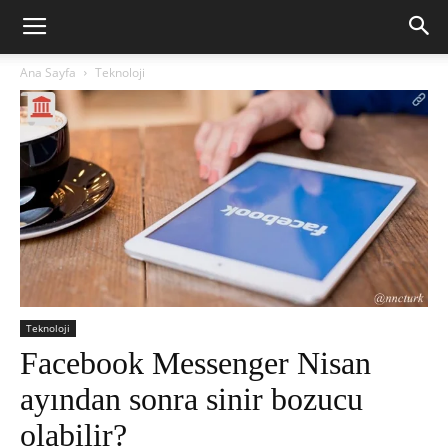
Ana Sayfa
Teknoloji
Teknoloji
Facebook Messenger Nisan
ayından sonra sinir bozucu
olabilir?