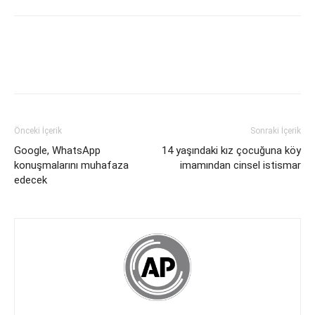
Önceki İçerik
Sonraki İçerik
Google, WhatsApp
14 yaşındaki kız çocuğuna köy
konuşmalarını muhafaza
imamından cinsel istismar
edecek