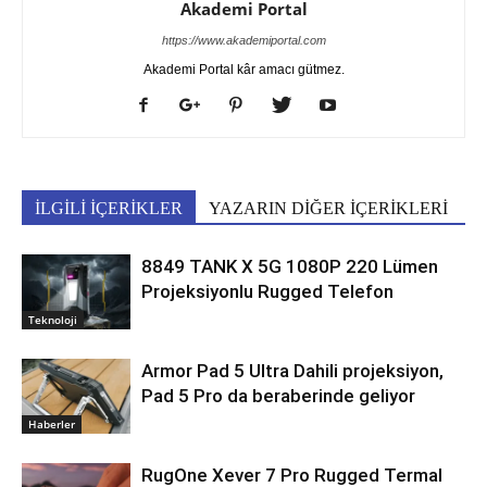
Akademi Portal
https://www.akademiportal.com
Akademi Portal kâr amacı gütmez.
İLGİLİ İÇERİKLER
YAZARIN DİĞER İÇERİKLERİ
8849 TANK X 5G 1080P 220 Lümen
Projeksiyonlu Rugged Telefon
Teknoloji
Armor Pad 5 Ultra Dahili projeksiyon,
Pad 5 Pro da beraberinde geliyor
Haberler
RugOne Xever 7 Pro Rugged Termal