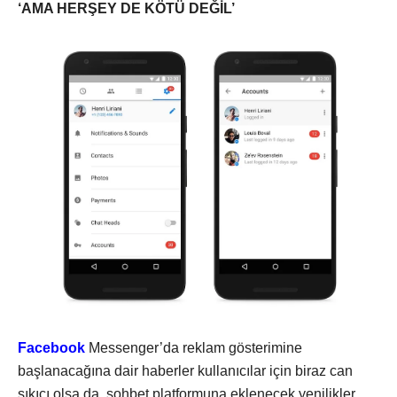
‘AMA HERŞEY DE KÖTÜ DEĞİL’
Facebook
Messenger’da reklam gösterimine
başlanacağına dair haberler kullanıcılar için biraz can
sıkıcı olsa da, sohbet platformuna eklenecek yenilikler