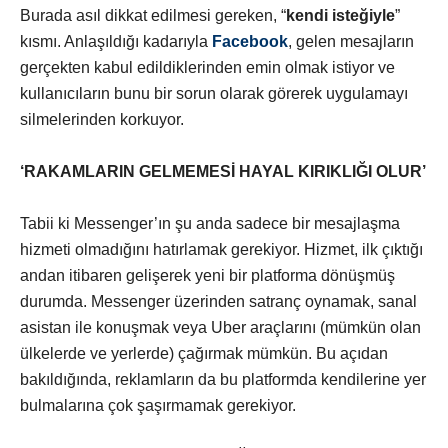
Burada asıl dikkat edilmesi gereken, “
kendi isteğiyle
”
kısmı. Anlaşıldığı kadarıyla
Facebook
, gelen mesajların
gerçekten kabul edildiklerinden emin olmak istiyor ve
kullanıcıların bunu bir sorun olarak görerek uygulamayı
silmelerinden korkuyor.
‘RAKAMLARIN GELMEMESİ HAYAL KIRIKLIĞI OLUR’
Tabii ki Messenger’ın şu anda sadece bir mesajlaşma
hizmeti olmadığını hatırlamak gerekiyor. Hizmet, ilk çıktığı
andan itibaren gelişerek yeni bir platforma dönüşmüş
durumda. Messenger üzerinden satranç oynamak, sanal
asistan ile konuşmak veya Uber araçlarını (mümkün olan
ülkelerde ve yerlerde) çağırmak mümkün. Bu açıdan
bakıldığında, reklamların da bu platformda kendilerine yer
bulmalarına çok şaşırmamak gerekiyor.