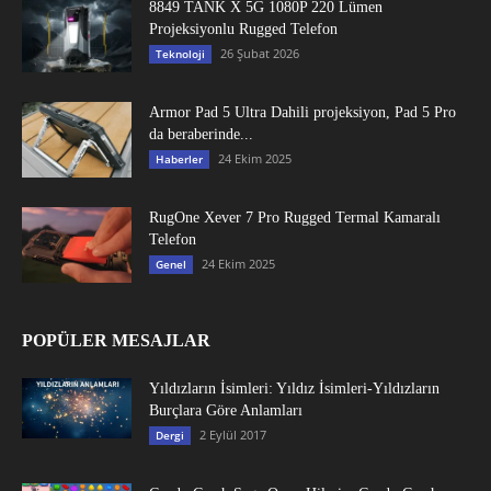
8849 TANK X 5G 1080P 220 Lümen
Projeksiyonlu Rugged Telefon
26 Şubat 2026
Teknoloji
Armor Pad 5 Ultra Dahili projeksiyon, Pad 5 Pro
da beraberinde...
24 Ekim 2025
Haberler
RugOne Xever 7 Pro Rugged Termal Kamaralı
Telefon
24 Ekim 2025
Genel
POPÜLER MESAJLAR
Yıldızların İsimleri: Yıldız İsimleri-Yıldızların
Burçlara Göre Anlamları
2 Eylül 2017
Dergi