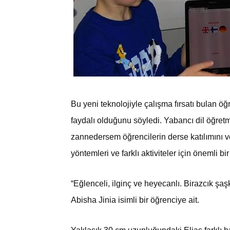
Bu yeni teknolojiyle çalışma fırsatı bulan 
faydalı olduğunu söyledi. Yabancı dil öğretm
zannedersem öğrencilerin derse katılımını ve
yöntemleri ve farklı aktiviteler için önemli b
“Eğlenceli, ilginç ve heyecanlı. Birazcık şaşk
Abisha Jinia isimli bir öğrenciye ait.