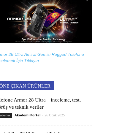
mor 28 Ultra Amiral Gemisi Rugged Telefonu
celemek İçin
Tıklayın
ÖNE ÇIKAN ÜRÜNLER
lefone Armor 28 Ultra – inceleme, test,
rüş ve teknik veriler
Akademi Portal
-
26 Ocak 2025
aberler