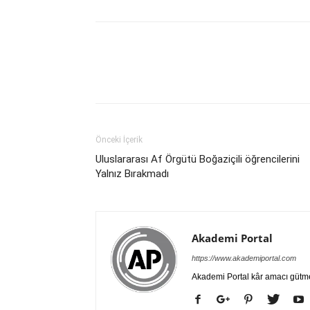
Önceki İçerik
Uluslararası Af Örgütü Boğaziçili öğrencilerini
Yalnız Bırakmadı
Akademi Portal
https://www.akademiportal.com
Akademi Portal kâr amacı gütm