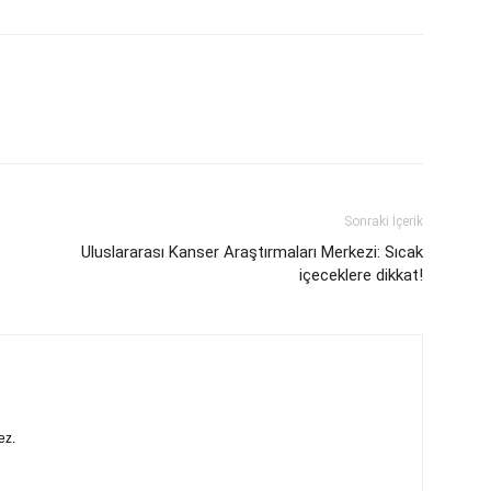
Sonraki İçerik
Uluslararası Kanser Araştırmaları Merkezi: Sıcak
içeceklere dikkat!
ez.