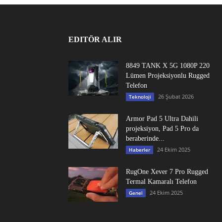
EDITÖR ALIR
8849 TANK X 5G 1080P 220
Lümen Projeksiyonlu Rugged
Telefon
26 Şubat 2026
Teknoloji
Armor Pad 5 Ultra Dahili
projeksiyon, Pad 5 Pro da
beraberinde...
24 Ekim 2025
Haberler
RugOne Xever 7 Pro Rugged
Termal Kamaralı Telefon
24 Ekim 2025
Genel