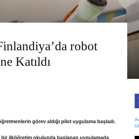
inlandiya’da robot
ne Katıldı
Ar
öğretmenlerin görev aldığı pilot uygulama başladı.
O
 bir ilköğretim okulunda başlanan uygulamada