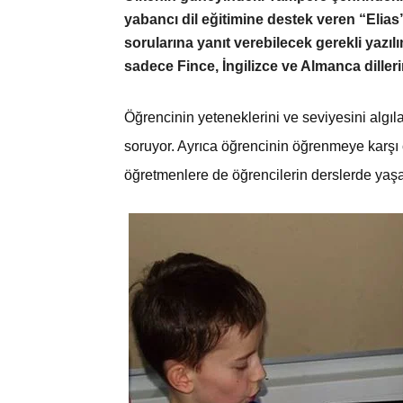
yabancı dil eğitimine destek veren “Elias”
sorularına yanıt verebilecek gerekli yazı
sadece Fince, İngilizce ve Almanca dilleri
Öğrencinin yeteneklerini ve seviyesini algıla
soruyor. Ayrıca öğrencinin öğrenmeye karşı c
öğretmenlere de öğrencilerin derslerde yaşa