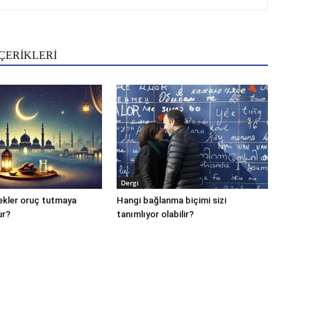
ÇERİKLERİ
Dergi
ekler oruç tutmaya
Hangi bağlanma biçimi sizi
ur?
tanımlıyor olabilir?