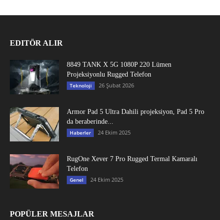
EDITÖR ALIR
8849 TANK X 5G 1080P 220 Lümen
Projeksiyonlu Rugged Telefon
26 Şubat 2026
Teknoloji
Armor Pad 5 Ultra Dahili projeksiyon, Pad 5 Pro
da beraberinde...
24 Ekim 2025
Haberler
RugOne Xever 7 Pro Rugged Termal Kamaralı
Telefon
24 Ekim 2025
Genel
POPÜLER MESAJLAR