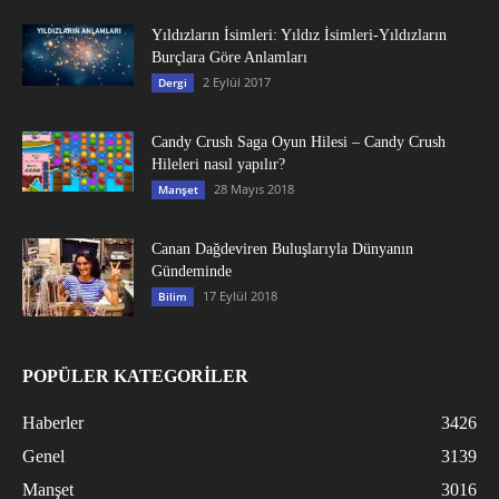
Yıldızların İsimleri: Yıldız İsimleri-Yıldızların
Burçlara Göre Anlamları
2 Eylül 2017
Dergi
Candy Crush Saga Oyun Hilesi – Candy Crush
Hileleri nasıl yapılır?
28 Mayıs 2018
Manşet
Canan Dağdeviren Buluşlarıyla Dünyanın
Gündeminde
17 Eylül 2018
Bilim
POPÜLER KATEGORİLER
Haberler
3426
Genel
3139
Manşet
3016