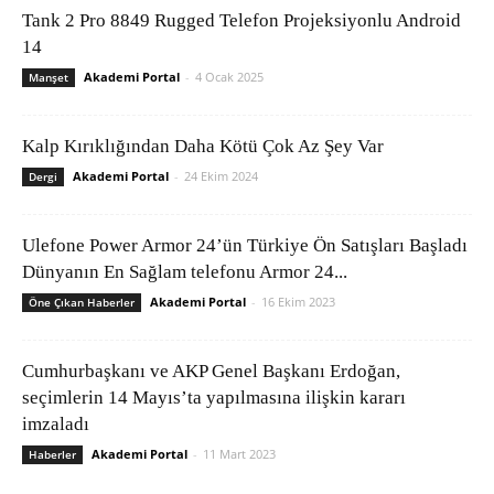
Tank 2 Pro 8849 Rugged Telefon Projeksiyonlu Android
14
Akademi Portal
-
4 Ocak 2025
Manşet
Kalp Kırıklığından Daha Kötü Çok Az Şey Var
Akademi Portal
-
24 Ekim 2024
Dergi
Ulefone Power Armor 24’ün Türkiye Ön Satışları Başladı
Dünyanın En Sağlam telefonu Armor 24...
Akademi Portal
-
16 Ekim 2023
Öne Çıkan Haberler
Cumhurbaşkanı ve AKP Genel Başkanı Erdoğan,
seçimlerin 14 Mayıs’ta yapılmasına ilişkin kararı
imzaladı
Akademi Portal
-
11 Mart 2023
Haberler