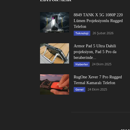
8849 TANK X 5G 1080P 220
Lümen Projeksiyonlu Rugged
Telefon
26 Şubat 2026
Teknoloji
Armor Pad 5 Ultra Dahili
projeksiyon, Pad 5 Pro da
beraberinde...
24 Ekim 2025
Haberler
RugOne Xever 7 Pro Rugged
Termal Kamaralı Telefon
24 Ekim 2025
Genel