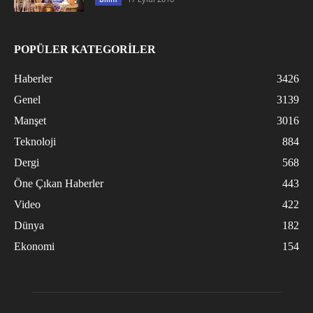
POPÜLER KATEGORİLER
Haberler
3426
Genel
3139
Manşet
3016
Teknoloji
884
Dergi
568
Öne Çıkan Haberler
443
Video
422
Dünya
182
Ekonomi
154