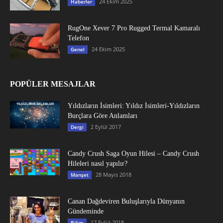
24 Ekim 2025
Haberler
RugOne Xever 7 Pro Rugged Termal Kamaralı
Telefon
24 Ekim 2025
Genel
POPÜLER MESAJLAR
Yıldızların İsimleri: Yıldız İsimleri-Yıldızların
Burçlara Göre Anlamları
2 Eylül 2017
Dergi
Candy Crush Saga Oyun Hilesi – Candy Crush
Hileleri nasıl yapılır?
28 Mayıs 2018
Manşet
Canan Dağdeviren Buluşlarıyla Dünyanın
Gündeminde
17 Eylül 2018
Bilim