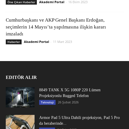
Akademi Portal
-
16 Ekim 2023
Öne Çıkan Haberler
Cumhurbaşkanı ve AKP Genel Başkanı Erdoğan,
seçimlerin 14 Mayıs’ta yapılmasına ilişkin kararı
imzaladı
Akademi Portal
-
11 Mart 2023
Haberler
EDITÖR ALIR
8849 TANK X 5G 1080P 220 Lümen
Projeksiyonlu Rugged Telefon
26 Şubat 2026
Teknoloji
Armor Pad 5 Ultra Dahili projeksiyon, Pad 5 Pro
da beraberinde...