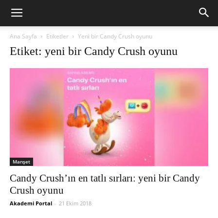
Ana Sayfa
Etiketler
Yeni bir Candy Crush oyunu
Etiket: yeni bir Candy Crush oyunu
Manşet
Candy Crush’ın en tatlı sırları: yeni bir Candy
Crush oyunu
Akademi Portal
-
21 Ekim 2018