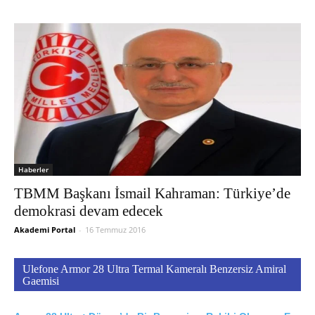
Haberler
TBMM Başkanı İsmail Kahraman: Türkiye’de
demokrasi devam edecek
Akademi Portal
-
16 Temmuz 2016
Ulefone Armor 28 Ultra Termal Kameralı Benzersiz Amiral
Gaemisi