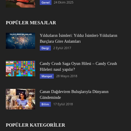
24 Ekim 2025
Genel
POPÜLER MESAJLAR
Yıldızların İsimleri: Yıldız İsimleri-Yıldızların
Burçlara Göre Anlamları
2 Eylül 2017
Dergi
Candy Crush Saga Oyun Hilesi – Candy Crush
Hileleri nasıl yapılır?
28 Mayıs 2018
Manşet
Canan Dağdeviren Buluşlarıyla Dünyanın
Gündeminde
17 Eylül 2018
Bilim
POPÜLER KATEGORİLER