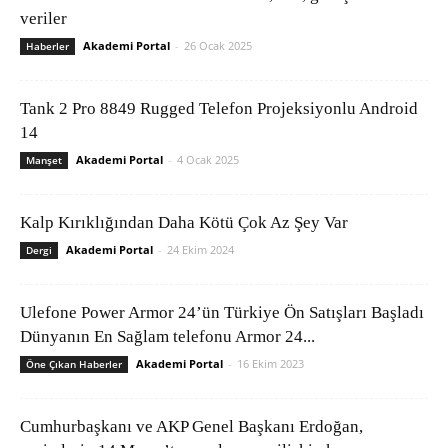
veriler
Akademi Portal
-
26 Ocak 2025
Haberler
Tank 2 Pro 8849 Rugged Telefon Projeksiyonlu Android
14
Akademi Portal
-
4 Ocak 2025
Manşet
Kalp Kırıklığından Daha Kötü Çok Az Şey Var
Akademi Portal
-
24 Ekim 2024
Dergi
Ulefone Power Armor 24’ün Türkiye Ön Satışları Başladı
Dünyanın En Sağlam telefonu Armor 24...
Akademi Portal
-
16 Ekim 2023
Öne Çıkan Haberler
Cumhurbaşkanı ve AKP Genel Başkanı Erdoğan,