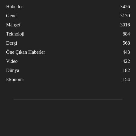
Haberler
3426
Genel
3139
Manşet
3016
Teknoloji
884
Dergi
568
Öne Çıkan Haberler
443
Video
422
Dünya
182
Ekonomi
154