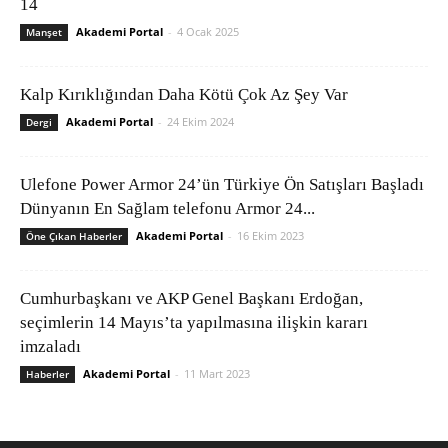
14
Akademi Portal
-
4 Ocak 2025
Manşet
Kalp Kırıklığından Daha Kötü Çok Az Şey Var
Akademi Portal
-
24 Ekim 2024
Dergi
Ulefone Power Armor 24’ün Türkiye Ön Satışları Başladı
Dünyanın En Sağlam telefonu Armor 24...
Akademi Portal
-
16 Ekim 2023
Öne Çıkan Haberler
Cumhurbaşkanı ve AKP Genel Başkanı Erdoğan,
seçimlerin 14 Mayıs’ta yapılmasına ilişkin kararı
imzaladı
Akademi Portal
-
11 Mart 2023
Haberler