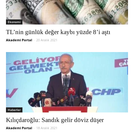
Ekonomi
TL’nin günlük değer kaybı yüzde 8’i aştı
Akademi Portal
-
20 Aralık 2021
Haberler
Kılıçdaroğlu: Sandık gelir döviz düşer
Akademi Portal
-
18 Aralık 2021