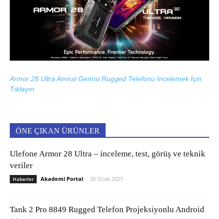
Armor 28 Ultra Amiral Gemisi Rugged Telefonu İncelemek İçin
Tıklayın
ÖNE ÇIKAN ÜRÜNLER
Ulefone Armor 28 Ultra – inceleme, test, görüş ve teknik
veriler
Akademi Portal
-
26 Ocak 2025
Haberler
Tank 2 Pro 8849 Rugged Telefon Projeksiyonlu Android