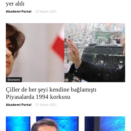
yer aldı
Akademi Portal
-
23 Kasım 2021
Ekonomi
Çiller de her şeyi kendine bağlamıştı
Piyasalarda 1994 korkusu
Akademi Portal
-
21 Kasım 2021