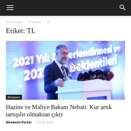
Ana Sayfa
Etiketler
TL
Etiket: TL
Ekonomi
Hazine ve Maliye Bakanı Nebati: Kur artık
tartışılır olmaktan çıktı
Akademi Portal
-
5 Ocak 2022