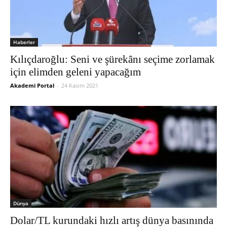
Haberler
Kılıçdaroğlu: Seni ve şürekânı seçime zorlamak
için elimden geleni yapacağım
Akademi Portal
-
24 Kasım 2021
Dünya
Dolar/TL kurundaki hızlı artış dünya basınında