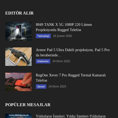
EDITÖR ALIR
8849 TANK X 5G 1080P 220 Lümen
Projeksiyonlu Rugged Telefon
26 Şubat 2026
Teknoloji
Armor Pad 5 Ultra Dahili projeksiyon, Pad 5 Pro
da beraberinde...
24 Ekim 2025
Haberler
RugOne Xever 7 Pro Rugged Termal Kamaralı
Telefon
24 Ekim 2025
Genel
POPÜLER MESAJLAR
Yıldızların İsimleri: Yıldız İsimleri-Yıldızların