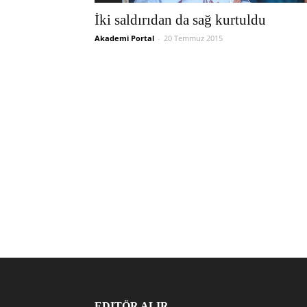
İki saldırıdan da sağ kurtuldu
Akademi Portal
-
20 Temmuz 2015
EDITÖR ALIR