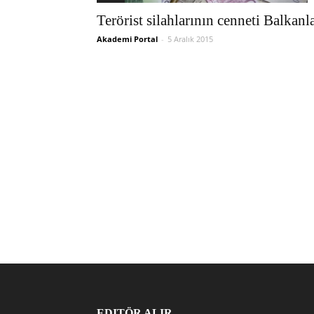
Terörist silahlarının cenneti Balkanl
Akademi Portal
-
5 Aralık 2015
EDITÖR ALIR