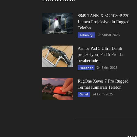
8849 TANK X 5G 1080P 220
Lümen Projeksiyonlu Rugged
Telefon
26 Şubat 2026
Teknoloji
Armor Pad 5 Ultra Dahili
projeksiyon, Pad 5 Pro da
beraberinde...
24 Ekim 2025
Haberler
RugOne Xever 7 Pro Rugged
Termal Kamaralı Telefon
24 Ekim 2025
Genel