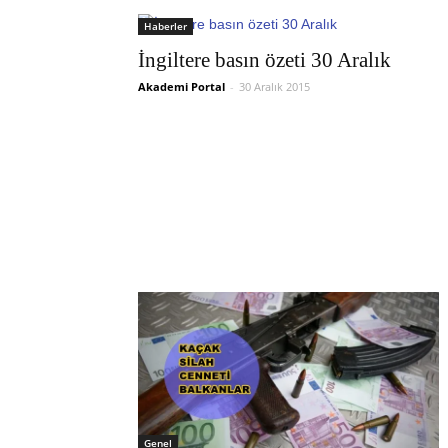
Haberler
İngiltere basın özeti 30 Aralık
Akademi Portal
-
30 Aralık 2015
Genel