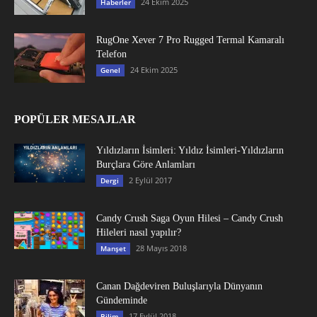
24 Ekim 2025
Haberler
RugOne Xever 7 Pro Rugged Termal Kamaralı
Telefon
24 Ekim 2025
Genel
POPÜLER MESAJLAR
Yıldızların İsimleri: Yıldız İsimleri-Yıldızların
Burçlara Göre Anlamları
2 Eylül 2017
Dergi
Candy Crush Saga Oyun Hilesi – Candy Crush
Hileleri nasıl yapılır?
28 Mayıs 2018
Manşet
Canan Dağdeviren Buluşlarıyla Dünyanın
Gündeminde
17 Eylül 2018
Bilim