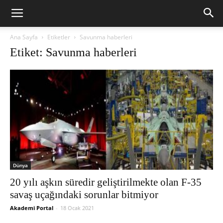
Ana Sayfa
Etiketler
Savunma haberleri
Etiket: Savunma haberleri
Dünya
20 yılı aşkın süredir geliştirilmekte olan F-35
savaş uçağındaki sorunlar bitmiyor
Akademi Portal
-
18 Ocak 2021