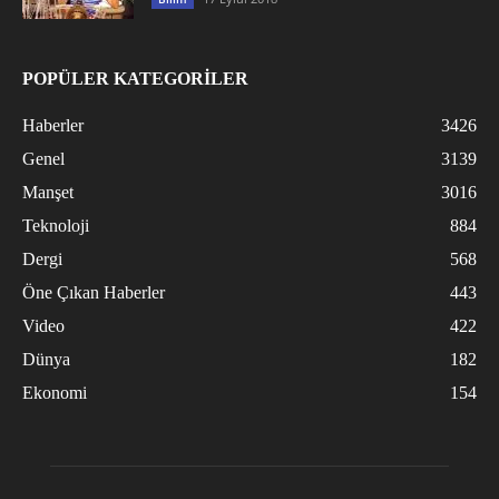
POPÜLER KATEGORİLER
Haberler
3426
Genel
3139
Manşet
3016
Teknoloji
884
Dergi
568
Öne Çıkan Haberler
443
Video
422
Dünya
182
Ekonomi
154