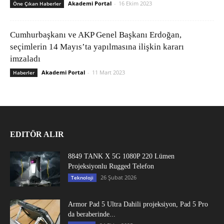
Akademi Portal
-
16 Ekim 2023
Öne Çıkan Haberler
Cumhurbaşkanı ve AKP Genel Başkanı Erdoğan,
seçimlerin 14 Mayıs’ta yapılmasına ilişkin kararı
imzaladı
Akademi Portal
-
11 Mart 2023
Haberler
EDITÖR ALIR
8849 TANK X 5G 1080P 220 Lümen
Projeksiyonlu Rugged Telefon
26 Şubat 2026
Teknoloji
Armor Pad 5 Ultra Dahili projeksiyon, Pad 5 Pro
da beraberinde...