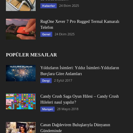
24 Ekim 2025
Haberler
RugOne Xever 7 Pro Rugged Termal Kamaralı
Telefon
24 Ekim 2025
Genel
POPÜLER MESAJLAR
Yıldızların İsimleri: Yıldız İsimleri-Yıldızların
Burçlara Göre Anlamları
2 Eylül 2017
Dergi
Candy Crush Saga Oyun Hilesi – Candy Crush
Hileleri nasıl yapılır?
28 Mayıs 2018
Manşet
Canan Dağdeviren Buluşlarıyla Dünyanın
Gündeminde