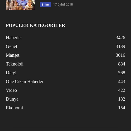
17 Eylül 2018
Bilim
POPÜLER KATEGORİLER
Haberler
3426
Genel
3139
Manşet
3016
Teknoloji
884
Dergi
568
Öne Çıkan Haberler
443
Video
422
Dünya
182
Ekonomi
154