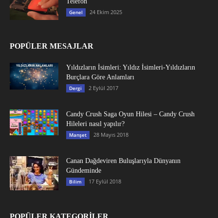
Telefon
24 Ekim 2025
Genel
POPÜLER MESAJLAR
Yıldızların İsimleri: Yıldız İsimleri-Yıldızların
Burçlara Göre Anlamları
2 Eylül 2017
Dergi
Candy Crush Saga Oyun Hilesi – Candy Crush
Hileleri nasıl yapılır?
28 Mayıs 2018
Manşet
Canan Dağdeviren Buluşlarıyla Dünyanın
Gündeminde
17 Eylül 2018
Bilim
POPÜLER KATEGORİLER