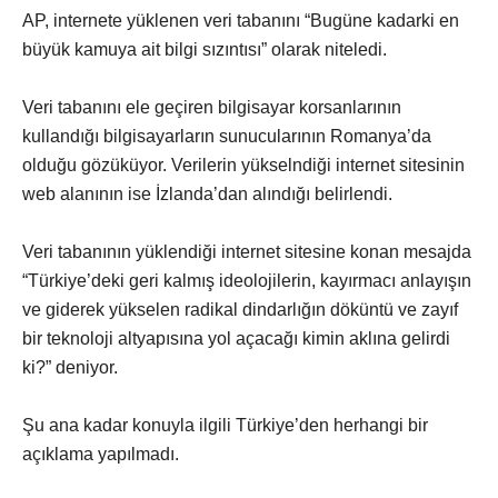
AP, internete yüklenen veri tabanını “Bugüne kadarki en
büyük kamuya ait bilgi sızıntısı” olarak niteledi.
Veri tabanını ele geçiren bilgisayar korsanlarının
kullandığı bilgisayarların sunucularının Romanya’da
olduğu gözüküyor. Verilerin yükselndiği internet sitesinin
web alanının ise İzlanda’dan alındığı belirlendi.
Veri tabanının yüklendiği internet sitesine konan mesajda
“Türkiye’deki geri kalmış ideolojilerin, kayırmacı anlayışın
ve giderek yükselen radikal dindarlığın döküntü ve zayıf
bir teknoloji altyapısına yol açacağı kimin aklına gelirdi
ki?” deniyor.
Şu ana kadar konuyla ilgili Türkiye’den herhangi bir
açıklama yapılmadı.