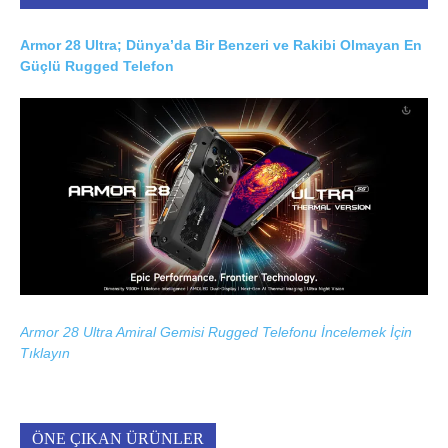
Armor 28 Ultra; Dünya’da Bir Benzeri ve Rakibi Olmayan En
Güçlü Rugged Telefon
Armor 28 Ultra Amiral Gemisi Rugged Telefonu İncelemek İçin
Tıklayın
ÖNE ÇIKAN ÜRÜNLER