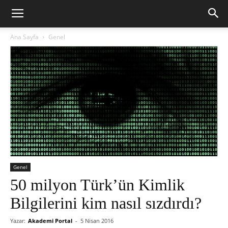
Ana Sayfa
Genel
Genel
50 milyon Türk’ün Kimlik
Bilgilerini kim nasıl sızdırdı?
Yazar:
Akademi Portal
-
5 Nisan 2016