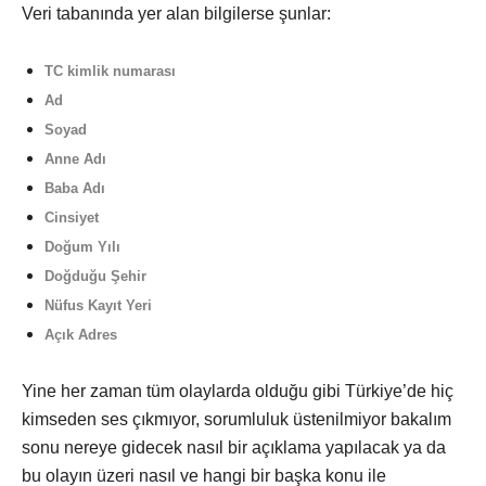
Veri tabanında yer alan bilgilerse şunlar:
TC kimlik numarası
Ad
Soyad
Anne Adı
Baba Adı
Cinsiyet
Doğum Yılı
Doğduğu Şehir
Nüfus Kayıt Yeri
Açık Adres
Yine her zaman tüm olaylarda olduğu gibi Türkiye’de hiç
kimseden ses çıkmıyor, sorumluluk üstenilmiyor bakalım
sonu nereye gidecek nasıl bir açıklama yapılacak ya da
bu olayın üzeri nasıl ve hangi bir başka konu ile