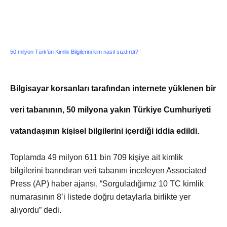
50 milyon Türk’ün Kimlik Bilgilerini kim nasıl sızdırdı?
Bilgisayar korsanları tarafından internete yüklenen bir
veri tabanının, 50 milyona yakın Türkiye Cumhuriyeti
vatandaşının kişisel bilgilerini içerdiği iddia edildi.
Toplamda 49 milyon 611 bin 709 kişiye ait kimlik
bilgilerini barındıran veri tabanını inceleyen Associated
Press (AP) haber ajansı, “Sorguladığımız 10 TC kimlik
numarasının 8’i listede doğru detaylarla birlikte yer
alıyordu” dedi.