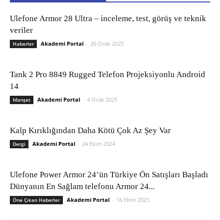
Ulefone Armor 28 Ultra – inceleme, test, görüş ve teknik
veriler
Akademi Portal
-
26 Ocak 2025
Haberler
Tank 2 Pro 8849 Rugged Telefon Projeksiyonlu Android
14
Akademi Portal
-
4 Ocak 2025
Manşet
Kalp Kırıklığından Daha Kötü Çok Az Şey Var
Akademi Portal
-
24 Ekim 2024
Dergi
Ulefone Power Armor 24’ün Türkiye Ön Satışları Başladı
Dünyanın En Sağlam telefonu Armor 24...
Akademi Portal
-
16 Ekim 2023
Öne Çıkan Haberler