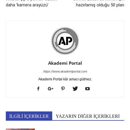
daha ‘kamera arayüzü’
hazırlamış olduğu 50 plan
Akademi Portal
https://www.akademiportal.com
Akademi Portal kâr amacı gütmez.
İLGİLİ İÇERİKLER
YAZARIN DİĞER İÇERİKLERİ