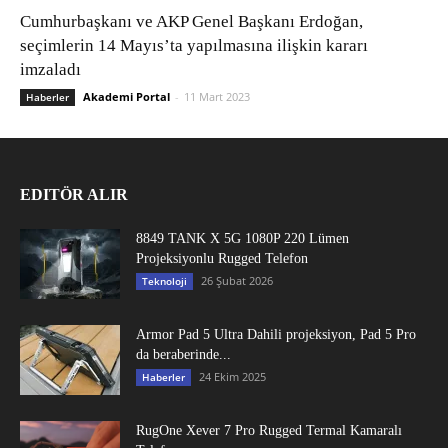
Cumhurbaşkanı ve AKP Genel Başkanı Erdoğan,
seçimlerin 14 Mayıs’ta yapılmasına ilişkin kararı
imzaladı
Akademi Portal
-
11 Mart 2023
Haberler
EDITÖR ALIR
8849 TANK X 5G 1080P 220 Lümen
Projeksiyonlu Rugged Telefon
26 Şubat 2026
Teknoloji
Armor Pad 5 Ultra Dahili projeksiyon, Pad 5 Pro
da beraberinde...
24 Ekim 2025
Haberler
RugOne Xever 7 Pro Rugged Termal Kamaralı