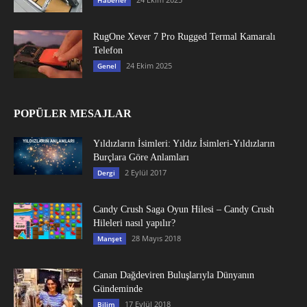
Haberler
RugOne Xever 7 Pro Rugged Termal Kamaralı
Telefon
24 Ekim 2025
Genel
POPÜLER MESAJLAR
Yıldızların İsimleri: Yıldız İsimleri-Yıldızların
Burçlara Göre Anlamları
2 Eylül 2017
Dergi
Candy Crush Saga Oyun Hilesi – Candy Crush
Hileleri nasıl yapılır?
28 Mayıs 2018
Manşet
Canan Dağdeviren Buluşlarıyla Dünyanın
Gündeminde
17 Eylül 2018
Bilim