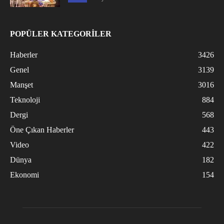
POPÜLER KATEGORİLER
Haberler
3426
Genel
3139
Manşet
3016
Teknoloji
884
Dergi
568
Öne Çıkan Haberler
443
Video
422
Dünya
182
Ekonomi
154