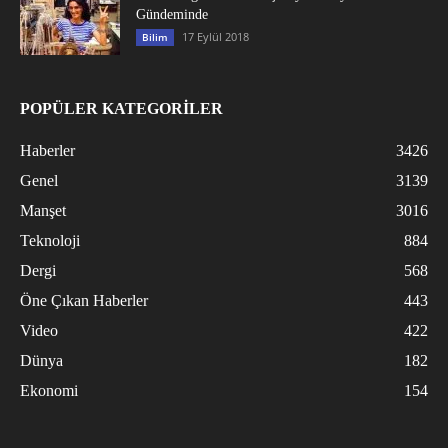
Gündeminde
17 Eylül 2018
Bilim
POPÜLER KATEGORİLER
Haberler
3426
Genel
3139
Manşet
3016
Teknoloji
884
Dergi
568
Öne Çıkan Haberler
443
Video
422
Dünya
182
Ekonomi
154