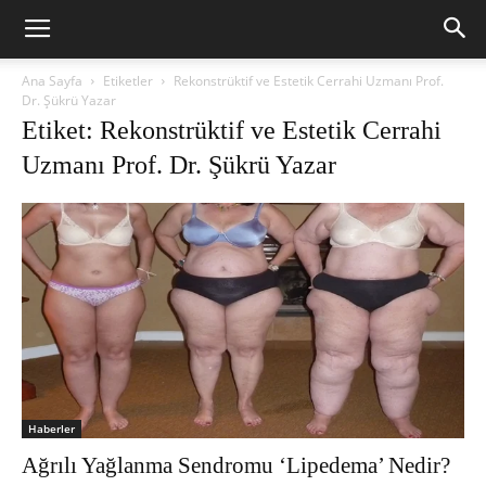
Ana Sayfa
Etiketler
Rekonstrüktif ve Estetik Cerrahi Uzmanı Prof.
Dr. Şükrü Yazar
Etiket: Rekonstrüktif ve Estetik Cerrahi
Uzmanı Prof. Dr. Şükrü Yazar
Haberler
Ağrılı Yağlanma Sendromu ‘Lipedema’ Nedir?