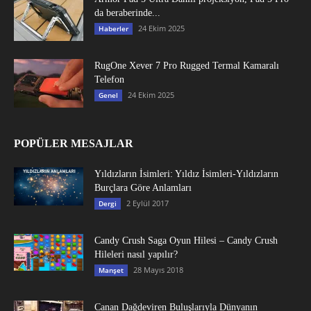
da beraberinde...
24 Ekim 2025
Haberler
RugOne Xever 7 Pro Rugged Termal Kamaralı
Telefon
24 Ekim 2025
Genel
POPÜLER MESAJLAR
Yıldızların İsimleri: Yıldız İsimleri-Yıldızların
Burçlara Göre Anlamları
2 Eylül 2017
Dergi
Candy Crush Saga Oyun Hilesi – Candy Crush
Hileleri nasıl yapılır?
28 Mayıs 2018
Manşet
Canan Dağdeviren Buluşlarıyla Dünyanın