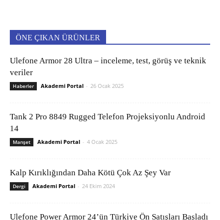
ÖNE ÇIKAN ÜRÜNLER
Ulefone Armor 28 Ultra – inceleme, test, görüş ve teknik
veriler
Akademi Portal
-
26 Ocak 2025
Haberler
Tank 2 Pro 8849 Rugged Telefon Projeksiyonlu Android
14
Akademi Portal
-
4 Ocak 2025
Manşet
Kalp Kırıklığından Daha Kötü Çok Az Şey Var
Akademi Portal
-
24 Ekim 2024
Dergi
Ulefone Power Armor 24’ün Türkiye Ön Satışları Başladı