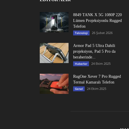
8849 TANK X 5G 1080P 220
Lümen Projeksiyonlu Rugged
Telefon
26 Şubat 2026
Teknoloji
Armor Pad 5 Ultra Dahili
projeksiyon, Pad 5 Pro da
beraberinde...
24 Ekim 2025
Haberler
RugOne Xever 7 Pro Rugged
Termal Kamaralı Telefon
24 Ekim 2025
Genel