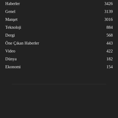
Haberler
3426
Genel
3139
Manşet
3016
Teknoloji
884
Dergi
568
Öne Çıkan Haberler
443
Video
422
Dünya
182
Ekonomi
154