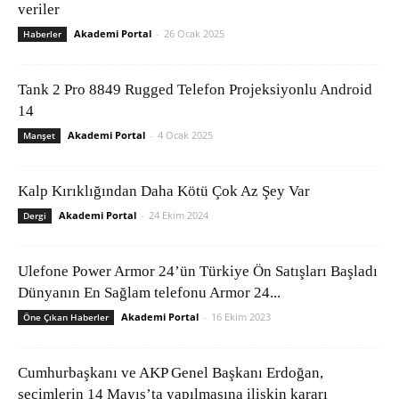
veriler
Akademi Portal
-
26 Ocak 2025
Haberler
Tank 2 Pro 8849 Rugged Telefon Projeksiyonlu Android
14
Akademi Portal
-
4 Ocak 2025
Manşet
Kalp Kırıklığından Daha Kötü Çok Az Şey Var
Akademi Portal
-
24 Ekim 2024
Dergi
Ulefone Power Armor 24’ün Türkiye Ön Satışları Başladı
Dünyanın En Sağlam telefonu Armor 24...
Akademi Portal
-
16 Ekim 2023
Öne Çıkan Haberler
Cumhurbaşkanı ve AKP Genel Başkanı Erdoğan,
seçimlerin 14 Mayıs’ta yapılmasına ilişkin kararı