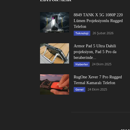
8849 TANK X 5G 1080P 220
Lümen Projeksiyonlu Rugged
Telefon
26 Şubat 2026
Teknoloji
Armor Pad 5 Ultra Dahili
projeksiyon, Pad 5 Pro da
beraberinde...
24 Ekim 2025
Haberler
RugOne Xever 7 Pro Rugged
Termal Kamaralı Telefon
24 Ekim 2025
Genel