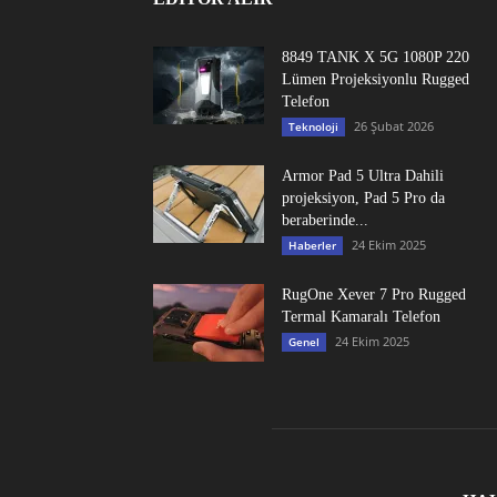
8849 TANK X 5G 1080P 220
Lümen Projeksiyonlu Rugged
Telefon
26 Şubat 2026
Teknoloji
Armor Pad 5 Ultra Dahili
projeksiyon, Pad 5 Pro da
beraberinde...
24 Ekim 2025
Haberler
RugOne Xever 7 Pro Rugged
Termal Kamaralı Telefon
24 Ekim 2025
Genel