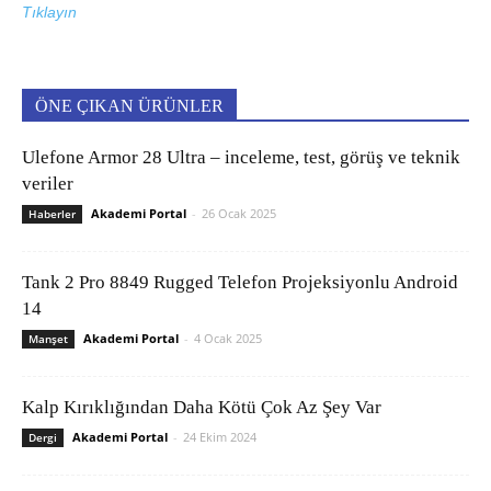
Tıklayın
ÖNE ÇIKAN ÜRÜNLER
Ulefone Armor 28 Ultra – inceleme, test, görüş ve teknik
veriler
Akademi Portal
-
26 Ocak 2025
Haberler
Tank 2 Pro 8849 Rugged Telefon Projeksiyonlu Android
14
Akademi Portal
-
4 Ocak 2025
Manşet
Kalp Kırıklığından Daha Kötü Çok Az Şey Var
Akademi Portal
-
24 Ekim 2024
Dergi