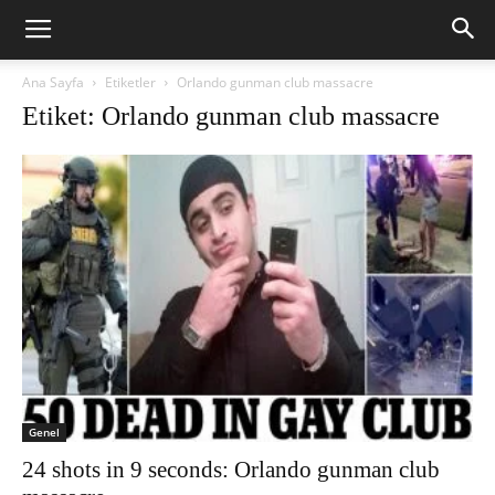
Ana Sayfa
Etiketler
Orlando gunman club massacre
Etiket: Orlando gunman club massacre
Genel
24 shots in 9 seconds: Orlando gunman club