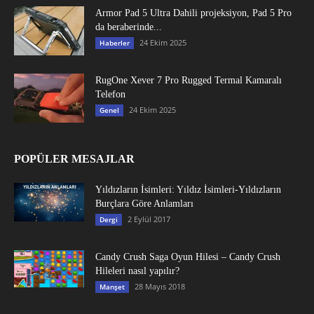
Armor Pad 5 Ultra Dahili projeksiyon, Pad 5 Pro
da beraberinde...
24 Ekim 2025
Haberler
RugOne Xever 7 Pro Rugged Termal Kamaralı
Telefon
24 Ekim 2025
Genel
POPÜLER MESAJLAR
Yıldızların İsimleri: Yıldız İsimleri-Yıldızların
Burçlara Göre Anlamları
2 Eylül 2017
Dergi
Candy Crush Saga Oyun Hilesi – Candy Crush
Hileleri nasıl yapılır?
28 Mayıs 2018
Manşet