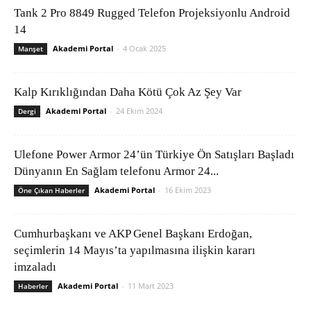
Tank 2 Pro 8849 Rugged Telefon Projeksiyonlu Android
14
Akademi Portal
-
4 Ocak 2025
Manşet
Kalp Kırıklığından Daha Kötü Çok Az Şey Var
Akademi Portal
-
24 Ekim 2024
Dergi
Ulefone Power Armor 24’ün Türkiye Ön Satışları Başladı
Dünyanın En Sağlam telefonu Armor 24...
Akademi Portal
-
16 Ekim 2023
Öne Çıkan Haberler
Cumhurbaşkanı ve AKP Genel Başkanı Erdoğan,
seçimlerin 14 Mayıs’ta yapılmasına ilişkin kararı
imzaladı
Akademi Portal
-
11 Mart 2023
Haberler