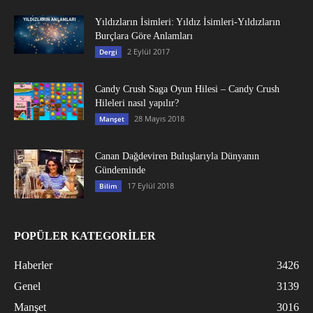
Yıldızların İsimleri: Yıldız İsimleri-Yıldızların
Burçlara Göre Anlamları
2 Eylül 2017
Dergi
Candy Crush Saga Oyun Hilesi – Candy Crush
Hileleri nasıl yapılır?
28 Mayıs 2018
Manşet
Canan Dağdeviren Buluşlarıyla Dünyanın
Gündeminde
17 Eylül 2018
Bilim
POPÜLER KATEGORİLER
Haberler
3426
Genel
3139
Manşet
3016