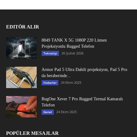
EDITÖR ALIR
8849 TANK X 5G 1080P 220 Lümen
Projeksiyonlu Rugged Telefon
26 Şubat 2026
Teknoloji
Armor Pad 5 Ultra Dahili projeksiyon, Pad 5 Pro
da beraberinde...
24 Ekim 2025
Haberler
RugOne Xever 7 Pro Rugged Termal Kamaralı
Telefon
24 Ekim 2025
Genel
POPÜLER MESAJLAR