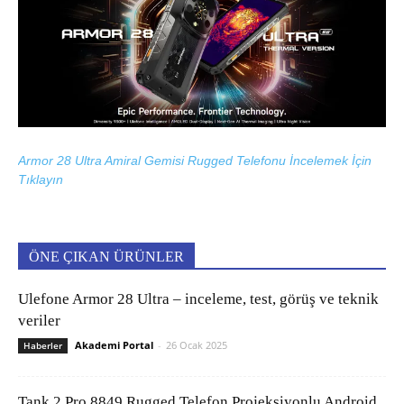
Armor 28 Ultra Amiral Gemisi Rugged Telefonu İncelemek İçin
Tıklayın
ÖNE ÇIKAN ÜRÜNLER
Ulefone Armor 28 Ultra – inceleme, test, görüş ve teknik
veriler
Akademi Portal
-
26 Ocak 2025
Haberler
Tank 2 Pro 8849 Rugged Telefon Projeksiyonlu Android