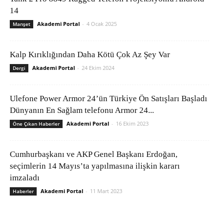
14
Akademi Portal
-
4 Ocak 2025
Manşet
Kalp Kırıklığından Daha Kötü Çok Az Şey Var
Akademi Portal
-
24 Ekim 2024
Dergi
Ulefone Power Armor 24’ün Türkiye Ön Satışları Başladı
Dünyanın En Sağlam telefonu Armor 24...
Akademi Portal
-
16 Ekim 2023
Öne Çıkan Haberler
Cumhurbaşkanı ve AKP Genel Başkanı Erdoğan,
seçimlerin 14 Mayıs’ta yapılmasına ilişkin kararı
imzaladı
Akademi Portal
-
11 Mart 2023
Haberler