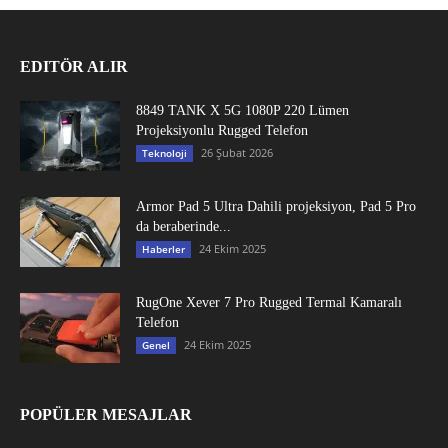
EDITÖR ALIR
8849 TANK X 5G 1080P 220 Lümen
Projeksiyonlu Rugged Telefon
26 Şubat 2026
Teknoloji
Armor Pad 5 Ultra Dahili projeksiyon, Pad 5 Pro
da beraberinde...
24 Ekim 2025
Haberler
RugOne Xever 7 Pro Rugged Termal Kamaralı
Telefon
24 Ekim 2025
Genel
POPÜLER MESAJLAR