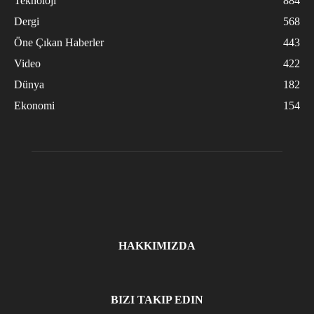
Teknoloji
884
Dergi
568
Öne Çıkan Haberler
443
Video
422
Dünya
182
Ekonomi
154
HAKKIMIZDA
BIZI TAKIP EDIN