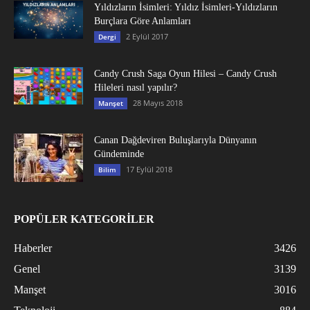
Yıldızların İsimleri: Yıldız İsimleri-Yıldızların
Burçlara Göre Anlamları
2 Eylül 2017
Dergi
Candy Crush Saga Oyun Hilesi – Candy Crush
Hileleri nasıl yapılır?
28 Mayıs 2018
Manşet
Canan Dağdeviren Buluşlarıyla Dünyanın
Gündeminde
17 Eylül 2018
Bilim
POPÜLER KATEGORİLER
Haberler
3426
Genel
3139
Manşet
3016