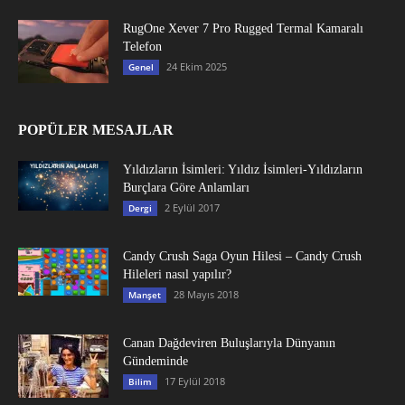
RugOne Xever 7 Pro Rugged Termal Kamaralı
Telefon
24 Ekim 2025
Genel
POPÜLER MESAJLAR
Yıldızların İsimleri: Yıldız İsimleri-Yıldızların
Burçlara Göre Anlamları
2 Eylül 2017
Dergi
Candy Crush Saga Oyun Hilesi – Candy Crush
Hileleri nasıl yapılır?
28 Mayıs 2018
Manşet
Canan Dağdeviren Buluşlarıyla Dünyanın
Gündeminde
17 Eylül 2018
Bilim