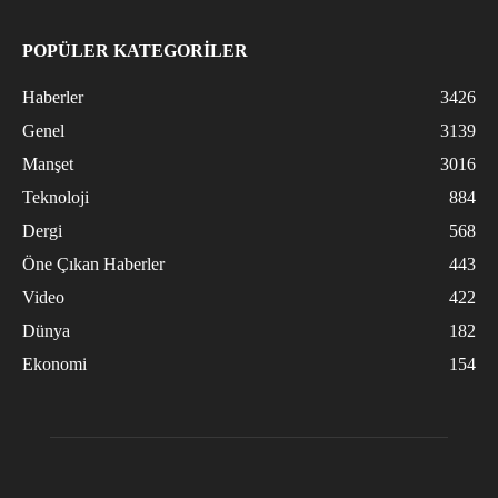
POPÜLER KATEGORİLER
Haberler
3426
Genel
3139
Manşet
3016
Teknoloji
884
Dergi
568
Öne Çıkan Haberler
443
Video
422
Dünya
182
Ekonomi
154