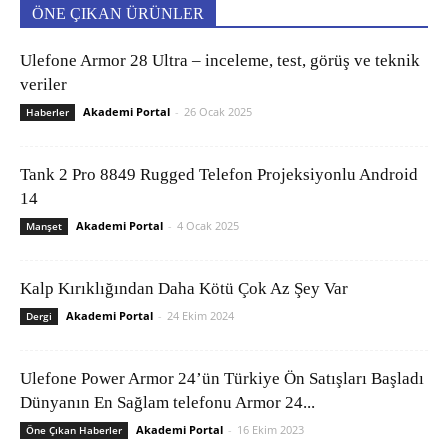
ÖNE ÇIKAN ÜRÜNLER
Ulefone Armor 28 Ultra – inceleme, test, görüş ve teknik
veriler
Akademi Portal
-
26 Ocak 2025
Haberler
Tank 2 Pro 8849 Rugged Telefon Projeksiyonlu Android
14
Akademi Portal
-
4 Ocak 2025
Manşet
Kalp Kırıklığından Daha Kötü Çok Az Şey Var
Akademi Portal
-
24 Ekim 2024
Dergi
Ulefone Power Armor 24’ün Türkiye Ön Satışları Başladı
Dünyanın En Sağlam telefonu Armor 24...
Akademi Portal
-
16 Ekim 2023
Öne Çıkan Haberler