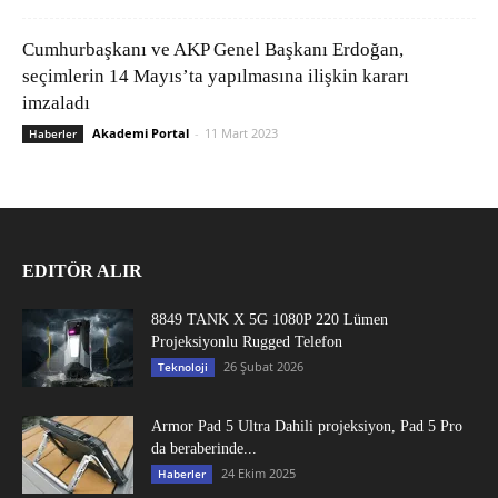
Cumhurbaşkanı ve AKP Genel Başkanı Erdoğan,
seçimlerin 14 Mayıs’ta yapılmasına ilişkin kararı
imzaladı
Akademi Portal
-
11 Mart 2023
Haberler
EDITÖR ALIR
8849 TANK X 5G 1080P 220 Lümen
Projeksiyonlu Rugged Telefon
26 Şubat 2026
Teknoloji
Armor Pad 5 Ultra Dahili projeksiyon, Pad 5 Pro
da beraberinde...
24 Ekim 2025
Haberler