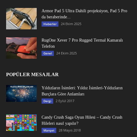
Armor Pad 5 Ultra Dahili projeksiyon, Pad 5 Pro
da beraberinde...
24 Ekim 2025
Haberler
RugOne Xever 7 Pro Rugged Termal Kamaralı
Telefon
24 Ekim 2025
Genel
POPÜLER MESAJLAR
Yıldızların İsimleri: Yıldız İsimleri-Yıldızların
Burçlara Göre Anlamları
2 Eylül 2017
Dergi
Candy Crush Saga Oyun Hilesi – Candy Crush
Hileleri nasıl yapılır?
28 Mayıs 2018
Manşet