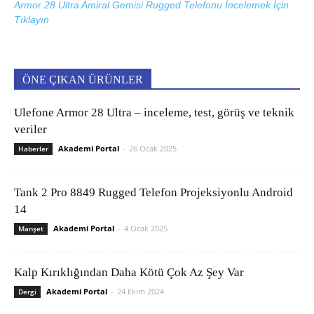
Armor 28 Ultra Amiral Gemisi Rugged Telefonu İncelemek İçin
Tıklayın
ÖNE ÇIKAN ÜRÜNLER
Ulefone Armor 28 Ultra – inceleme, test, görüş ve teknik
veriler
Akademi Portal
-
26 Ocak 2025
Haberler
Tank 2 Pro 8849 Rugged Telefon Projeksiyonlu Android
14
Akademi Portal
-
4 Ocak 2025
Manşet
Kalp Kırıklığından Daha Kötü Çok Az Şey Var
Akademi Portal
-
24 Ekim 2024
Dergi