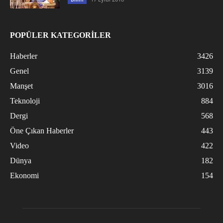
POPÜLER KATEGORİLER
Haberler
3426
Genel
3139
Manşet
3016
Teknoloji
884
Dergi
568
Öne Çıkan Haberler
443
Video
422
Dünya
182
Ekonomi
154