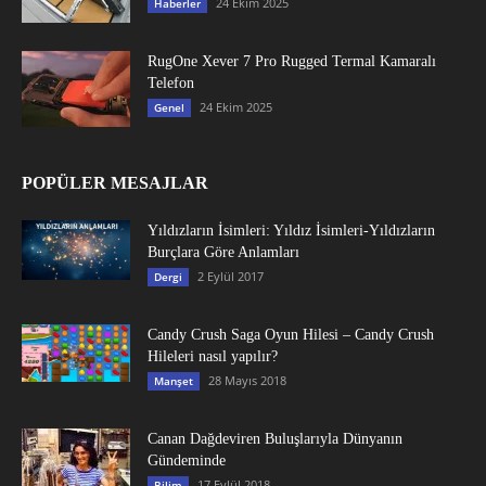
24 Ekim 2025
Haberler
RugOne Xever 7 Pro Rugged Termal Kamaralı
Telefon
24 Ekim 2025
Genel
POPÜLER MESAJLAR
Yıldızların İsimleri: Yıldız İsimleri-Yıldızların
Burçlara Göre Anlamları
2 Eylül 2017
Dergi
Candy Crush Saga Oyun Hilesi – Candy Crush
Hileleri nasıl yapılır?
28 Mayıs 2018
Manşet
Canan Dağdeviren Buluşlarıyla Dünyanın
Gündeminde
17 Eylül 2018
Bilim