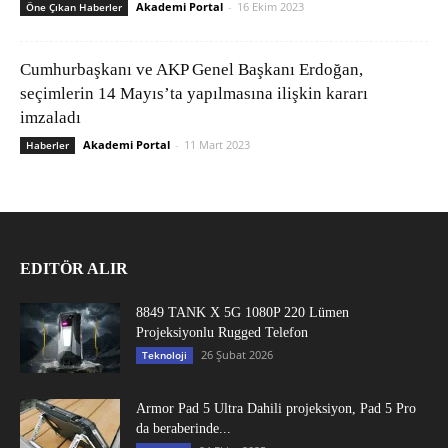
Akademi Portal
-
16 Ekim 2023
Öne Çıkan Haberler
Cumhurbaşkanı ve AKP Genel Başkanı Erdoğan,
seçimlerin 14 Mayıs’ta yapılmasına ilişkin kararı
imzaladı
Akademi Portal
-
11 Mart 2023
Haberler
EDITÖR ALIR
8849 TANK X 5G 1080P 220 Lümen
Projeksiyonlu Rugged Telefon
26 Şubat 2026
Teknoloji
Armor Pad 5 Ultra Dahili projeksiyon, Pad 5 Pro
da beraberinde...